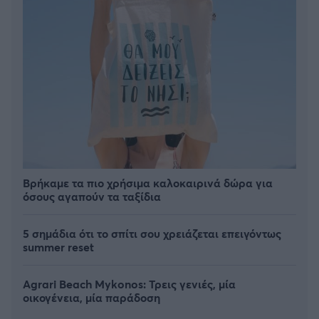
Βρήκαμε τα πιο χρήσιμα καλοκαιρινά δώρα για
όσους αγαπούν τα ταξίδια
5 σημάδια ότι το σπίτι σου χρειάζεται επειγόντως
summer reset
Agrari Beach Mykonos: Τρεις γενιές, μία
οικογένεια, μία παράδοση