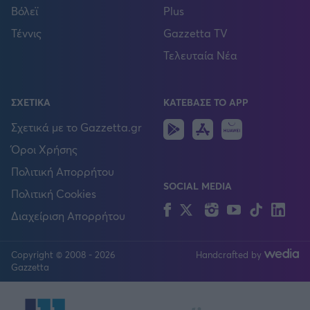
Βόλεϊ
Plus
Τέννις
Gazzetta TV
Τελευταία Νέα
ΣΧΕΤΙΚΑ
ΚΑΤΕΒΑΣΕ ΤΟ APP
Android
IOS
Huawei
Σχετικά με το Gazzetta.gr
Όροι Χρήσης
Πολιτική Απορρήτου
SOCIAL MEDIA
Πολιτική Cookies
Facebook
Twitter
Instagram
YouTube
TikTok
Lin
Διαχείριση Απορρήτου
Copyright © 2008 - 2026
Handcrafted by
FOLLOW US
Gazzetta