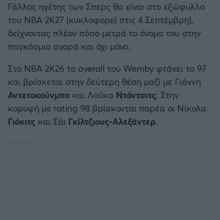
Γάλλος ηγέτης των Σπερς θα είναι στο εξώφυλλο
του NBA 2K27 (κυκλοφορεί στις 4 Σεπτέμβρη),
δείχνοντας πλέον πόσο μετρά το όνομα του στην
παγκόσμια αγορά και όχι μόνο.
Στο NBA 2K26 το overall του Wemby φτάνει το 97
και βρίσκεται στην δεύτερη θέση μαζί με Γιάννη
Αντετοκούνμπο
και Λούκα
Ντόντσιτς
. Στην
κορυφή με rating 98 βρίσκονται παρέα οι Νίκολα
Γιόκιτς
και Σάι
Γκίλτζιους-Αλεξάντερ
.