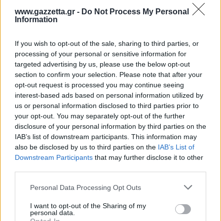
www.gazzetta.gr -
Do Not Process My Personal
Information
If you wish to opt-out of the sale, sharing to third parties, or
processing of your personal or sensitive information for
targeted advertising by us, please use the below opt-out
section to confirm your selection. Please note that after your
opt-out request is processed you may continue seeing
interest-based ads based on personal information utilized by
us or personal information disclosed to third parties prior to
@Photo credits:
NBA/Getty Images
your opt-out. You may separately opt-out of the further
disclosure of your personal information by third parties on the
IAB’s list of downstream participants. This information may
also be disclosed by us to third parties on the
IAB’s List of
Downstream Participants
that may further disclose it to other
third parties.
Διάβασε όλα τα
τελευταία νέα
της αθλητικής
Please note that this website/app uses one or more Google
Personal Data Processing Opt Outs
επικαιρότητας. Μάθε για όλους τους
live αγώνες σήμερα
services and may gather and store information including but
not limited to your visit or usage behaviour. You may click to
I want to opt-out of the Sharing of my
και δες τις
αθλητικές μεταδόσεις
της ημέρας και της
personal data.
grant or deny consent to Google and its third-party tags to
εβδομάδας μέσα από το υπερπλήρες Πρόγραμμα TV του