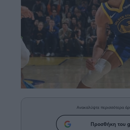
BASKETAKI
EURO
Ανακαλύψτε περισσότερα άρ
Προσθήκη του g