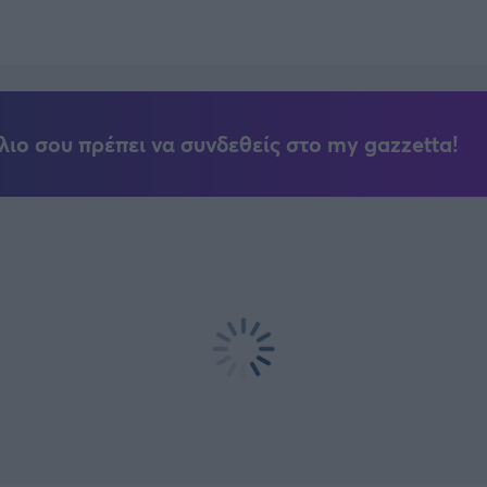
λιο σου πρέπει να συνδεθείς στο my gazzetta!