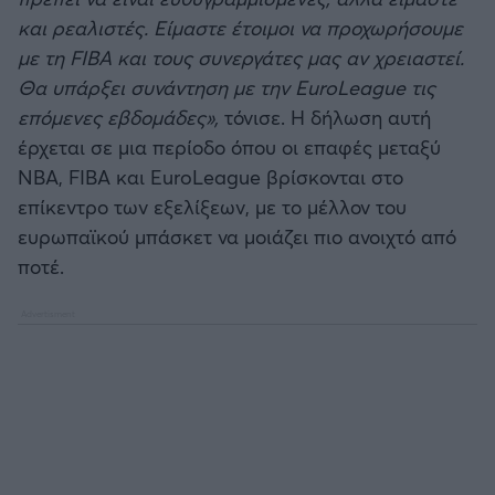
και ρεαλιστές. Είμαστε έτοιμοι να προχωρήσουμε
με τη FIBA και τους συνεργάτες μας αν χρειαστεί.
Θα υπάρξει συνάντηση με την EuroLeague τις
επόμενες εβδομάδες»,
τόνισε. Η δήλωση αυτή
έρχεται σε μια περίοδο όπου οι επαφές μεταξύ
NBA, FIBA και EuroLeague βρίσκονται στο
επίκεντρο των εξελίξεων, με το μέλλον του
ευρωπαϊκού μπάσκετ να μοιάζει πιο ανοιχτό από
ποτέ.