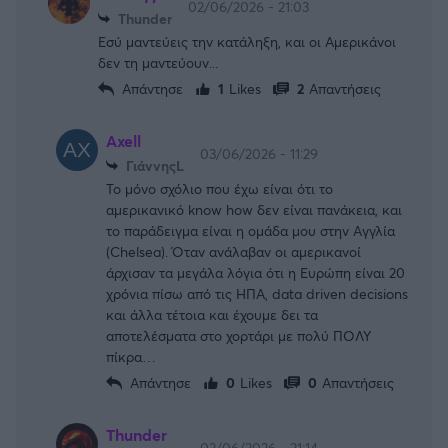
02/06/2026 - 21:03
Thunder
Εσύ μαντεύεις την κατάληξη, και οι Αμερικάνοι
δεν τη μαντεύουν...
Απάντησε
1
Likes
2
Απαντήσεις
Axell
03/06/2026 - 11:29
ΓιάννηςL
Το μόνο σχόλιο που έχω είναι ότι το
αμερικανικό know how δεν είναι πανάκεια, και
το παράδειγμα είναι η ομάδα μου στην Αγγλία
(Chelsea). Όταν ανάλαβαν οι αμερικανοί
άρχισαν τα μεγάλα λόγια ότι η Ευρώπη είναι 20
χρόνια πίσω από τις ΗΠΑ, data driven decisions
και άλλα τέτοια και έχουμε δει τα
αποτελέσματα στο χορτάρι με πολύ ΠΟΛΥ
πίκρα…
Απάντησε
0
Likes
0
Απαντήσεις
Thunder
02/06/2026 - 21:14