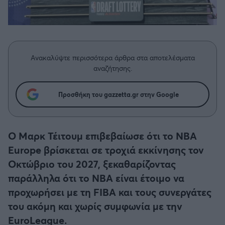
Η μητρότητα στον πάγκο
Δημήτρης Τσορμπατζόγλου
Μπάσκετ: Τουρκία
Συνεντεύξεις
Άρης
Μεγάλη μου Αγάπη
Κύπελλο Ελλάδας Μπάσκετ
Μια Ιστορία από την Πόλη
Λεβαδειακός
Ανακαλύψτε περισσότερα άρθρα στα αποτελέσματα
Μπάσκετ: Γερμανία
αναζήτησης.
ΟΦΗ
Μπάσκετ: Ιταλία
Προσθήκη του gazzetta.gr στην Google
Βόλος
Μπάσκετ: Γαλλία
Ατρόμητος Αθηνών
Ο Μαρκ Τέιτουμ επιβεβαίωσε ότι το NBA
ABA LIGA
Europe βρίσκεται σε τροχιά εκκίνησης τον
Κηφισιά
Οκτώβριο του 2027, ξεκαθαρίζοντας
NCAA
παράλληλα ότι το NBA είναι έτοιμο να
Αστέρας Τρίπολης
προχωρήσει με τη FIBA και τους συνεργάτες
Μπάσκετ: Ισραήλ
του ακόμη και χωρίς συμφωνία με την
Παναιτωλικός
Μπάσκετ: Λιθουανία
EuroLeague.