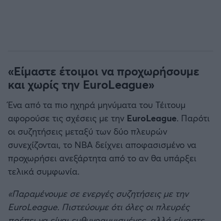
«Είμαστε έτοιμοι να προχωρήσουμε
και χωρίς την EuroLeague»
Ένα από τα πιο ηχηρά μηνύματα του Τέιτουμ
αφορούσε τις σχέσεις με την
EuroLeague
. Παρότι
οι συζητήσεις μεταξύ των δύο πλευρών
συνεχίζονται, το NBA δείχνει αποφασισμένο να
προχωρήσει ανεξάρτητα από το αν θα υπάρξει
τελικά συμφωνία.
«Παραμένουμε σε ενεργές συζητήσεις με την
EuroLeague. Πιστεύουμε ότι όλες οι πλευρές
πρέπει να είναι ευθυγραμμισμένες, αλλά είμαστε