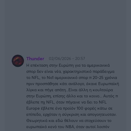
Thunder
02/06/2026 - 20:57
Η επέκταση στην Ευρώπη για τα αμερικανικά
σπορ δεν είναι νέα, χαρακτηριστικό παράδειγμα
το ΝFL, το Νο1 αμερικανικό σπορ π 20-25 χρόνια
πριν προσπάθησε κάτι ανάλογο, έκανε Ευρωπαϊκή
λίγκα και πήγε απάτη...Είναι άλλη η κουλτούρα
στην Ευρώπη, επίσης άλλο και το κοινο... Αυτός π
έβλεπε πχ NFL, όταν πήγαινε να δει το NFL
Europe έβλεπε ένα προϊόν 100 φορές κάτω σε
επίπεδο, ερχόταν η σύγκριση και απογοητευοταν.
Θεωρητικά και εδώ θέλουν να στοχεύσουν το
ευρωπαϊκό κενό του ΝΒΑ, όταν αυτοί λοιπόν