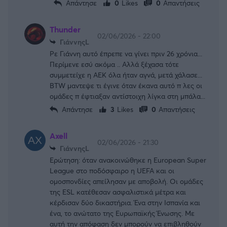
Απάντησε
0
Likes
0
Απαντήσεις
Thunder
02/06/2026 - 22:00
ΓιάννηςL
Ρε Γιάννη αυτό έπρεπε να γίνει πριν 26 χρόνια...
Περίμενε εσύ ακόμα .. Αλλά ξέχασα τότε
συμμετείχε η ΑΕΚ όλα ήταν αγνά, μετά χάλασε...
BTW μαντεψε τι έγινε όταν έκανα αυτό π λες οι
ομάδες π έφτιαξαν αντίστοιχη λίγκα στη μπάλα...
Απάντησε
3
Likes
0
Απαντήσεις
Axell
02/06/2026 - 21:30
ΓιάννηςL
Ερώτηση: όταν ανακοινώθηκε η European Super
League στο ποδόσφαιρο η UEFA και οι
ομοσπονδίες απείλησαν με αποβολή. Οι ομάδες
της ESL κατέθεσαν ασφαλιστικά μέτρα και
κέρδισαν δύο δικαστήρια. Ένα στην Ισπανία και
ένα, το ανώτατο της Ευρωπαϊκής Ένωσης. Με
αυτή την απόφαση δεν μπορούν να επιβληθούν