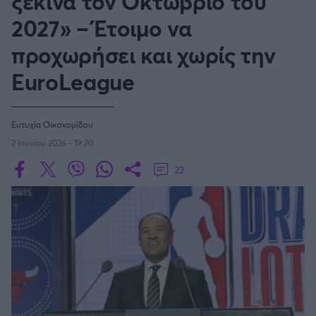
ξεκινά τον Οκτώβριο του
Οδηγός F1
CEV Cup
Τεχνολογία
Παναγιώτης Δαλαταριώφ
Κολύμβηση
ΑΘΛΗΤΙΚΕΣ ΜΕΤΑΔΟΣΕΙΣ
Bundesliga
EuroCup
2027» – Έτοιμο να
GMotion WRC
NBA
Υγεία
Challenge Cup
Ανδρέας Δημάτος
Μπιτς Βόλεϊ
Ligue 1
Mundobasket
GMotion MotoGP
LIVE SCORE
προχωρήσει και χωρίς την
Showbiz
Αντώνης Καλκαβούρας
WNBA
Ιστιοπλοΐα
Basketaki
Εθνική Ελλάδος
GWOMEN
EuroLeague
Αντώνης Καρπετόπουλος
Eurobasket
Κωπηλασία
Μουντιάλ 2026
Δημήτρης Κατσιώνης
G-LEAGUE
ΑΘΛΗΤΙΚΗ ΗΧΩ
Ξιφασκία
Wyscout Analysis
Γιώργος Κούβαρης
Ευτυχία Οικονομίδου
ΕΚΠΟΜΠΕΣ
Σκοποβολή
Ευρώπη
VTB LEAGUE
Κώστας Νικολακόπουλος
2 Ιουνίου 2026 - 19:20
GALACTICOS BY INTERWETTEN
Κόσμος
Πάλη
ΟΜΑΔΕΣ
Γιάννης Πάλλας
22
GAZZ FLOOR BY NOVIBET
Α1 Μπάσκετ Γυναικών
Νίκος Παπαδογιάννης
Τάε κβον ντο
ΑΕΚ
PODCASTS
POLE POSITION BY ALLWYN
Γιώργος Σακελλαρίου
Τζούντο
ΣΠΛΙΤ
Α2 Μπάσκετ - ELITE LEAGUE
OLD SCHOOL
GAZZETTA ACTS
Γιάννης Σερέτης
Ολυμπιακός
Πινγκ - πονγκ
Transfer Stories
ΜΕΤΑΒΙΒΑΣΗ BY NOVIBET
Gazzetta For Her
Σταύρος Σουντουλίδης
GAZZETTA SPECIALS
gMotion
FIBA EUROPE CUP
Μαχητικά Αθλήματα
Θέμα Ισότητας
Δημήτρης Τομαράς
ΠΑΟΚ
Unique
Πυγμαχία
Για τον Αλέξανδρο
Γιώργος Τσακίρης
Wyscout Analysis
Μπάσκετ: Ισπανία
Άρση Βαρών
#GiatonAlki
Παναθηναϊκός
Μιχάλης Τσαμπάς
InStat Analysis