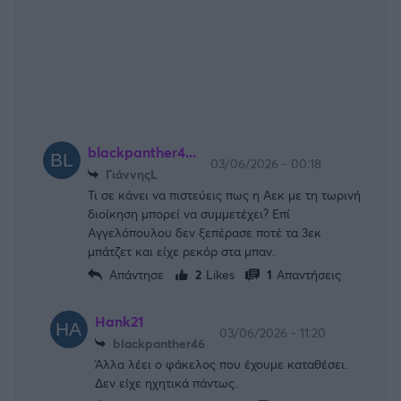
blackpanther4...
03/06/2026 - 00:18
ΓιάννηςL
Τι σε κάνει να πιστεύεις πως η Αεκ με τη τωρινή
διοίκηση μπορεί να συμμετέχει? Επί
Αγγελόπουλου δεν ξεπέρασε ποτέ τα 3εκ
μπάτζετ και είχε ρεκόρ στα μπαν.
Απάντησε
2
Likes
1
Απαντήσεις
Hank21
03/06/2026 - 11:20
blackpanther46
Άλλα λέει ο φάκελος που έχουμε καταθέσει.
Δεν είχε ηχητικά πάντως.