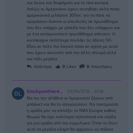
και έκανε και διαφήμιση για το nba europe.
Απλώς οι Αμερικάνοι έχουν συνηθίσει αλλά πόσα
αμερικανικά μιλάγανε 300εκ. για να πάνε να
αγοράσουν licence οι επενδυτές σε πρωτάθλημα
που δεν υπάρχει με γήπεδα που δεν υπάρχουν και
με ένα ανταγωνιστικό πρωτάθλημα απέναντι. Η
euroleague αντίστοιχα πουλάει τις άδειες 50-
85εκ.σε πολύ πιο λογικά πόσα σε σχέση με αυτά
που έχουν ακουστεί από την άλλη πλευρά αλλά
και πάλι μεγάλα.
Απάντησε
0
Likes
0
Απαντήσεις
blackpanther4...
02/06/2026 - 23:36
Να πω την αλήθεια οι Αμερικανοί ξέρουν από
μπάσκετ και θα το απογειώσουν. Θα προτιμούσα
η ομάδα μου να επιλέξει το NBA Europe καθώς
θεωρώ θα έχει καλύτερα τηλεοπτικά και κέρδη
για μια ομάδα από την ευρωλιγκα. Όταν το δουν
αυτό τα μεγάλα κλαμπ θα αρχίσουν να πηδανε