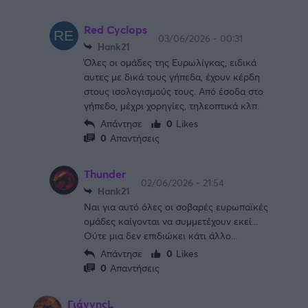
Red Cyclops
03/06/2026 - 00:31
Hank21
Όλες οι ομάδες της Ευρωλίγκας, ειδικά
αυτες με δικά τους γήπεδα, έχουν κέρδη
στους ισολογισμούς τους. Από έσοδα στο
γήπεδο, μέχρι χορηγίες, τηλεοπτικά κλπ.
Απάντησε
0
Likes
0
Απαντήσεις
Thunder
02/06/2026 - 21:54
Hank21
Ναι για αυτό όλες οι σοβαρές ευρωπαϊκές
ομάδες καίγονται να συμμετέχουν εκεί...
Ούτε μια δεν επιδιώκει κάτι άλλο...
Απάντησε
0
Likes
0
Απαντήσεις
ΓιάννηςL