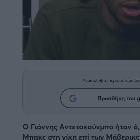
BASKETAKI
EURO
Ανακαλύψτε περισσότερα άρ
Προσθήκη του g
Ο Γιάννης Αντετοκούνμπο ήταν ό,
Μπακς στη νίκη επί των Μάβερικς