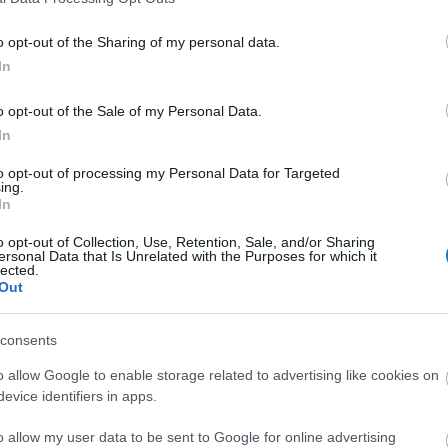
o opt-out of the Sharing of my personal data.
In
o opt-out of the Sale of my Personal Data.
In
to opt-out of processing my Personal Data for Targeted
ing.
In
o opt-out of Collection, Use, Retention, Sale, and/or Sharing
ersonal Data that Is Unrelated with the Purposes for which it
lected.
Out
consents
o allow Google to enable storage related to advertising like cookies on
evice identifiers in apps.
o allow my user data to be sent to Google for online advertising