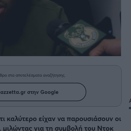
BASKET U20
Τουρνουά Ακρόπολις 2025
θρα στα αποτελέσματα αναζήτησης.
azzetta.gr στην Google
τι καλύτερο είχαν να παρουσιάσουν οι
, μιλώντας για τη συμβολή του Ντοκ