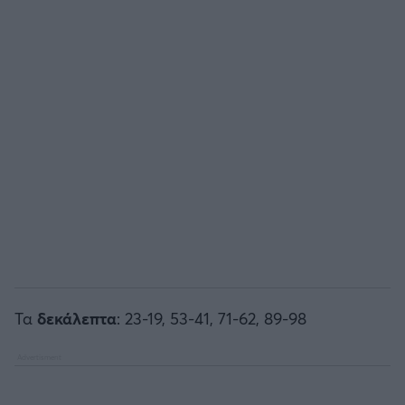
Τα
δεκάλεπτα
: 23-19, 53-41, 71-62, 89-98