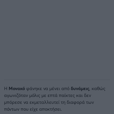
ΟΠΑΠ BASKET LEAGUE
Άρσεναλ
Προολυμπιακό τουρνουά μπάσκετ
Γιουβέντους
BASKETAKI
Μίλαν
EUROBASKET U20
Ίντερ
Τουρνουά Ακρόπολις 2025
Μπάγερν Μονάχου
Παρί Σεν Ζερμέν
Η
Μονακό
φάνηκε να μένει από
δυνάμεις
, καθώς
αγωνιζόταν μόλις με επτά παίκτες και δεν
μπόρεσε να εκμεταλλευτεί τη διαφορά των
πόντων που είχε αποκτήσει.