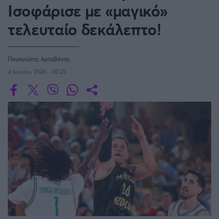
Οδηγός F1
CEV Cup
Τεχνολογία
Ισοφάρισε με «μαγικό»
Παναγιώτης Δαλαταριώφ
Κολύμβηση
ΑΘΛΗΤΙΚΕΣ ΜΕΤΑΔΟΣΕΙΣ
Bundesliga
EuroCup
GMotion WRC
NBA
Υγεία
Challenge Cup
τελευταίο δεκάλεπτο!
Ανδρέας Δημάτος
Μπιτς Βόλεϊ
Ligue 1
Mundobasket
GMotion MotoGP
LIVE SCORE
Showbiz
Αντώνης Καλκαβούρας
WNBA
Ιστιοπλοΐα
Basketaki
Εθνική Ελλάδος
GWOMEN
Αντώνης Καρπετόπουλος
Eurobasket
Κωπηλασία
Παναγιώτης Αρταβάνης
Μουντιάλ 2026
Δημήτρης Κατσιώνης
G-LEAGUE
ΑΘΛΗΤΙΚΗ ΗΧΩ
4 Ιουνίου 2026 - 00:25
Ξιφασκία
Wyscout Analysis
Γιώργος Κούβαρης
ΕΚΠΟΜΠΕΣ
Σκοποβολή
Ευρώπη
VTB LEAGUE
Κώστας Νικολακόπουλος
GALACTICOS BY INTERWETTEN
Κόσμος
Πάλη
ΟΜΑΔΕΣ
Γιάννης Πάλλας
GAZZ FLOOR BY NOVIBET
Α1 Μπάσκετ Γυναικών
Νίκος Παπαδογιάννης
Τάε κβον ντο
ΑΕΚ
PODCASTS
POLE POSITION BY ALLWYN
Γιώργος Σακελλαρίου
Τζούντο
ΣΠΛΙΤ
Α2 Μπάσκετ - ELITE LEAGUE
OLD SCHOOL
GAZZETTA ACTS
Γιάννης Σερέτης
Ολυμπιακός
Πινγκ - πονγκ
Transfer Stories
ΜΕΤΑΒΙΒΑΣΗ BY NOVIBET
Gazzetta For Her
Σταύρος Σουντουλίδης
GAZZETTA SPECIALS
gMotion
FIBA EUROPE CUP
Μαχητικά Αθλήματα
Θέμα Ισότητας
Δημήτρης Τομαράς
ΠΑΟΚ
Unique
Πυγμαχία
Για τον Αλέξανδρο
Γιώργος Τσακίρης
Wyscout Analysis
Μπάσκετ: Ισπανία
Άρση Βαρών
#GiatonAlki
Παναθηναϊκός
Μιχάλης Τσαμπάς
InStat Analysis