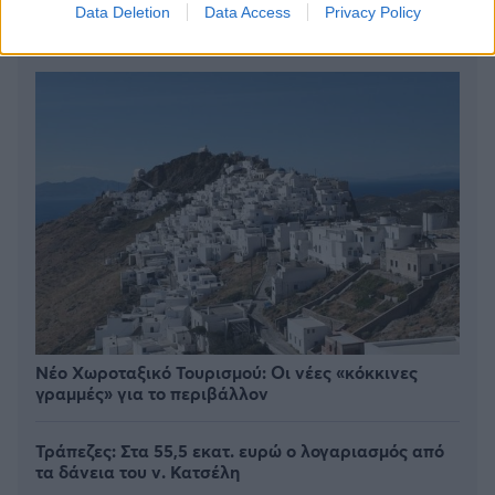
Data Deletion
Data Access
Privacy Policy
Νέο Χωροταξικό Τουρισμού: Οι νέες «κόκκινες
γραμμές» για το περιβάλλον
Τράπεζες: Στα 55,5 εκατ. ευρώ ο λογαριασμός από
τα δάνεια του ν. Κατσέλη