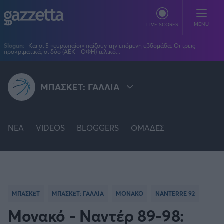
Παράκαμψη προς το κυρίως περιεχόμενο
MENU
LIVE SCORES
Slogun:
Και οι 5 «ευρωπαίοι» παίζουν την επόμενη εβδομάδα. Οι τρεις
προκριματικά, οι δύο (ΑΕΚ - ΟΦΗ) τελικό...
ΠΟΔΟΣΦΑΙΡΟ
ΜΠΑΣΚΕΤ: ΓΑΛΛΙΑ
Stoiximan Super League
ΜΠΑΣΚΕΤ
Super League 2
Stoiximan GBL
Όλες οι διοργανώσεις
ΒΟΛΕΪ
Champions League
NEA
EuroLeague
VIDEOS
BLOGGERS
ΟΜΑΔΕΣ
Novibet Volley League
ΑΛΛΑ ΣΠΟΡ
STOIXIMAN GBL
Europa League
Champions League
Volley League Γυναικών
Τένις
PLUS
Conference League
NBA
EUROLEAGUE
Pre League
Χάντμπολ
Πολιτική
Κύπελλο Ελλάδας
Εθνική Μπάσκετ
BLOGGERS
Κύπελλο Ανδρών
Πόλο
Κοινωνία
Premier League
EUROCUP
Elite League
Νίκος Αθανασίου
ΜΠΑΣΚΕΤ
ΜΠΑΣΚΕΤ: ΓΑΛΛΙΑ
ΜΟΝΑΚΟ
NANTERRE 92
GMOTION
Κύπελλο Γυναικών
Διεθνή
Στίβος
La Liga
Δημήτρης Βέργος
Α1 Γυναικών
Μονακό - Ναντέρ 89-98:
GMotion F1
Champions League
Viral
BASKETBALL CHAMPIONS LEAGUE
ΠΡΩΤΟΣΕΛΙΔΑ
Γυμναστική
Serie A
Βασίλης Βλαχόπουλος
Κύπελλο Ελλάδος