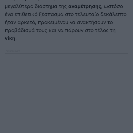
Καλαμάτα
μεγαλύτερο διάστημα της
αναμέτρησης
, ωστόσο
Μπάσκετ: Κίνα
ένα επιθετικό ξέσπασμα στο τελευταίο δεκάλεπτο
Ηρακλής
ήταν αρκετό, προκειμένου να ανακτήσουν το
Προολυμπιακό Τουρνουά
προβάδισμά τους και να πάρουν στο τέλος τη
Μπαρτσελόνα
νίκη
.
Προκριματικά EUROBASKET
Ρεάλ Μαδρίτης
EUROBASKET 2025
Ατλέτικο Μαδρίτης
Προκριματικά MUNDOBASKET
Μάντσεστερ Γιουνάιτεντ
Παγκόσμιο Κύπελλο
Μάντσεστερ Σίτι
EUROBASKET Γυναικών 2025
Λίβερπουλ
Ολυμπιακοί Αγώνες Μπάσκετ
Τσέλσι