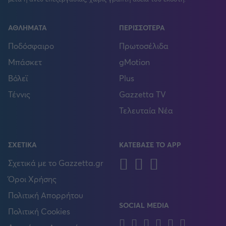
ΑΘΛΗΜΑΤΑ
ΠΕΡΙΣΣΟΤΕΡΑ
Ποδόσφαιρο
Πρωτοσέλιδα
Μπάσκετ
gMotion
Βόλεϊ
Plus
Τέννις
Gazzetta TV
Τελευταία Νέα
ΣΧΕΤΙΚΑ
ΚΑΤΕΒΑΣΕ ΤΟ APP
Android
IOS
Huawei
Σχετικά με το Gazzetta.gr
Όροι Χρήσης
Πολιτική Απορρήτου
SOCIAL MEDIA
Πολιτική Cookies
Facebook
Twitter
Instagram
YouTube
TikTok
Linkedin