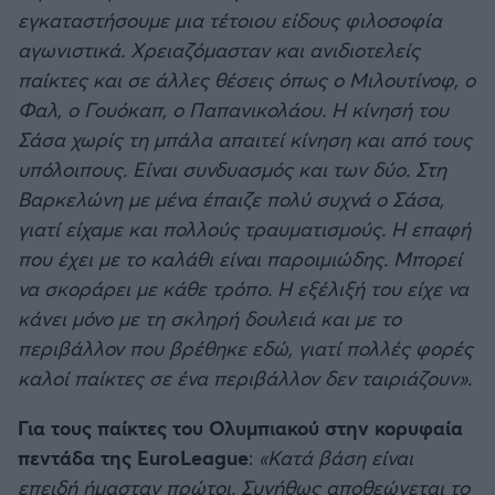
εγκαταστήσουμε μια τέτοιου είδους φιλοσοφία
αγωνιστικά. Χρειαζόμασταν και ανιδιοτελείς
παίκτες και σε άλλες θέσεις όπως ο Μιλουτίνοφ, ο
Φαλ, ο Γουόκαπ, ο Παπανικολάου. Η κίνησή του
Σάσα χωρίς τη μπάλα απαιτεί κίνηση και από τους
υπόλοιπους. Είναι συνδυασμός και των δύο. Στη
Βαρκελώνη με μένα έπαιζε πολύ συχνά ο Σάσα,
γιατί είχαμε και πολλούς τραυματισμούς. Η επαφή
που έχει με το καλάθι είναι παροιμιώδης. Μπορεί
να σκοράρει με κάθε τρόπο. Η εξέλιξή του είχε να
κάνει μόνο με τη σκληρή δουλειά και με το
περιβάλλον που βρέθηκε εδώ, γιατί πολλές φορές
καλοί παίκτες σε ένα περιβάλλον δεν ταιριάζουν».
Για τους παίκτες του Ολυμπιακού στην κορυφαία
πεντάδα της EuroLeague
:
«Κατά βάση είναι
επειδή ήμασταν πρώτοι. Συνήθως αποθεώνεται το