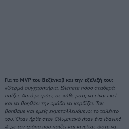
Για το MVP του Βεζένκοβ και την εξέλιξή του:
«Θερμά συγχαρητήρια. Βλέπετε πόσο σταθερά
παίζει. Αυτό μετράει, σε κάθε ματς να είναι εκεί
και να βοηθάει την ομάδα να κερδίζει. Τον
βοηθάμε και εμείς εκμεταλλευόμενοι το ταλέντο
του. Όταν ήρθε στον Ολυμπιακό ήταν ένα ιδανικό
4, με τον τρόπο που παίζει και κινείται, ώστε να