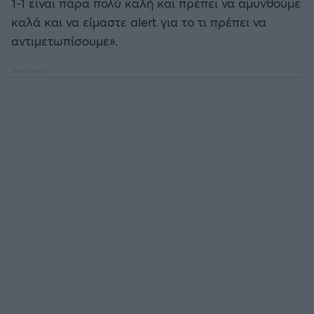
1-1 είναι πάρα πολύ καλή και πρέπει να αμυνθούμε
καλά και να είμαστε alert για το τι πρέπει να
αντιμετωπίσουμε».