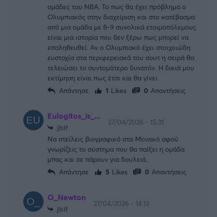
ομάδες του NBA. Το πως θα έχει πρόβλημα ο
Ολυμπιακός στην διαχείριση και στο κατέβασμα
από μια ομάδα με 8-9 συνολικά ετοιμοπόλεμους
είναι μια ιστορία που δεν ξέρω πως μπορεί να
επαληθευθεί. Αν ο Ολυμπιακό έχει στοιχειώδη
ευστοχία στα περιφερειακά του σουτ η σειρά θα
τελειώσει το συντομότερο δυνατόν. Η δικιά μου
εκτίμηση είναι πως έτσι και θα γίνει.
Απάντησε
1
Likes
0
Απαντήσεις
Eulogitos_is_...
27/04/2026 - 15:31
jblf
Να στείλεις βιογραφικό στο Μονακό αφού
γνωρίζεις το σύστημα που θα παίξει η ομάδα
μπας και σε πάρουν για δουλειά..
Απάντησε
5
Likes
0
Απαντήσεις
O_Newton
27/04/2026 - 14:13
jblf