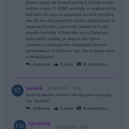
βασικά χωρις να δικαιολογείται ή να δημιουργεί
κάποιο κλίμα. Ο ΟΣΦΠ φαντάζει το φαβορι αλλα
απέναντι του εχει το χειρότερο δυνατό αντιπαλο
που θα του δημιουργήσει μεγάλα προβληματα! Η
σειρα αυτή ειναι η μονη που μπορει να δωσει
μεγαλη έκπληξη. Η Βαλένθια και η Ζαλγκιρις
ειναι καλές ομάδες με φόρμα. Δεν εχουν
ουσιαστική εμπειρια απο διαχείριση τέτοιων
καταστάσεων. Η Μονακο, εχει. Και το ξερει καλα
ο Μπαρτζωκας!
Απάντησε
2
Likes
0
Απαντήσεις
stedelik
27/04/2026 - 13:39
Αυτά να ακούνε κάποιοι που θεωρούν σίγουρη
την "σκούπα".
Απάντησε
2
Likes
4
Απαντήσεις
Fgyhjkhhg
27/04/2026 - 14:56