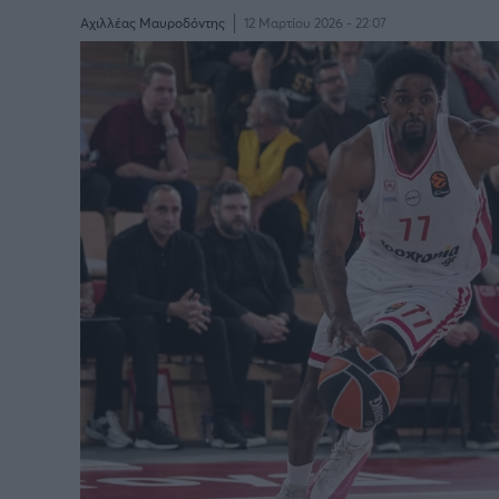
Αχιλλέας Μαυροδόντης
12 Μαρτίου 2026 - 22:07