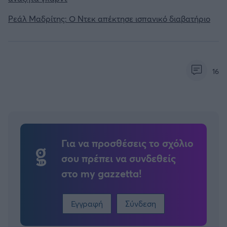
Ρεάλ Μαδρίτης: Ο Ντεκ απέκτησε ισπανικό διαβατήριο
16
Για να προσθέσεις το σχόλιο
σου πρέπει να συνδεθείς
στο my gazzetta!
Εγγραφή
Σύνδεση