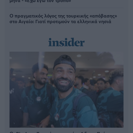
μήνα - «Έχω εγώ τον τρόπο»
Ο πραγματικός λόγος της τουρκικής «απόβασης»
στο Αιγαίο: Γιατί προτιμούν τα ελληνικά νησιά