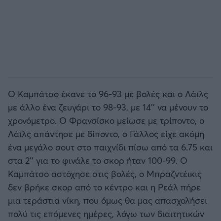
Ο Καμπάτσο έκανε το 96-93 με βολές και ο Λάιλς
με άλλο ένα ζευγάρι το 98-93, με 14'' να μένουν το
χρονόμετρο. Ο Φρανσίσκο μείωσε με τρίποντο, ο
Λάιλς απάντησε με δίποντο, ο Γάλλος είχε ακόμη
ένα μεγάλο σουτ στο παιχνίδι πίσω από τα 6.75 και
στα 2'' για το φινάλε το σκορ ήταν 100-99. Ο
Καμπάτσο αστόχησε στις βολές, ο Μπραζντέικις
δεν βρήκε σκορ από το κέντρο και η Ρεάλ πήρε
μια τεράστια νίκη, που όμως θα μας απασχολήσει
πολύ τις επόμενες ημέρες, λόγω των διαιτητικών