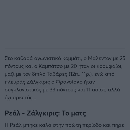
Στο καθαρά αγωνιστικό κομμάτι, ο Μαλεντόν με 25
πόντους και ο Καμπάτσο με 20 ήταν οι κορυφαίοι,
μαζί με τον διπλό Ταβάρες (12π., 11ρ.), ενώ από
πλευράς Ζάλγκιρις ο Φρανσίσκο ήταν
συγκλονιστικός με 33 πόντους και 11 ασίστ, αλλά
όχι αρκετός...
Ρεάλ - Ζάλγκιρις: Το ματς
Η Ρεάλ μπήκε καλά στην πρώτη περίοδο και πήρε