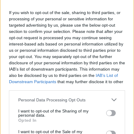
If you wish to opt-out of the sale, sharing to third parties, or
processing of your personal or sensitive information for
targeted advertising by us, please use the below opt-out
section to confirm your selection. Please note that after your
opt-out request is processed you may continue seeing
interest-based ads based on personal information utilized by
us or personal information disclosed to third parties prior to
your opt-out. You may separately opt-out of the further
disclosure of your personal information by third parties on the
IAB’s list of downstream participants. This information may
also be disclosed by us to third parties on the
IAB’s List of
Downstream Participants
that may further disclose it to other
third parties.
Please note that this website/app uses one or more Google
Personal Data Processing Opt Outs
services and may gather and store information including but
not limited to your visit or usage behaviour. You may click to
I want to opt-out of the Sharing of my
personal data.
grant or deny consent to Google and its third-party tags to
Opted In
use your data for below specified purposes in below Google
consent section.
I want to opt-out of the Sale of my