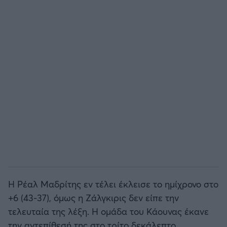
Η Ρέαλ Μαδρίτης εν τέλει έκλεισε το ημίχρονο στο
+6 (43-37), όμως η Ζάλγκιρις δεν είπε την
τελευταία της λέξη. Η ομάδα του Κάουνας έκανε
την αντεπίθεσή της στο τρίτο δεκάλεπτο,