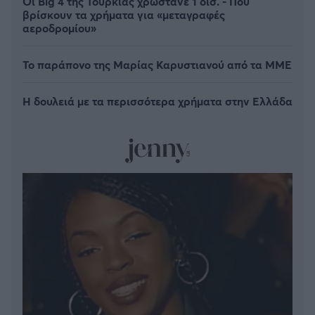
Οι Big 4 της Τουρκίας χρωστάνε 1 δισ. - Πού
βρίσκουν τα χρήματα για «μεταγραφές
αεροδρομίου»
Το παράπονο της Μαρίας Καρυστιανού από τα ΜΜΕ
Η δουλειά με τα περισσότερα χρήματα στην Ελλάδα