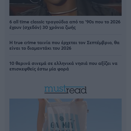
6 all time classic τραγούδια από τα ‘90s που το 2026
έχουν (σχεδόν) 30 χρόνια ζωής
Η true crime ταινία που έρχεται τον Σεπτέμβριο, θα
είναι το διαμαντάκι του 2026
10 θερινά σινεμά σε ελληνικά νησιά που αξίζει να
επισκεφθείς έστω μία φορά