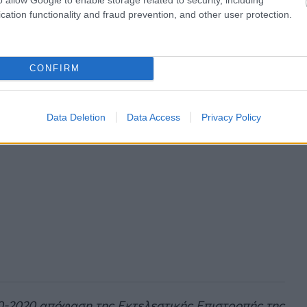
cation functionality and fraud prevention, and other user protection.
CONFIRM
Data Deletion
Data Access
Privacy Policy
-10-2020 απόφαση της Εκτελεστικής Επιστροπής της