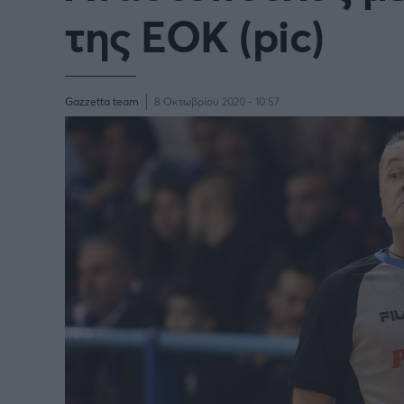
της ΕΟΚ (pic)
BASKETAKI
EURO
Gazzetta team
8 Οκτωβρίου 2020 - 10:57