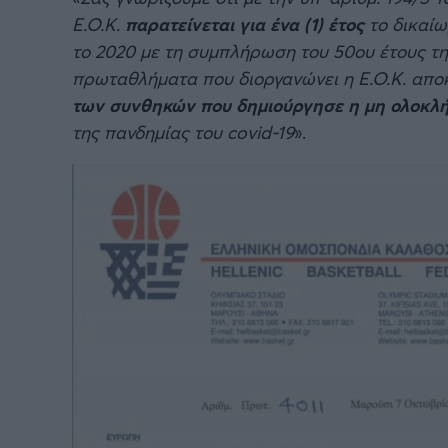
Ε.Ο.Κ.
παρατείνεται για ένα (1) έτος
το δικαί
το 2020 με τη συμπλήρωση του 50ου έτους της
πρωταθλήματα που διοργανώνει η Ε.Ο.Κ. αποκ
των συνθηκών που δημιούργησε η μη ολοκλή
της πανδημίας του covid-19
».