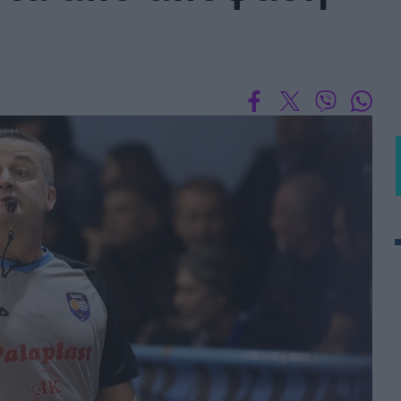
BASKET U20
Τουρνουά Ακρόπολις 2025