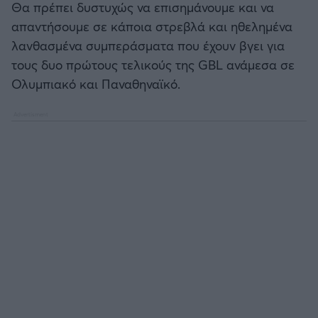
Θα πρέπει δυστυχώς να επισημάνουμε και να
απαντήσουμε σε κάποια στρεβλά και ηθελημένα
λανθασμένα συμπεράσματα που έχουν βγει για
τους δυο πρώτους τελικούς της GBL ανάμεσα σε
Ολυμπιακό και Παναθηναϊκό.