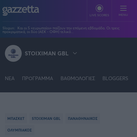
Παράκαμψη προς το κυρίως περιεχόμενο
MENU
LIVE SCORES
Slogun:
Και οι 5 «ευρωπαίοι» παίζουν την επόμενη εβδομάδα. Οι τρεις
προκριματικά, οι δύο (ΑΕΚ - ΟΦΗ) τελικό...
ΠΟΔΟΣΦΑΙΡΟ
STOIXIMAN GBL
Stoiximan Super League
ΜΠΑΣΚΕΤ
Super League 2
Stoiximan GBL
Όλες οι διοργανώσεις
ΒΟΛΕΪ
Champions League
NEA
EuroLeague
ΠΡΟΓΡΑΜΜΑ
ΒΑΘΜΟΛΟΓΙΕΣ
BLOGGERS
Novibet Volley League
ΑΛΛΑ ΣΠΟΡ
STOIXIMAN GBL
Europa League
Champions League
Volley League Γυναικών
Τένις
PLUS
Conference League
NBA
EUROLEAGUE
Pre League
Χάντμπολ
Πολιτική
Κύπελλο Ελλάδας
Εθνική Μπάσκετ
BLOGGERS
Κύπελλο Ανδρών
Πόλο
Κοινωνία
Premier League
EUROCUP
Elite League
Νίκος Αθανασίου
ΜΠΑΣΚΕΤ
STOIXIMAN GBL
ΠΑΝΑΘΗΝΑΙΚΟΣ
GMOTION
Κύπελλο Γυναικών
Διεθνή
Στίβος
La Liga
Δημήτρης Βέργος
Α1 Γυναικών
GMotion F1
Champions League
ΟΛΥΜΠΙΑΚΟΣ
Viral
BASKETBALL CHAMPIONS LEAGUE
ΠΡΩΤΟΣΕΛΙΔΑ
Γυμναστική
Serie A
Βασίλης Βλαχόπουλος
Κύπελλο Ελλάδος