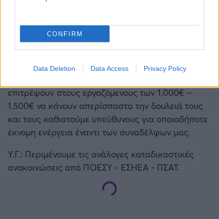
CONFIRM
Καλούμε την πολιτεία, τις διοικήσεις όλων των
ομάδων, τις διοικήσεις όλων των καναλιών και την
Data Deletion
Data Access
Privacy Policy
διοίκηση της ΕΡΤ να προστατεύσουν και να
επιτρέψουν στους εργαζόμενους των 1.000€ –
1.500€ να κάνουν απερίσπαστα την δουλειά τους
και τους καθιστούμε υπεύθυνους για οποιαδήποτε
έκνομη ενέργεια έναντι των συναδέλφων μας.
Υ.Γ.: Περιμένουμε τις ανάλογες καταδικαστικές
ανακοινώσεις από ΠΟΕΣΥ - ΕΣΗΕΑ - ΠΣΑΤ.