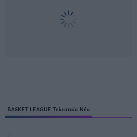
BASKET LEAGUE Τελευταία Νέα