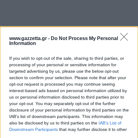
www.gazzetta.gr -
Do Not Process My Personal
Information
If you wish to opt-out of the sale, sharing to third parties, or
processing of your personal or sensitive information for
targeted advertising by us, please use the below opt-out
Πολλές φορές και παρά την ύπαρξη συμβολαίων
section to confirm your selection. Please note that after your
και συμβατικών υποχρεώσεων, οι συνάδελφοι
opt-out request is processed you may continue seeing
έχουνε κάνει πίσω στις απαιτήσεις τους για τα
interest-based ads based on personal information utilized by
μέσα κάλυψης των αγώνων ώστε να
us or personal information disclosed to third parties prior to
your opt-out. You may separately opt-out of the further
εξυπηρετηθούν οι σύλλογοι. Και ενώ ουδέποτε
disclosure of your personal information by third parties on the
έχουμε κάνει υποδείξεις σε κανένα επαγγελματικό
IAB’s list of downstream participants. This information may
κλάδο εμπλεκόμενο στους αγώνες, για άλλη μια
also be disclosed by us to third parties on the
IAB’s List of
Downstream Participants
that may further disclose it to other
φορά βρισκόμαστε απολογούμενοι για την δουλειά
third parties.