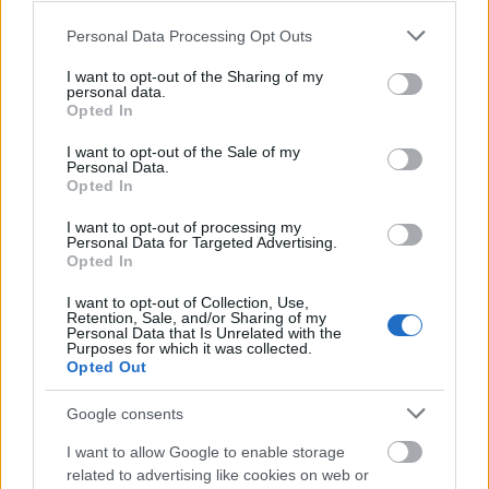
μας.
Please note that this website/app uses one or more Google
Personal Data Processing Opt Outs
Σε όλο αυτό το κλίμα έρχονται να προστεθούν
services and may gather and store information including but
not limited to your visit or usage behaviour. You may click to
I want to opt-out of the Sharing of my
ανοίκειες επιθέσεις σε συναδέλφους οπερατέρ,
personal data.
grant or deny consent to Google and its third-party tags to
ηχολήπτες και δημοσιογράφους όλων των
Opted In
use your data for below specified purposes in below Google
καναλιών την ώρα που αυτοί καλύπτουν το
consent section.
I want to opt-out of the Sale of my
ρεπορτάζ σε πανηγυρικές ή άλλες εκδηλώσεις
Personal Data.
Opted In
των ομάδων.
I want to opt-out of processing my
Personal Data for Targeted Advertising.
Δηλώνουμε απερίφραστα ότι καταδικάζουμε τις
Opted In
παραπάνω συμπεριφορές και παρ΄όλη την αγάπη
I want to opt-out of Collection, Use,
μας για το Ελληνικό μπάσκετ και όχι μόνο, δεν θα
Retention, Sale, and/or Sharing of my
Personal Data that Is Unrelated with the
ανεχτούμε οι συνάδελφοί μας να γίνουν τα θύματα
Purposes for which it was collected.
επιχειρηματικών ή πολιτικών συμφερόντων.
Opted Out
Google consents
I want to allow Google to enable storage
related to advertising like cookies on web or