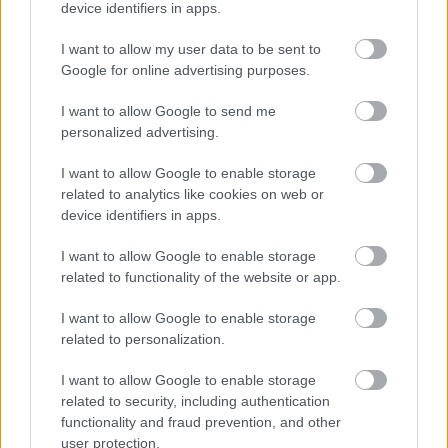
device identifiers in apps.
I want to allow my user data to be sent to
Google for online advertising purposes.
I want to allow Google to send me
personalized advertising.
I want to allow Google to enable storage
related to analytics like cookies on web or
device identifiers in apps.
I want to allow Google to enable storage
related to functionality of the website or app.
I want to allow Google to enable storage
related to personalization.
I want to allow Google to enable storage
related to security, including authentication
functionality and fraud prevention, and other
user protection.