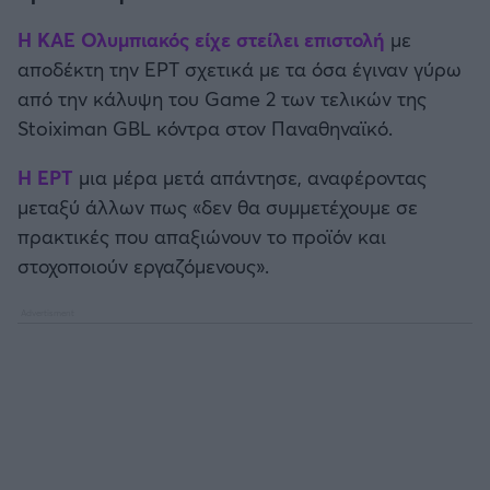
Καλαμάτα
H KAE Ολυμπιακός είχε στείλει επιστολή
με
Μπάσκετ: Κίνα
αποδέκτη την ΕΡΤ σχετικά με τα όσα έγιναν γύρω
Ηρακλής
από την κάλυψη του Game 2 των τελικών της
Προολυμπιακό Τουρνουά
Stoiximan GBL κόντρα στον Παναθηναϊκό.
Μπαρτσελόνα
Προκριματικά EUROBASKET
Η ΕΡΤ
μια μέρα μετά απάντησε, αναφέροντας
Ρεάλ Μαδρίτης
μεταξύ άλλων πως «δεν θα συμμετέχουμε σε
EUROBASKET 2025
πρακτικές που απαξιώνουν το προϊόν και
Ατλέτικο Μαδρίτης
στοχοποιούν εργαζόμενους».
Προκριματικά MUNDOBASKET
Μάντσεστερ Γιουνάιτεντ
Παγκόσμιο Κύπελλο
Μάντσεστερ Σίτι
EUROBASKET Γυναικών 2025
Λίβερπουλ
Ολυμπιακοί Αγώνες Μπάσκετ
Τσέλσι