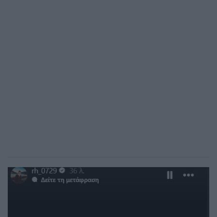
ΟΠΑΠ BASKET LEAGUE
Άρσεναλ
Προολυμπιακό τουρνουά μπάσκετ
Γιουβέντους
BASKETAKI
Μίλαν
EUROBASKET U20
Ίντερ
Τουρνουά Ακρόπολις 2025
Μπάγερν Μονάχου
Παρί Σεν Ζερμέν