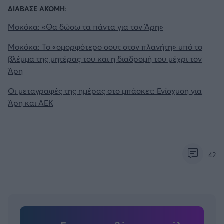
ΔΙΑΒΑΣΕ ΑΚΟΜΗ:
Μοκόκα: «Θα δώσω τα πάντα για τον Άρη»
Μοκόκα: Το «ομορφότερο σουτ στον πλανήτη» υπό το
βλέμμα της μητέρας του και η διαδρομή του μέχρι τον
Άρη
Οι μεταγραφές της ημέρας στο μπάσκετ: Ενίσχυση για
Άρη και ΑΕΚ
42