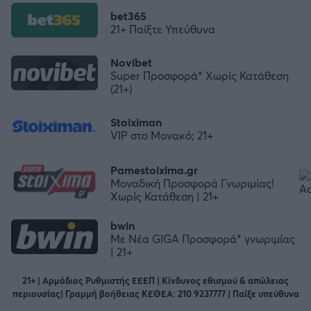
bet365
21+ Παίξτε Υπεύθυνα
Novibet
Super Προσφορά* Χωρίς Κατάθεση
(21+)
Stoiximan
VIP στο Μονακό; 21+
Pamestoixima.gr
Μοναδική Προσφορά Γνωριμίας!
Χωρίς Κατάθεση | 21+
bwin
Με Νέα GIGA Προσφορά* γνωριμίας
| 21+
21+ | Αρμόδιος Ρυθμιστής ΕΕΕΠ | Κίνδυνος εθισμού & απώλειας
περιουσίας| Γραμμή βοήθειας ΚΕΘΕΑ: 210 9237777 | Παίξε υπεύθυνα