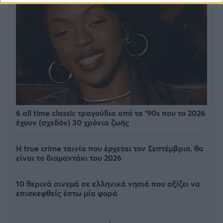
6 all time classic τραγούδια από τα ‘90s που το 2026
έχουν (σχεδόν) 30 χρόνια ζωής
Η true crime ταινία που έρχεται τον Σεπτέμβριο, θα
είναι το διαμαντάκι του 2026
10 θερινά σινεμά σε ελληνικά νησιά που αξίζει να
επισκεφθείς έστω μία φορά