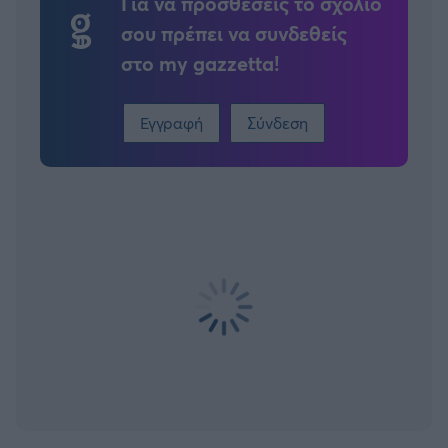
Για να προσθέσεις το σχόλιο
σου πρέπει να συνδεθείς
στο my gazzetta!
Εγγραφή
Σύνδεση