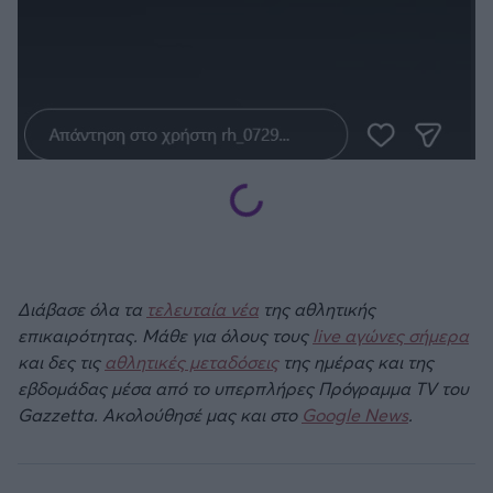
Διάβασε όλα τα
τελευταία νέα
της αθλητικής
επικαιρότητας. Μάθε για όλους τους
live αγώνες σήμερα
και δες τις
αθλητικές μεταδόσεις
της ημέρας και της
εβδομάδας μέσα από το υπερπλήρες Πρόγραμμα TV του
Gazzetta. Ακολούθησέ μας και στο
Google News
.