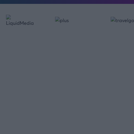
FOLLOW US