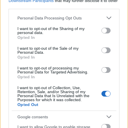
Downstream Participants
that may further disclose it to other
Απάντησε
7
Likes
1
Απαντήσεις
third parties.
Fabián Estay
Please note that this website/app uses one or more Google
Personal Data Processing Opt Outs
03/06/2026 - 23:13
services and may gather and store information including but
Aris Germany
not limited to your visit or usage behaviour. You may click to
I want to opt-out of the Sharing of my
όχι ρε αδερφέ αλλά δεν νομίζω οι βοηθοί του
personal data.
grant or deny consent to Google and its third-party tags to
να δουλεύουν με τον βασικό. 3 βοηθούς να
Opted In
use your data for below specified purposes in below Google
έχει από ένα 100ρικο τον χρόνο ο καθενας
consent section.
δεν βγαίνει πάνω από 1εκ στο Σπανούλη και
I want to opt-out of the Sale of my
Personal Data.
δεν είπα ότι παίρνει 1εκ είπα μαξ. Θες να στο
Opted In
κάνω 1,1? 1,2? πόσο θες να στο αφησω
Απάντησε
2
Likes
I want to opt-out of processing my
Personal Data for Targeted Advertising.
1
Απαντήσεις
Opted In
I want to opt-out of Collection, Use,
Retention, Sale, and/or Sharing of my
Personal Data that Is Unrelated with the
Purposes for which it was collected.
Opted Out
Google consents
I want to allow Google to enable storage