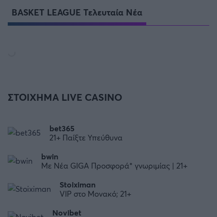
BASKET LEAGUE Τελευταία Νέα
ΣΤΟΙΧΗΜΑ LIVE CASINO
bet365
21+ Παίξτε Υπεύθυνα
bwin
Με Νέα GIGA Προσφορά* γνωριμίας | 21+
Stoiximan
VIP στο Μονακό; 21+
Novibet