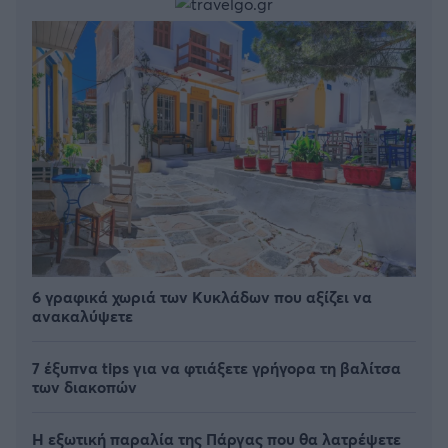
6 γραφικά χωριά των Κυκλάδων που αξίζει να
ανακαλύψετε
7 έξυπνα tips για να φτιάξετε γρήγορα τη βαλίτσα
των διακοπών
Η εξωτική παραλία της Πάργας που θα λατρέψετε