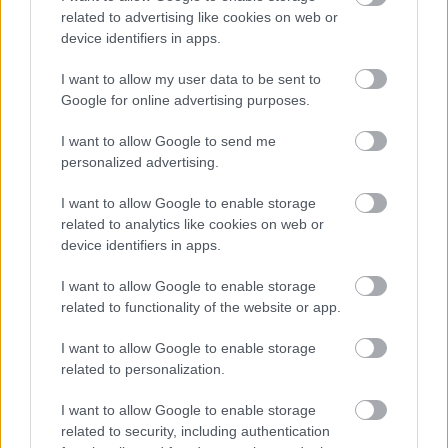
related to advertising like cookies on web or
device identifiers in apps.
I want to allow my user data to be sent to
Google for online advertising purposes.
I want to allow Google to send me
Aris Germany
03/06/2026 - 23:46
personalized advertising.
Fabián Estay
Άστο όπου σε βολεύει το αφήγημα.
I want to allow Google to enable storage
Απάντησε
4
Likes
related to analytics like cookies on web or
1
Απαντήσεις
device identifiers in apps.
I want to allow Google to enable storage
Fabián Estay
04/06/2026 - 18:13
related to functionality of the website or app.
Aris Germany
Ε άμα σε ευχαριστεί εσένα και να μην
I want to allow Google to enable storage
στεναχωριέσαι να το κάνω 6εκ τον χρόνο
related to personalization.
για να μην χαλάσω το δικό σας αφήγημα
για συμβόλαια πάνω απο 2εκ τον χρόνο
I want to allow Google to enable storage
Απάντησε
0
Likes
related to security, including authentication