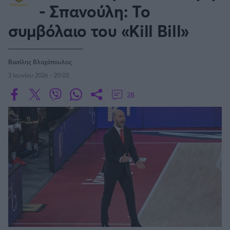
Οδηγός F1
CEV Cup
Τεχνολογία
- Σπανούλη: Το
Παναγιώτης Δαλαταριώφ
Κολύμβηση
ΑΘΛΗΤΙΚΕΣ ΜΕΤΑΔΟΣΕΙΣ
Bundesliga
EuroCup
GMotion WRC
NBA
Υγεία
Challenge Cup
συμβόλαιο του «Kill Bill»
Ανδρέας Δημάτος
Μπιτς Βόλεϊ
Ligue 1
Mundobasket
GMotion MotoGP
LIVE SCORE
Showbiz
Αντώνης Καλκαβούρας
WNBA
Ιστιοπλοΐα
Basketaki
Εθνική Ελλάδος
GWOMEN
Αντώνης Καρπετόπουλος
Eurobasket
Κωπηλασία
Βασίλης Βλαχόπουλος
Μουντιάλ 2026
Δημήτρης Κατσιώνης
G-LEAGUE
ΑΘΛΗΤΙΚΗ ΗΧΩ
3 Ιουνίου 2026 - 20:03
Ξιφασκία
Wyscout Analysis
Γιώργος Κούβαρης
ΕΚΠΟΜΠΕΣ
28
Σκοποβολή
Ευρώπη
VTB LEAGUE
Κώστας Νικολακόπουλος
GALACTICOS BY INTERWETTEN
Κόσμος
Πάλη
ΟΜΑΔΕΣ
Γιάννης Πάλλας
GAZZ FLOOR BY NOVIBET
Α1 Μπάσκετ Γυναικών
Νίκος Παπαδογιάννης
Τάε κβον ντο
ΑΕΚ
PODCASTS
POLE POSITION BY ALLWYN
Γιώργος Σακελλαρίου
Τζούντο
ΣΠΛΙΤ
Α2 Μπάσκετ - ELITE LEAGUE
OLD SCHOOL
GAZZETTA ACTS
Γιάννης Σερέτης
Ολυμπιακός
Πινγκ - πονγκ
Transfer Stories
ΜΕΤΑΒΙΒΑΣΗ BY NOVIBET
Gazzetta For Her
Σταύρος Σουντουλίδης
GAZZETTA SPECIALS
gMotion
FIBA EUROPE CUP
Μαχητικά Αθλήματα
Θέμα Ισότητας
Δημήτρης Τομαράς
ΠΑΟΚ
Unique
Πυγμαχία
Για τον Αλέξανδρο
Γιώργος Τσακίρης
Wyscout Analysis
Μπάσκετ: Ισπανία
Άρση Βαρών
#GiatonAlki
Παναθηναϊκός
Μιχάλης Τσαμπάς
InStat Analysis