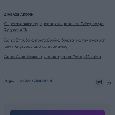
ΔΙΑΒΑΣΕ ΑΚΟΜΗ:
Οι μεταγραφές της ημέρας στο μπάσκετ: Ενίσχυση για
Άρη και ΑΕΚ
Άρης: Σπουδαία πρωτοβουλία, δωρεά για την ενίσχυση
των πληγέντων από τις πυρκαγιές
Άρης: Ανακοίνωσε την απόκτηση του Άνταμ Μοκόκα
Tags:
ΒΑΣΙΛΗΣ ΣΠΑΝΟΥΛΗΣ
28