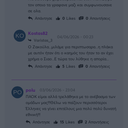
τον οποιο τα γραφανε μαζι και συμφωνουσανε
σε ολα.
Απάντησε
0
Likes
0
Απαντήσεις
Kostas82
04/06/2026 - 00:23
Varistas_3
Ο Ζακούλα...μιλάμε για περιπτωσαρα...η πλάκα
με αυτόν ήταν ότι ο καημός του ήταν το αν έχει
χρήμα ο Σιαο...Ε τώρα του λύθηκε η απορία...
Απάντησε
5
Likes
0
Απαντήσεις
polu
03/06/2026 - 23:04
ΠΑΟΚ είμαι αλλά τρελάθηκα με το ανέβασμα των
ομάδων μας!!!Θέλω να παίζουν περισσότεροι
Έλληνες να γίνει επιτέλους μια πολύ πολύ δυνατή
εθνική!!!
Απάντησε
15
Likes
2
Απαντήσεις