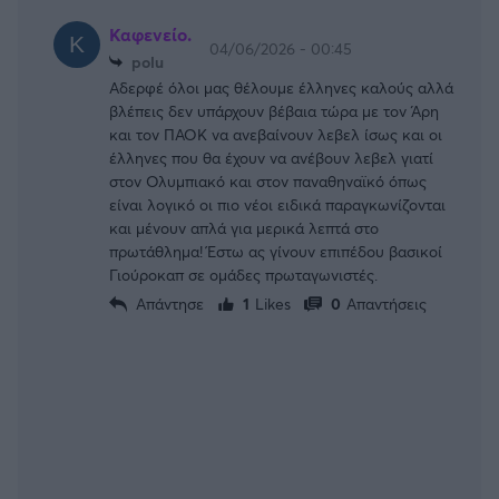
Καφενείο.
04/06/2026 - 00:45
polu
Αδερφέ όλοι μας θέλουμε έλληνες καλούς αλλά
βλέπεις δεν υπάρχουν βέβαια τώρα με τον Άρη
και τον ΠΑΟΚ να ανεβαίνουν λεβελ ίσως και οι
έλληνες που θα έχουν να ανέβουν λεβελ γιατί
στον Ολυμπιακό και στον παναθηναϊκό όπως
είναι λογικό οι πιο νέοι ειδικά παραγκωνίζονται
και μένουν απλά για μερικά λεπτά στο
πρωτάθλημα! Έστω ας γίνουν επιπέδου βασικοί
Γιούροκαπ σε ομάδες πρωταγωνιστές.
Απάντησε
1
Likes
0
Απαντήσεις