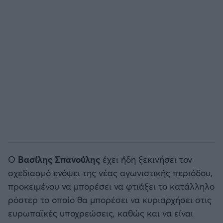
ΟΠΑΠ BASKET LEAGUE
Άρσεναλ
Προολυμπιακό τουρνουά μπάσκετ
Γιουβέντους
BASKETAKI
Μίλαν
EUROBASKET U20
Ίντερ
Τουρνουά Ακρόπολις 2025
Μπάγερν Μονάχου
Ο
Βασίλης Σπανούλης
έχει ήδη ξεκινήσει τον
Παρί Σεν Ζερμέν
σχεδιασμό ενόψει της νέας αγωνιστικής περιόδου,
προκειμένου να μπορέσει να φτιάξει το κατάλληλο
ρόστερ το οποίο θα μπορέσει να κυριαρχήσει στις
ευρωπαϊκές υποχρεώσεις, καθώς και να είναι