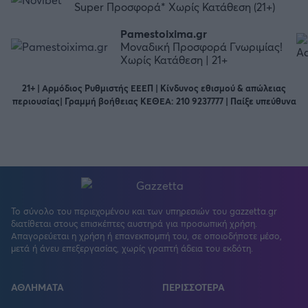
Super Προσφορά* Χωρίς Κατάθεση (21+)
Pamestoixima.gr
Μοναδική Προσφορά Γνωριμίας!
Χωρίς Κατάθεση | 21+
21+ | Αρμόδιος Ρυθμιστής ΕΕΕΠ | Κίνδυνος εθισμού & απώλειας
περιουσίας| Γραμμή βοήθειας ΚΕΘΕΑ: 210 9237777 | Παίξε υπεύθυνα
Το σύνολο του περιεχομένου και των υπηρεσιών του gazzetta.gr
διατίθεται στους επισκέπτες αυστηρά για προσωπική χρήση.
Απαγορεύεται η χρήση ή επανεκπομπή του, σε οποιοδήποτε μέσο,
μετά ή άνευ επεξεργασίας, χωρίς γραπτή άδεια του εκδότη.
ΑΘΛΗΜΑΤΑ
ΠΕΡΙΣΣΟΤΕΡΑ