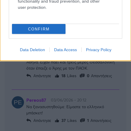
0
Απαντήσεις
functionality and fraud prevention, and other
user protection.
Hlias_3
03/06/2026 - 20:15
CONFIRM
Είναι και ο Giannis από πίσω. Hsiao κ Giannis
είναι κολλητάρια, κάνουν επενδύσεις μαζί και
άλλα πολλά. Τυγχάνει να ξέρω ότι τον
προηγούμενο μήνα, Giannis, Hsiao , Σπανούλης
Data Deletion
Data Access
Privacy Policy
και Θανάσης τα έλεγαν στο σπίτι του Γιάννη στην
Αθήνα. Είχαν πάει και τρεις μέρες Θεσσαλονίκη
όταν έπαιζε ο Άρης με τον ΠΑΟΚ.
Απάντησε
18
Likes
0
Απαντήσεις
Pereos87
03/06/2026 - 20:12
Να ξανασυστηθούμε: Είμαστε το ελληνικό
μπάσκετ!
Απάντησε
37
Likes
1
Απαντήσεις