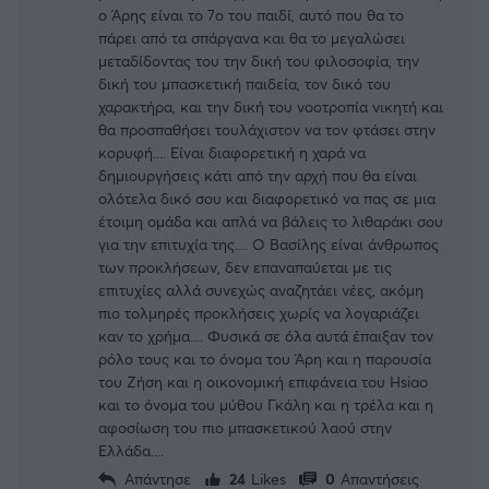
ο Άρης είναι το 7ο του παιδί, αυτό που θα το
πάρει από τα σπάργανα και θα το μεγαλώσει
μεταδίδοντας του την δική του φιλοσοφία, την
δική του μπασκετική παιδεία, τον δικό του
χαρακτήρα, και την δική του νοοτροπία νικητή και
θα προσπαθήσει τουλάχιστον να τον φτάσει στην
κορυφή.... Είναι διαφορετική η χαρά να
δημιουργήσεις κάτι από την αρχή που θα είναι
ολότελα δικό σου και διαφορετικό να πας σε μια
έτοιμη ομάδα και απλά να βάλεις το λιθαράκι σου
για την επιτυχία της.... Ο Βασίλης είναι άνθρωπος
των προκλήσεων, δεν επαναπαύεται με τις
επιτυχίες αλλά συνεχώς αναζητάει νέες, ακόμη
πιο τολμηρές προκλήσεις χωρίς να λογαριάζει
καν το χρήμα.... Φυσικά σε όλα αυτά έπαιξαν τον
ρόλο τους και το όνομα του Άρη και η παρουσία
του Ζήση και η οικονομική επιφάνεια του Hsiao
και το όνομα του μύθου Γκάλη και η τρέλα και η
αφοσίωση του πιο μπασκετικού λαού στην
Ελλάδα....
Απάντησε
24
Likes
0
Απαντήσεις