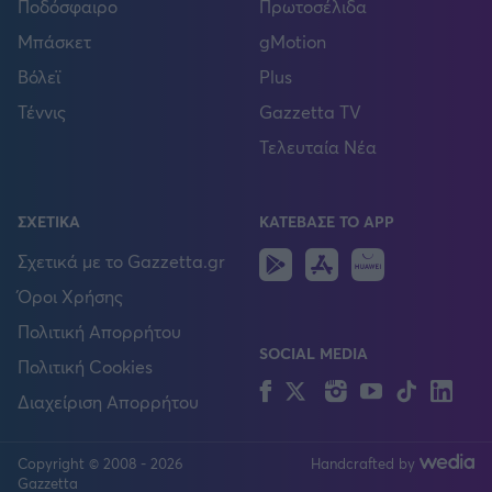
Ποδόσφαιρο
Πρωτοσέλιδα
Μπάσκετ
gMotion
Βόλεϊ
Plus
Τέννις
Gazzetta TV
Τελευταία Νέα
ΣΧΕΤΙΚΑ
ΚΑΤΕΒΑΣΕ ΤΟ APP
Android
IOS
Huawei
Σχετικά με το Gazzetta.gr
Όροι Χρήσης
Πολιτική Απορρήτου
SOCIAL MEDIA
Πολιτική Cookies
Facebook
Twitter
Instagram
YouTube
TikTok
Lin
Διαχείριση Απορρήτου
Copyright © 2008 - 2026
Handcrafted by
Gazzetta