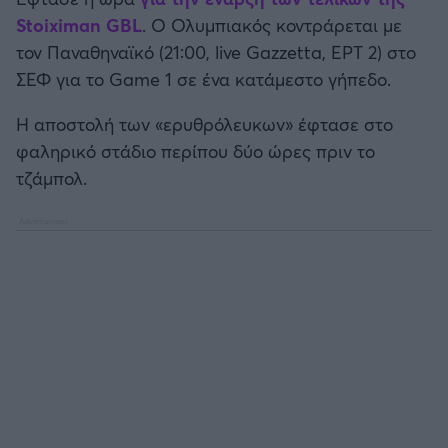
Καλαμάτα
Stoiximan GBL
. Ο Ολυμπιακός κοντράρεται με
Μπάσκετ: Κίνα
τον Παναθηναϊκό (21:00, live Gazzetta, ΕΡΤ 2) στο
Ηρακλής
ΣΕΦ για το Game 1 σε ένα κατάμεστο γήπεδο.
Προολυμπιακό Τουρνουά
Μπαρτσελόνα
Η αποστολή των «ερυθρόλευκων» έφτασε στο
Προκριματικά EUROBASKET
φαληρικό στάδιο περίπου δύο ώρες πριν το
Ρεάλ Μαδρίτης
τζάμπολ.
EUROBASKET 2025
Ατλέτικο Μαδρίτης
Προκριματικά MUNDOBASKET
Μάντσεστερ Γιουνάιτεντ
Παγκόσμιο Κύπελλο
Μάντσεστερ Σίτι
EUROBASKET Γυναικών 2025
Λίβερπουλ
Ολυμπιακοί Αγώνες Μπάσκετ
Τσέλσι