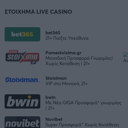
ΣΤΟΙΧΗΜΑ LIVE CASINO
bet365
21+ Παίξτε Υπεύθυνα
Pamestoixima.gr
Μοναδική Προσφορά Γνωριμίας!
Χωρίς Κατάθεση | 21+
Stoiximan
VIP στο Μονακό; 21+
bwin
Με Νέα GIGA Προσφορά* γνωριμίας
| 21+
Novibet
Super Προσφορά* Χωρίς Κατάθεση