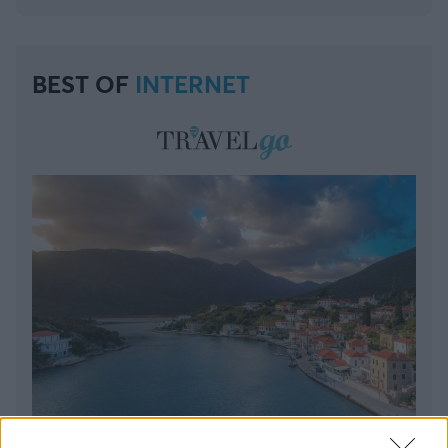
BEST OF
INTERNET