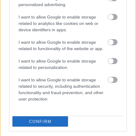
personalized advertising.
I want to allow Google to enable storage
related to analytics like cookies on web or
device identifiers in apps.
I want to allow Google to enable storage
related to functionality of the website or app.
Εξοικονομώ – Επιχειρώ: Παράταση έως τις 30
I want to allow Google to enable storage
Νοεμβρίου
related to personalization.
Ανασφάλιστα οχήματα: Σε «ψηφιακό κόσκινο» οι
I want to allow Google to enable storage
ενστάσεις για τα πρόστιμα
related to security, including authentication
functionality and fraud prevention, and other
Μετά τα καθαρά οικόπεδα, ας τολμήσουμε τα
user protection.
«καθαρά χωράφια»
CONFIRM