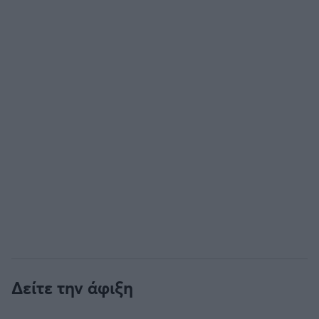
ΟΠΑΠ BASKET LEAGUE
Άρσεναλ
Προολυμπιακό τουρνουά μπάσκετ
Γιουβέντους
BASKETAKI
Μίλαν
EUROBASKET U20
Ίντερ
Τουρνουά Ακρόπολις 2025
Μπάγερν Μονάχου
Παρί Σεν Ζερμέν
Δείτε την άφιξη