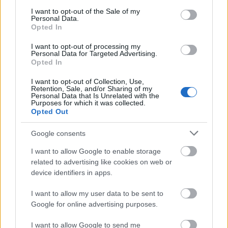
consent section.
I want to opt-out of the Sale of my
Personal Data.
Opted In
I want to opt-out of processing my
Πήγε να γλιτώσει το ταξί και την «έφαγαν» κοριοί
Personal Data for Targeted Advertising.
σε ξενοδοχείο: H εκδίκηση μέσω TikTok
Opted In
I want to opt-out of Collection, Use,
Η «ελληνική» όπερα του Σίδνεϋ βρίσκεται σ' ένα
Retention, Sale, and/or Sharing of my
χωριό έξω από την Κοζάνη
Personal Data that Is Unrelated with the
Purposes for which it was collected.
Opted Out
Ηθοποιός του Harry Potter άνοιξε OnlyFans: «Τα
έσοδα έσωσαν πραγματικά τη ζωή μας»
Google consents
I want to allow Google to enable storage
related to advertising like cookies on web or
device identifiers in apps.
I want to allow my user data to be sent to
Google for online advertising purposes.
I want to allow Google to send me