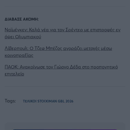
ΔΙΑΒΑΣΕ ΑΚΟΜΗ:
Ναϊμέγκεν: Καλά νέα για τον Σρέντερ με επιστροφές εν
όψει Ολυμπιακού
Λίβερπουλ: Ο Τζεφ Μπέζος αγοράζει μετοχές μέσω
κοινοπραξίας
ΠΑΟΚ: Ανακοίνωσε τον Γιώργο Δέδα στο προπονητικό
επιτελείο
Tags:
ΤΕΛΙΚΟΙ STOIXIMAN GBL 2026