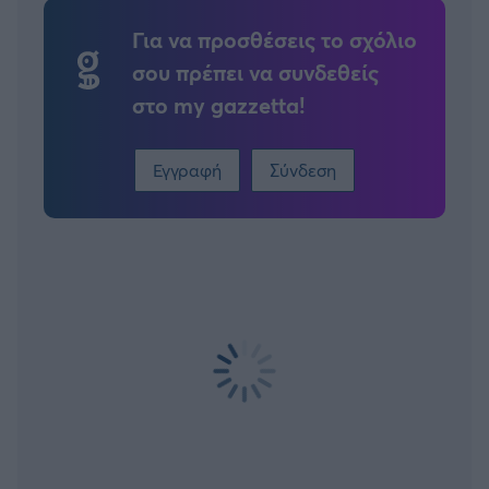
Για να προσθέσεις το σχόλιο
σου πρέπει να συνδεθείς
στο my gazzetta!
Εγγραφή
Σύνδεση