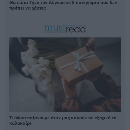
Θα είσαι Τήνο τον Αύγουστο; 5 πανηγύρια που δεν
πρέπει να χάσεις
Τι δώρο παίρνουμε όταν μας καλούν σε εξοχικό το
καλοκαίρι;