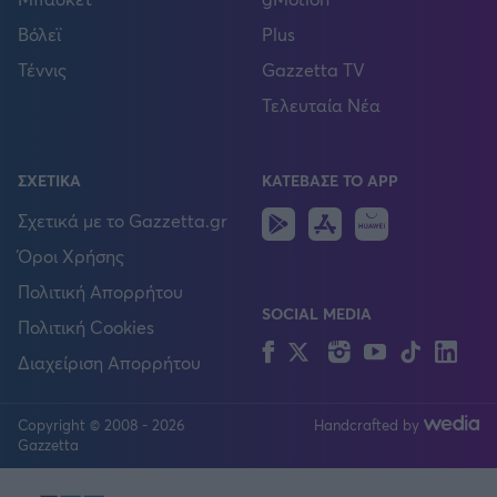
Βόλεϊ
Plus
Τέννις
Gazzetta TV
Τελευταία Νέα
ΣΧΕΤΙΚΑ
ΚΑΤΕΒΑΣΕ ΤΟ APP
Android
IOS
Huawei
Σχετικά με το Gazzetta.gr
Όροι Χρήσης
Πολιτική Απορρήτου
SOCIAL MEDIA
Πολιτική Cookies
Facebook
Twitter
Instagram
YouTube
TikTok
Lin
Διαχείριση Απορρήτου
Copyright © 2008 - 2026
Handcrafted by
FOLLOW US
Gazzetta