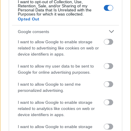
I want to opt-out of Collection, Use,
Η χώρα στην οποία βρίσκεται το καλύτερο μέρος
Retention, Sale, and/or Sharing of my
Personal Data that Is Unrelated with the
για να μετακομίσεις όταν πάρεις σύνταξη
Purposes for which it was collected.
Opted Out
Google consents
I want to allow Google to enable storage
related to advertising like cookies on web or
device identifiers in apps.
I want to allow my user data to be sent to
Google for online advertising purposes.
I want to allow Google to send me
personalized advertising.
I want to allow Google to enable storage
related to analytics like cookies on web or
device identifiers in apps.
Νέο Χωροταξικό Τουρισμού: Οι νέες «κόκκινες
γραμμές» για το περιβάλλον
I want to allow Google to enable storage