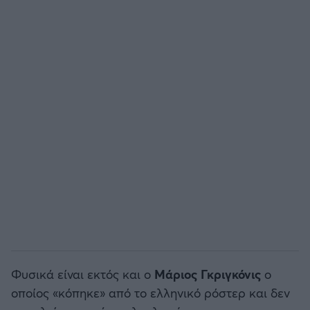
ΟΠΑΠ BASKET LEAGUE
Άρσεναλ
Προολυμπιακό τουρνουά μπάσκετ
Γιουβέντους
BASKETAKI
Μίλαν
EUROBASKET U20
Ίντερ
Τουρνουά Ακρόπολις 2025
Μπάγερν Μονάχου
Παρί Σεν Ζερμέν
Φυσικά είναι εκτός και ο
Μάριος Γκριγκόνις
ο
οποίος «κόπηκε» από το ελληνικό ρόστερ και δεν