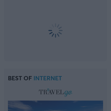
BEST OF
INTERNET