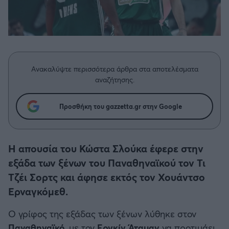
Η μητρότητα στον πάγκο
Δημήτρης Τσορμπατζόγλου
Μπάσκετ: Τουρκία
Συνεντεύξεις
Άρης
Μεγάλη μου Αγάπη
Κύπελλο Ελλάδας Μπάσκετ
Μια Ιστορία από την Πόλη
Λεβαδειακός
Μπάσκετ: Γερμανία
Ανακαλύψτε περισσότερα άρθρα στα αποτελέσματα
ΟΦΗ
αναζήτησης.
Μπάσκετ: Ιταλία
Βόλος
Προσθήκη του gazzetta.gr στην Google
Μπάσκετ: Γαλλία
Ατρόμητος Αθηνών
ABA LIGA
Η απουσία του Κώστα Σλούκα έφερε στην
Κηφισιά
εξάδα των ξένων του Παναθηναϊκού τον Τι
NCAA
Τζέι Σορτς και άφησε εκτός τον Χουάντσο
Αστέρας Τρίπολης
Ερναγκόμεθ.
Μπάσκετ: Ισραήλ
Παναιτωλικός
Ο γρίφος της εξάδας των ξένων λύθηκε στον
Μπάσκετ: Λιθουανία
Παναθηναϊκό
, με τον
Εργκίν
Άταμαν
να προτιμάει