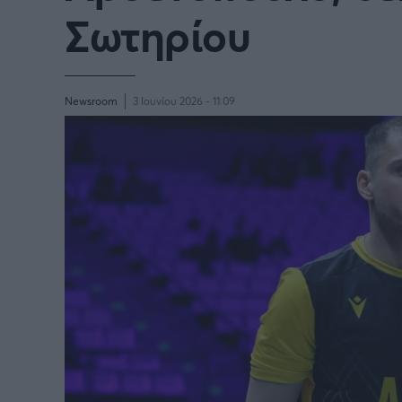
Σωτηρίου
BASKETAKI
EURO
Newsroom
3 Ιουνίου 2026 - 11:09