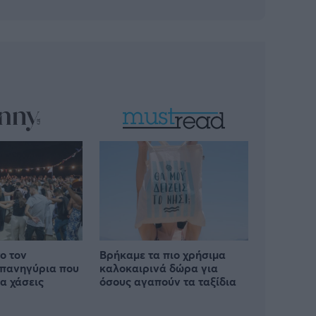
ο τον
Βρήκαμε τα πιο χρήσιμα
 πανηγύρια που
καλοκαιρινά δώρα για
α χάσεις
όσους αγαπούν τα ταξίδια