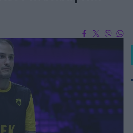
BASKET U20
Τουρνουά Ακρόπολις 2025