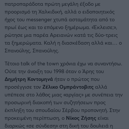
πατροπαράδοτα πρώτη μεγάλη έξοδο με
Καλαμάτα
προορισμό τη Χαλκιδική, αλλά ο ειδοποιητικός
Μπάσκετ: Κίνα
ήχος του messenger χτυπά ασταμάτητα από το
Ηρακλής
πρωί έως και το επόμενο ξημέρωμα. «Έκλεισε;»,
Προολυμπιακό Τουρνουά
ρώτησε μια παρέα Αρειανών κατά τις δύο-τρεις
Μπαρτσελόνα
Προκριματικά EUROBASKET
τα ξημερώματα. Καλή η διασκέδαση αλλά και… ο
Σπανούλης, Σπανούλης.
Ρεάλ Μαδρίτης
EUROBASKET 2025
Τέτοιο talk of the town χρόνια έχω να συναντήσω.
Ατλέτικο Μαδρίτης
Ούτε την άνοιξη του 1998 όταν ο Άρης του
Προκριματικά MUNDOBASKET
Δημήτρη Κοντομηνά
ήταν ο πρώτος που
Μάντσεστερ Γιουνάιτεντ
προσέγγισε τον
Ζέλικο Ομπράντοβιτς
αλλά
Παγκόσμιο Κύπελλο
υπέπεσε στο λάθος μιας «αργίας» με συνέπεια την
Μάντσεστερ Σίτι
προσωρινή διακοπή των συζητήσεων προς
EUROBASKET Γυναικών 2025
έκπληξη του σπουδαίου Σέρβου προπονητή. Στην
Λίβερπουλ
προκειμένη περίπτωση, ο
Νίκος Ζήσης
είναι
Ολυμπιακοί Αγώνες Μπάσκετ
διαρκώς «σε σύνδεση» στη δική του δουλειά η
Τσέλσι