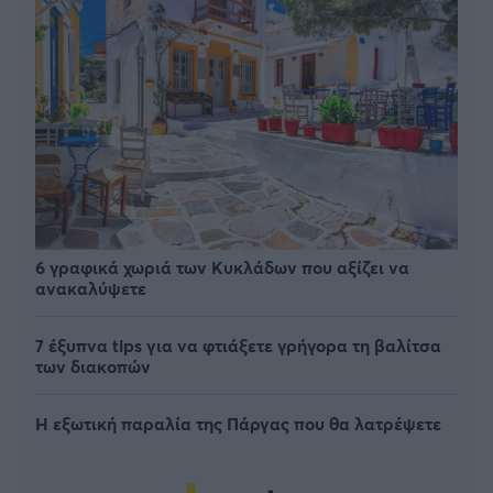
6 γραφικά χωριά των Κυκλάδων που αξίζει να
ανακαλύψετε
7 έξυπνα tips για να φτιάξετε γρήγορα τη βαλίτσα
των διακοπών
Η εξωτική παραλία της Πάργας που θα λατρέψετε