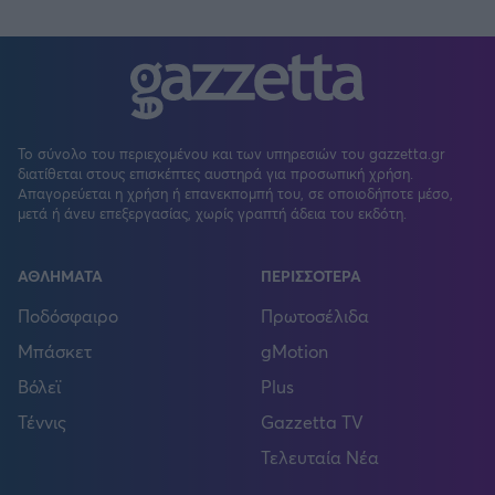
Το σύνολο του περιεχομένου και των υπηρεσιών του gazzetta.gr
διατίθεται στους επισκέπτες αυστηρά για προσωπική χρήση.
Απαγορεύεται η χρήση ή επανεκπομπή του, σε οποιοδήποτε μέσο,
μετά ή άνευ επεξεργασίας, χωρίς γραπτή άδεια του εκδότη.
ΑΘΛΗΜΑΤΑ
ΠΕΡΙΣΣΟΤΕΡΑ
Ποδόσφαιρο
Πρωτοσέλιδα
Μπάσκετ
gMotion
Βόλεϊ
Plus
Τέννις
Gazzetta TV
Τελευταία Νέα