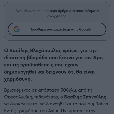
Η μητρότητα στον πάγκο
Δημήτρης Τσορμπατζόγλου
Μπάσκετ: Τουρκία
Συνεντεύξεις
Άρης
Μεγάλη μου Αγάπη
Ανακαλύψτε περισσότερα άρθρα στα αποτελέσματα
Κύπελλο Ελλάδας Μπάσκετ
αναζήτησης.
Μια Ιστορία από την Πόλη
Λεβαδειακός
Προσθήκη του gazzetta.gr στην Google
Μπάσκετ: Γερμανία
ΟΦΗ
Μπάσκετ: Ιταλία
Βόλος
Ο Βασίλης Βλαχόπουλος γράφει για την
ιδιαίτερη βδομάδα που ξεκινά για τον Άρη
Μπάσκετ: Γαλλία
Ατρόμητος Αθηνών
και τις προϋποθέσεις που έχουν
ABA LIGA
δημιουργηθεί και δείχνουν ότι θα είναι
Κηφισιά
χαρμόσυνη.
NCAA
Βρισκόμενος σε απόσταση 500χλμ. από τη
Αστέρας Τρίπολης
Θεσσαλονίκη, πιθανότατα, ο
Βασίλης Σπανούλης
Μπάσκετ: Ισραήλ
να δυσκολεύεται να διανοηθεί αυτό που συμβαίνει.
Παναιτωλικός
Εντός τριημέρου του Αγίου Πνεύματος, στην
Μπάσκετ: Λιθουανία