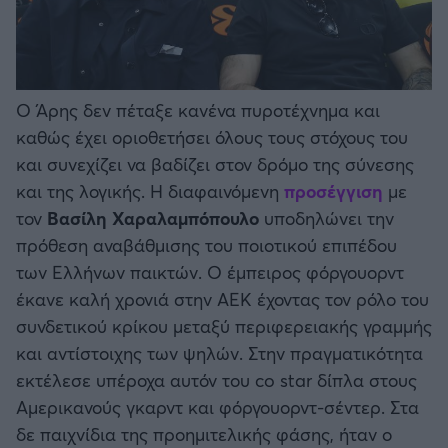
Ο Άρης δεν πέταξε κανένα πυροτέχνημα και
καθώς έχει οριοθετήσει όλους τους στόχους του
και συνεχίζει να βαδίζει στον δρόμο της σύνεσης
και της λογικής. Η διαφαινόμενη
προσέγγιση
με
τον
Βασίλη Χαραλαμπόπουλο
υποδηλώνει την
πρόθεση αναβάθμισης του ποιοτικού επιπέδου
των Ελλήνων παικτών. Ο έμπειρος φόργουορντ
έκανε καλή χρονιά στην ΑΕΚ έχοντας τον ρόλο του
συνδετικού κρίκου μεταξύ περιφερειακής γραμμής
και αντίστοιχης των ψηλών. Στην πραγματικότητα
εκτέλεσε υπέροχα αυτόν του co star δίπλα στους
Αμερικανούς γκαρντ και φόργουορντ-σέντερ. Στα
δε παιχνίδια της προημιτελικής φάσης, ήταν ο