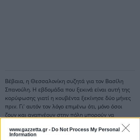
Βέβαια, η Θεσσαλονίκη συζητά για τον Βασίλη
Σπανούλη. Η εβδομάδα που ξεκινά είναι αυτή της
κορύφωσης γιατί η κουβέντα ξεκίνησε δύο μήνες
πριν. Γι’ αυτόν τον λόγο επιμένω ότι, μόνο όσοι
ζουν και αναπνέουν στην πόλη μπορούν να
καταλάβουν αυτό που επιχειρείται. «Τέτοια αγωνία
www.gazzetta.gr -
Do Not Process My Personal
είχα να ζήσω από τη μεταγραφή του Γιαννάκη»,
Information