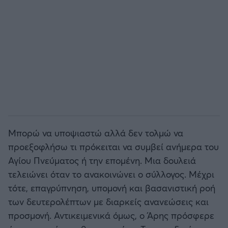
Μπορώ να υποψιαστώ αλλά δεν τολμώ να
προεξοφλήσω τι πρόκειται να συμβεί ανήμερα του
Αγίου Πνεύματος ή την επομένη. Μια δουλειά
τελειώνει όταν το ανακοινώνει ο σύλλογος. Μέχρι
τότε, επαγρύπνηση, υπομονή και βασανιστική ροή
των δευτερολέπτων με διαρκείς ανανεώσεις και
προσμονή. Αντικειμενικά όμως, ο Άρης πρόσφερε