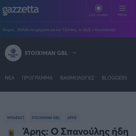
Παράκαμψη προς το κυρίως περιεχόμενο
MENU
LIVE SCORES
Slogun:
ΧΑΛάλι τα χρήματα για τον Τζολάκη, το άξιζε ο Κωνσταντής!
ΠΟΔΟΣΦΑΙΡΟ
STOIXIMAN GBL
Stoiximan Super League
ΜΠΑΣΚΕΤ
Super League 2
Stoiximan GBL
Όλες οι διοργανώσεις
ΒΟΛΕΪ
Champions League
NEA
EuroLeague
ΠΡΟΓΡΑΜΜΑ
ΒΑΘΜΟΛΟΓΙΕΣ
BLOGGERS
Novibet Volley League
ΑΛΛΑ ΣΠΟΡ
STOIXIMAN GBL
Europa League
Champions League
Volley League Γυναικών
Τένις
PLUS
Conference League
NBA
EUROLEAGUE
Pre League
Χάντμπολ
Πολιτική
Κύπελλο Ελλάδας
Εθνική Μπάσκετ
BLOGGERS
Κύπελλο Ανδρών
Πόλο
Κοινωνία
Premier League
EUROCUP
Elite League
Νίκος Αθανασίου
ΜΠΑΣΚΕΤ
STOIXIMAN GBL
ΑΡΗΣ
GMOTION
Κύπελλο Γυναικών
Διεθνή
Στίβος
La Liga
Δημήτρης Βέργος
Α1 Γυναικών
Άρης: Ο Σπανούλης ήδη
GMotion F1
Champions League
Viral
BASKETBALL CHAMPIONS LEAGUE
ΠΡΩΤΟΣΕΛΙΔΑ
Γυμναστική
Serie A
Βασίλης Βλαχόπουλος
Κύπελλο Ελλάδος