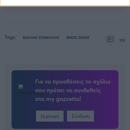
Παρακολουθεί όλες… τις μπάλες, αλλά η
αδυναμία του είναι η πορτοκαλί, η σπυριάρα,
λόγω της ειδοποιού διαφοράς μεταξύ
ποδοσφαίρου και μπάσκετ. Στο μπάσκετ ΠΑΝΤΑ
κερδίζει ο καλύτερος. Στο ποδόσφαιρο, μπορεί
να κερδίσει ο πιο τυχερός.
Tags:
ΒΑΣΙΛΗΣ ΣΠΑΝΟΥΛΗΣ
ΝΙΚΟΣ ΖΗΣΗΣ
310
ΥΓ: Οσα χρόνια κι αν περάσουν, όσα περιοδικά
κι αν πέσουν στα χέρια του, το «Τρίποντο» ήταν,
είναι και θα είναι το κορυφαίο forever and ever.
Για να προσθέσεις το σχόλιο
σου πρέπει να συνδεθείς
στο my gazzetta!
Εγγραφή
Σύνδεση