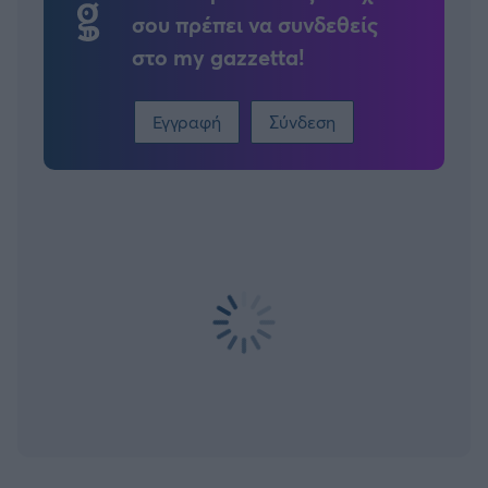
σου πρέπει να συνδεθείς
στο my gazzetta!
Εγγραφή
Σύνδεση