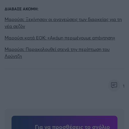
ΔΙΑΒΑΣΕ ΑΚΟΜΗ:
Μαρούσι: Ξεκίνησαν οι ανανεώσεις των διαρκείας για τη
νέα σεζόν
Μαρούσι κατά ΕΟΚ: «Ακόμη περιμένουμε απάντηση»
Μαρούσι: Παρακολουθεί στενά την περίπτωση του
Λούντζη
1
Για να προσθέσεις το σχόλιο