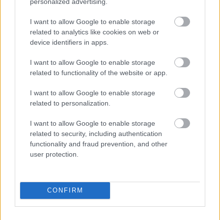
personalized advertising.
I want to allow Google to enable storage
related to analytics like cookies on web or
device identifiers in apps.
I want to allow Google to enable storage
related to functionality of the website or app.
I want to allow Google to enable storage
related to personalization.
I want to allow Google to enable storage
related to security, including authentication
functionality and fraud prevention, and other
user protection.
Τα μηνύματά του και όχι μόνο, θα αξιολογηθούν
από τα αρμόδια πειθαρχικά και εισαγγελικά
CONFIRM
όργανα.