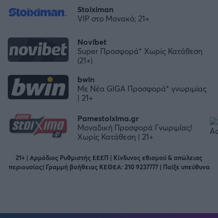
Stoiximan
VIP στο Μονακό; 21+
Novibet
Super Προσφορά* Χωρίς Κατάθεση
(21+)
bwin
Με Νέα GIGA Προσφορά* γνωριμίας
| 21+
Pamestoixima.gr
Μοναδική Προσφορά Γνωριμίας!
Χωρίς Κατάθεση | 21+
21+ | Αρμόδιος Ρυθμιστής ΕΕΕΠ | Κίνδυνος εθισμού & απώλειας
περιουσίας| Γραμμή βοήθειας ΚΕΘΕΑ: 210 9237777 | Παίξε υπεύθυνα