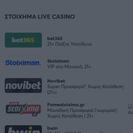
ΣΤΟΙΧΗΜΑ LIVE CASINO
bet365
21+ Παίξτε Υπεύθυνα
Stoiximan
VIP στο Μονακό; 21+
Novibet
Super Προσφορά* Χωρίς Κατάθεση
(21+)
Pamestoixima.gr
Μοναδική Προσφορά Γνωριμίας!
Χωρίς Κατάθεση | 21+
bwin