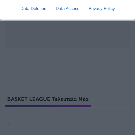
Data Deletion
Data Access
Privacy Policy
BASKET LEAGUE Τελευταία Νέα