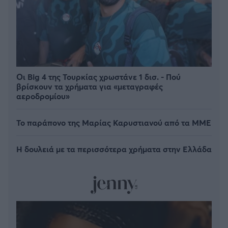
Οι Big 4 της Τουρκίας χρωστάνε 1 δισ. - Πού
βρίσκουν τα χρήματα για «μεταγραφές
αεροδρομίου»
Το παράπονο της Μαρίας Καρυστιανού από τα ΜΜΕ
Η δουλειά με τα περισσότερα χρήματα στην Ελλάδα