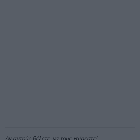
Αν αυτούς θέλετε, να τους χαίρεστε!