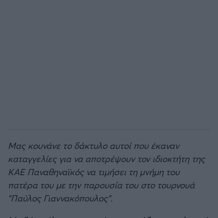
Μας κουνάνε το δάκτυλο αυτοί που έκαναν
καταγγελίες για να αποτρέψουν τον ιδιοκτήτη της
ΚΑΕ Παναθηναϊκός να τιμήσει τη μνήμη του
πατέρα του με την παρουσία του στο τουρνουά
"Παύλος Γιαννακόπουλος".