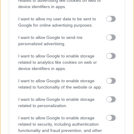
related to advertising like cookies on web or
σου πρέπει να συνδεθείς
device identifiers in apps.
στο my gazzetta!
I want to allow my user data to be sent to
Google for online advertising purposes.
Εγγραφή
Σύνδεση
I want to allow Google to send me
personalized advertising.
I want to allow Google to enable storage
related to analytics like cookies on web or
device identifiers in apps.
I want to allow Google to enable storage
related to functionality of the website or app.
I want to allow Google to enable storage
related to personalization.
I want to allow Google to enable storage
related to security, including authentication
functionality and fraud prevention, and other