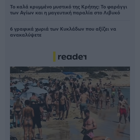
Το καλά κρυμμένο μυστικό της Κρήτης: Το φαράγγι
των Αγίων και η μαγευτική παραλία στο Λιβυκό
6 γραφικά χωριά των Κυκλάδων που αξίζει να
ανακαλύψετε