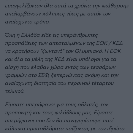
ευαγγελίζονταν όλα αυτά τα χρόνια την «κάθαρση»
απολαμβάνουν κάλπικες νίκες με αυτόν τον
αναίσχυντο τρόπο.
Όλη η Ελλάδα είδε τις υπεράνθρωπες
προσπάθειες των απεσταλμένων της ΕΟΚ / ΚΕΔ
να κρατήσουν "ζωντανό" τον Ολυμπιακό. Η ΕΟΚ
και όλα τα μέλη της ΚΕΔ είναι υπόλογοι για τα
αίσχη που έλαβαν χώρα εντός των τεσσάρων
γραμμών στο ΣΕΦ, ξεπερνώντας ακόμη και την
αναίσχυντη διαιτησία του περσινού τέταρτου
τελικού.
Είμαστε υπερήφανοι για τους αθλητές, τον
προπονητή και τους φιλάθλους μας. Είμαστε
υπερήφανοι που δεν θα πανηγυρίσουμε ποτέ
κάλπικα πρωταθλήματα παίζοντας με τον ιδρώτα