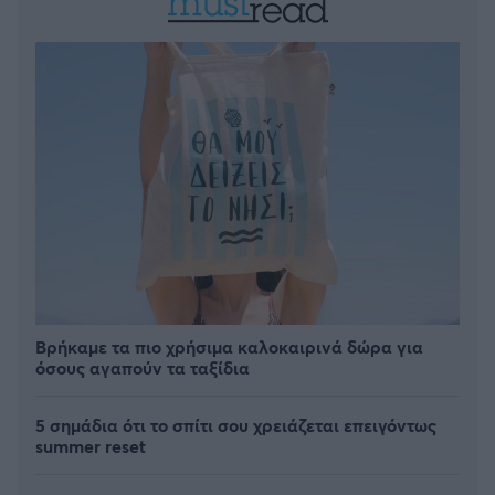
Βρήκαμε τα πιο χρήσιμα καλοκαιρινά δώρα για
όσους αγαπούν τα ταξίδια
5 σημάδια ότι το σπίτι σου χρειάζεται επειγόντως
summer reset