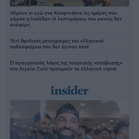
«Ήμουν κι εγώ στα Κουφονήσια τις ημέρες που
γέμισε η Ιταλίδα»: Η λεπτομέρεια που κανείς δεν
ανέφερε
15+1 θρυλικές μεταγραφές του ελληνικού
ποδοσφαίρου που δεν έγιναν ποτέ
Ο πραγματικός λόγος της τουρκικής «απόβασης»
στο Αιγαίο: Γιατί προτιμούν τα ελληνικά νησιά