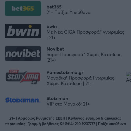
bet365
21+ Παίξτε Υπεύθυνα
bwin
Με Νέα GIGA Προσφορά* γνωριμίας
| 21+
Novibet
Super Προσφορά* Χωρίς Κατάθεση
(21+)
Pamestoixima.gr
Μοναδική Προσφορά Γνωριμίας!
Χωρίς Κατάθεση | 21+
Stoiximan
VIP στο Μονακό; 21+
21+ | Αρμόδιος Ρυθμιστής ΕΕΕΠ | Κίνδυνος εθισμού & απώλειας
περιουσίας| Γραμμή βοήθειας ΚΕΘΕΑ: 210 9237777 | Παίξε υπεύθυνα