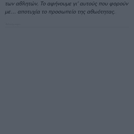
των αθλητών. Το αφήνουμε γι’ αυτούς που φορούν
με… αποτυχία το προσωπείο της αθωότητας.