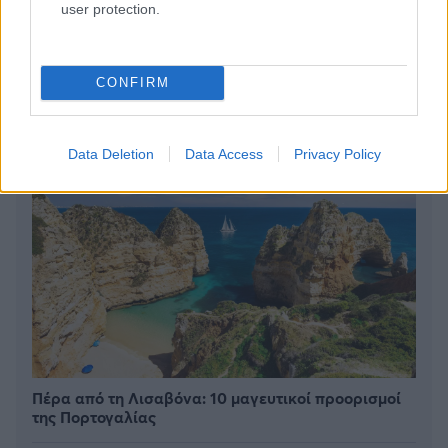
user protection.
BEST OF
INTERNET
CONFIRM
Data Deletion
Data Access
Privacy Policy
Πέρα από τη Λισαβόνα: 10 μαγευτικοί προορισμοί
της Πορτογαλίας