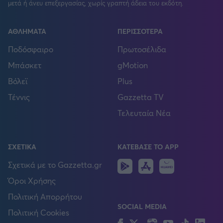
μετά ή άνευ επεξεργασίας, χωρίς γραπτή άδεια του εκδότη.
ΑΘΛΗΜΑΤΑ
ΠΕΡΙΣΣΟΤΕΡΑ
Ποδόσφαιρο
Πρωτοσέλιδα
Μπάσκετ
gMotion
Βόλεϊ
Plus
Τέννις
Gazzetta TV
Τελευταία Νέα
ΣΧΕΤΙΚΑ
ΚΑΤΕΒΑΣΕ ΤΟ APP
Android
IOS
Huawei
Σχετικά με το Gazzetta.gr
Όροι Χρήσης
Πολιτική Απορρήτου
SOCIAL MEDIA
Πολιτική Cookies