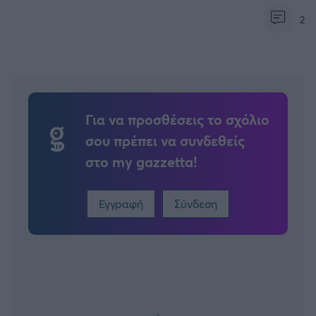
2
Για να προσθέσεις το σχόλιο
σου πρέπει να συνδεθείς
στο my gazzetta!
Εγγραφή
Σύνδεση