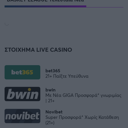
ΣΤΟΙΧΗΜΑ LIVE CASINO
bet365
21+ Παίξτε Υπεύθυνα
bwin
Με Νέα GIGA Προσφορά* γνωριμίας
| 21+
Novibet
Super Προσφορά* Χωρίς Κατάθεση
(21+)