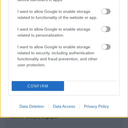
I want to allow Google to enable storage
related to functionality of the website or app.
I want to allow Google to enable storage
related to personalization.
I want to allow Google to enable storage
related to security, including authentication
functionality and fraud prevention, and other
user protection.
CONFIRM
Πώς μπορείτε να βγείτε νωρίτερα στη σύνταξη - Οι
3 κινήσεις - «ματ»
Data Deletion
Data Access
Privacy Policy
Τουρισμός για Όλους: Άνοιξε η πλατφόρμα - Ποιοι
κάνουν αίτηση σήμερα