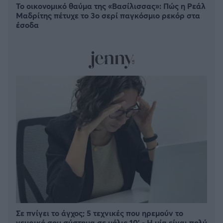
Το οικονομικό θαύμα της «Βασίλισσας»: Πώς η Ρεάλ
Μαδρίτης πέτυχε το 3ο σερί παγκόσμιο ρεκόρ στα
έσοδα
Σε πνίγει το άγχος; 5 τεχνικές που ηρεμούν το
νευρικό σου σύστημα σε μόλις 10' - Η μία είναι πολύ