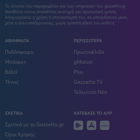
Το σύνολο του περιεχομένου και των υπηρεσιών του gazzetta.gr
διατίθεται στους επισκέπτες αυστηρά για προσωπική χρήση.
Απαγορεύεται η χρήση ή επανεκπομπή του, σε οποιοδήποτε μέσο,
μετά ή άνευ επεξεργασίας, χωρίς γραπτή άδεια του εκδότη.
ΑΘΛΗΜΑΤΑ
ΠΕΡΙΣΣΟΤΕΡΑ
Ποδόσφαιρο
Πρωτοσέλιδα
Μπάσκετ
gMotion
Βόλεϊ
Plus
Τέννις
Gazzetta TV
Τελευταία Νέα
ΣΧΕΤΙΚΑ
ΚΑΤΕΒΑΣΕ ΤΟ APP
Android
IOS
Huawei
Σχετικά με το Gazzetta.gr
Όροι Χρήσης