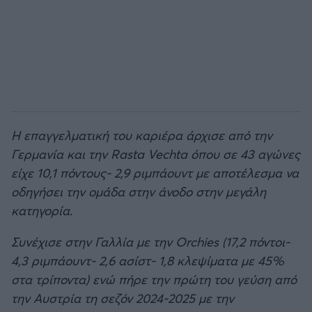
Η επαγγελματική του καριέρα άρχισε από την
Γερμανία και την Rasta Vechta όπου σε 43 αγώνες
είχε 10,1 πόντους- 2,9 ριμπάουντ με αποτέλεσμα να
οδηγήσει την ομάδα στην άνοδο στην μεγάλη
κατηγορία.
Συνέχισε στην Γαλλία με την Orchies (17,2 πόντοι-
4,3 ριμπάουντ- 2,6 ασίστ- 1,8 κλεψίματα με 45%
στα τρίποντα) ενώ πήρε την πρώτη του γεύση από
την Αυστρία τη σεζόν 2024-2025 με την