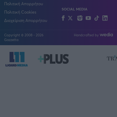
Πολιτική Απορρήτου
SOCIAL MEDIA
Πολιτική Cookies
Facebook
Twitter
Instagram
YouTube
TikTok
Lin
Διαχείριση Απορρήτου
Copyright © 2008 - 2026
Handcrafted by
FOLLOW US
Gazzetta