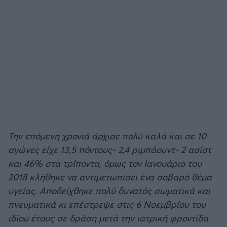
Την επόμενη χρονιά άρχισε πολύ καλά και σε 10
αγώνες είχε 13,5 πόντους- 2,4 ριμπάουντ- 2 ασίστ
και 46% στα τρίποντα, όμως τον Ιανουάριο του
2018 κλήθηκε να αντιμετωπίσει ένα σοβαρό θέμα
υγείας. Αποδείχθηκε πολύ δυνατός σωματικά και
πνευματικά κι επέστρεψε στις 6 Νοεμβρίου του
ιδίου έτους σε δράση μετά την ιατρική φροντίδα