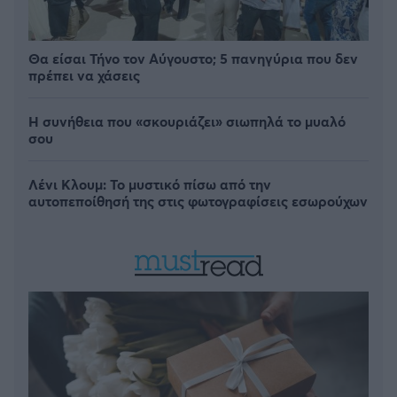
Θα είσαι Τήνο τον Αύγουστο; 5 πανηγύρια που δεν
πρέπει να χάσεις
Η συνήθεια που «σκουριάζει» σιωπηλά το μυαλό
σου
Λένι Κλουμ: Το μυστικό πίσω από την
αυτοπεποίθησή της στις φωτογραφίσεις εσωρούχων