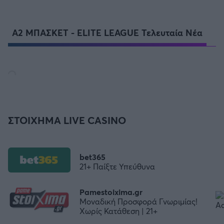
Α2 ΜΠΑΣΚΕΤ - ELITE LEAGUE Τελευταία Νέα
ΣΤΟΙΧΗΜΑ LIVE CASINO
bet365
21+ Παίξτε Υπεύθυνα
Pamestoixima.gr
Μοναδική Προσφορά Γνωριμίας!
Χωρίς Κατάθεση | 21+