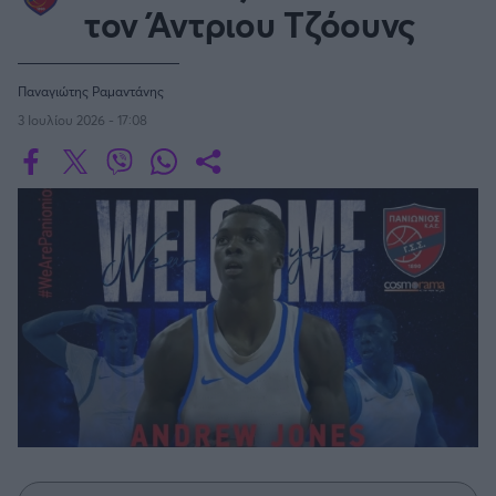
Οδηγός F1
CEV Cup
Τεχνολογία
τον Άντριου Τζόουνς
Παναγιώτης Δαλαταριώφ
Κολύμβηση
ΑΘΛΗΤΙΚΕΣ ΜΕΤΑΔΟΣΕΙΣ
Bundesliga
EuroCup
GMotion WRC
NBA
Υγεία
Challenge Cup
Ανδρέας Δημάτος
Μπιτς Βόλεϊ
Ligue 1
Mundobasket
GMotion MotoGP
LIVE SCORE
Showbiz
Αντώνης Καλκαβούρας
Παναγιώτης Ραμαντάνης
WNBA
Ιστιοπλοΐα
Basketaki
Εθνική Ελλάδος
GWOMEN
Αντώνης Καρπετόπουλος
3 Ιουλίου 2026 - 17:08
Eurobasket
Κωπηλασία
Μουντιάλ 2026
Δημήτρης Κατσιώνης
G-LEAGUE
ΑΘΛΗΤΙΚΗ ΗΧΩ
Ξιφασκία
Wyscout Analysis
Γιώργος Κούβαρης
ΕΚΠΟΜΠΕΣ
Σκοποβολή
Ευρώπη
VTB LEAGUE
Κώστας Νικολακόπουλος
GALACTICOS BY INTERWETTEN
Κόσμος
Πάλη
ΟΜΑΔΕΣ
Γιάννης Πάλλας
GAZZ FLOOR BY NOVIBET
Α1 Μπάσκετ Γυναικών
Νίκος Παπαδογιάννης
Τάε κβον ντο
ΑΕΚ
PODCASTS
POLE POSITION BY ALLWYN
Γιώργος Σακελλαρίου
Τζούντο
ΣΠΛΙΤ
Α2 Μπάσκετ - ELITE LEAGUE
OLD SCHOOL
GAZZETTA ACTS
Γιάννης Σερέτης
Ολυμπιακός
Πινγκ - πονγκ
Transfer Stories
ΜΕΤΑΒΙΒΑΣΗ BY NOVIBET
Gazzetta For Her
Σταύρος Σουντουλίδης
GAZZETTA SPECIALS
gMotion
FIBA EUROPE CUP
Μαχητικά Αθλήματα
Θέμα Ισότητας
Δημήτρης Τομαράς
ΠΑΟΚ
Unique
Πυγμαχία
Για τον Αλέξανδρο
Γιώργος Τσακίρης
Wyscout Analysis
Μπάσκετ: Ισπανία
Άρση Βαρών
#GiatonAlki
Παναθηναϊκός
Μιχάλης Τσαμπάς
InStat Analysis