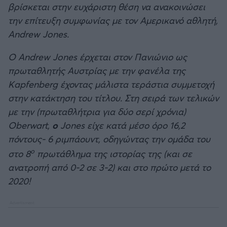
βρίσκεται στην ευχάριστη θέση να ανακοινώσει
την επίτευξη συμφωνίας με τον Αμερικανό αθλητή,
Andrew Jones.
Ο Andrew Jones έρχεται στον Πανιώνιο ως
πρωταθλητής Αυστρίας με την φανέλα της
Kapfenberg έχοντας μάλιστα τεράστια συμμετοχή
στην κατάκτηση του τίτλου. Στη σειρά των τελικών
με την (πρωταθλήτρια για δύο σερί χρόνια)
Oberwart,
o
Jones είχε κατά μέσο όρο 16,2
πόντους- 6 ριμπάουντ, οδηγώντας την ομάδα του
ο
στο 8
πρωτάθλημα της ιστορίας της (και σε
ανατροπή από 0-2 σε 3-2) και στο πρώτο μετά το
2020!