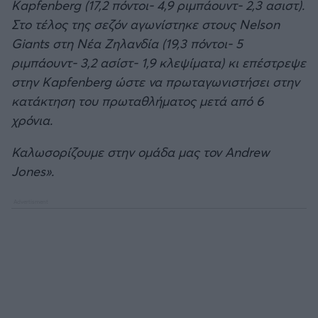
Kapfenberg (17,2 πόντοι- 4,9 ριμπάουντ- 2,3 ασιστ).
Στο τέλος της σεζόν αγωνίστηκε στους Nelson
Giants στη Νέα Ζηλανδία (19,3 πόντοι- 5
ριμπάουντ- 3,2 ασίστ- 1,9 κλεψίματα) κι επέστρεψε
στην Kapfenberg ώστε να πρωταγωνιστήσει στην
κατάκτηση του πρωταθλήματος μετά από 6
χρόνια.
Καλωσορίζουμε στην ομάδα μας τον Andrew
Jones».