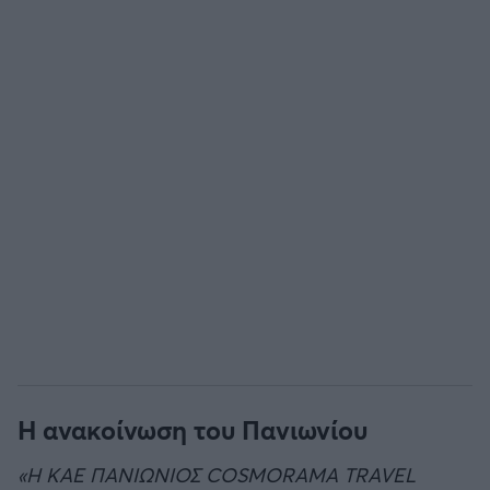
ΟΠΑΠ BASKET LEAGUE
Άρσεναλ
Προολυμπιακό τουρνουά μπάσκετ
Γιουβέντους
BASKETAKI
Μίλαν
EUROBASKET U20
Ίντερ
Τουρνουά Ακρόπολις 2025
Μπάγερν Μονάχου
Παρί Σεν Ζερμέν
Η ανακοίνωση του Πανιωνίου
«Η ΚΑΕ ΠΑΝΙΩΝΙΟΣ COSMORAMA TRAVEL