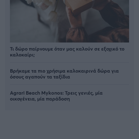
Τι δώρο παίρνουμε όταν μας καλούν σε εξοχικό το
καλοκαίρι;
Βρήκαμε τα πιο χρήσιμα καλοκαιρινά δώρα για
όσους αγαπούν τα ταξίδια
Agrari Beach Mykonos: Τρεις γενιές, μία
οικογένεια, μία παράδοση