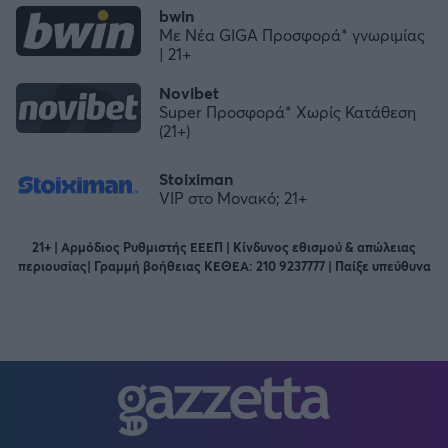
bwin
Με Νέα GIGA Προσφορά* γνωριμίας
| 21+
Novibet
Super Προσφορά* Χωρίς Κατάθεση
(21+)
Stoiximan
VIP στο Μονακό; 21+
21+ | Αρμόδιος Ρυθμιστής ΕΕΕΠ | Κίνδυνος εθισμού & απώλειας
περιουσίας| Γραμμή βοήθειας ΚΕΘΕΑ: 210 9237777 | Παίξε υπεύθυνα