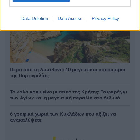
Data Deletion
Data Access
Privacy Policy
Πέρα από τη Λισαβόνα: 10 μαγευτικοί προορισμοί
της Πορτογαλίας
Το καλά κρυμμένο μυστικό της Κρήτης: Το φαράγγι
των Αγίων και η μαγευτική παραλία στο Λιβυκό
6 γραφικά χωριά των Κυκλάδων που αξίζει να
ανακαλύψετε