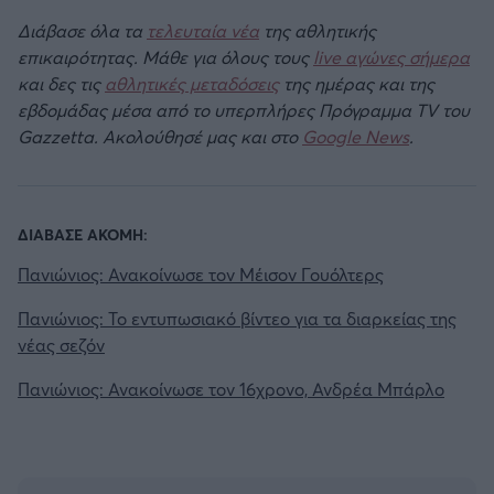
Διάβασε όλα τα
τελευταία νέα
της αθλητικής
επικαιρότητας. Μάθε για όλους τους
live αγώνες σήμερα
και δες τις
αθλητικές μεταδόσεις
της ημέρας και της
εβδομάδας μέσα από το υπερπλήρες Πρόγραμμα TV του
Gazzetta. Ακολούθησέ μας και στο
Google News
.
ΔΙΑΒΑΣΕ ΑΚΟΜΗ:
Πανιώνιος: Ανακοίνωσε τον Μέισον Γουόλτερς
Πανιώνιος: Το εντυπωσιακό βίντεο για τα διαρκείας της
νέας σεζόν
Πανιώνιος: Ανακοίνωσε τον 16χρονο, Ανδρέα Μπάρλο