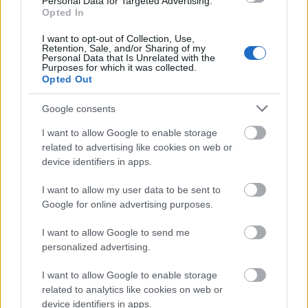
Personal Data for Targeted Advertising.
6 γραφικά χωριά των Κυκλάδων που αξίζει να
Opted In
ανακαλύψετε
I want to opt-out of Collection, Use,
Retention, Sale, and/or Sharing of my
7 έξυπνα tips για να φτιάξετε γρήγορα τη βαλίτσα
Personal Data that Is Unrelated with the
Purposes for which it was collected.
των διακοπών
Opted Out
Η εξωτική παραλία της Πάργας που θα λατρέψετε
Google consents
I want to allow Google to enable storage
related to advertising like cookies on web or
device identifiers in apps.
I want to allow my user data to be sent to
Google for online advertising purposes.
I want to allow Google to send me
personalized advertising.
I want to allow Google to enable storage
related to analytics like cookies on web or
device identifiers in apps.