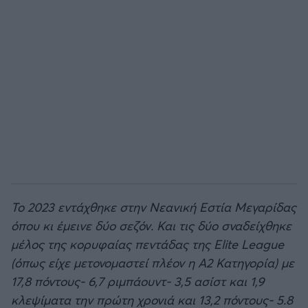
Το 2023 εντάχθηκε στην Νεανική Εστία Μεγαρίδας
όπου κι έμεινε δύο σεζόν. Και τις δύο σναδείχθηκε
μέλος της κορυφαίας πεντάδας της Elite League
(όπως είχε μετονομαστεί πλέον η Α2 Κατηγορία) με
17,8 πόντους- 6,7 ριμπάουντ- 3,5 ασίστ και 1,9
κλεψίματα την πρώτη χρονιά και 13,2 πόντους- 5.8