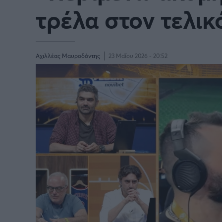
τρέλα στον τελικ
BASKETAKI
EURO
Αχιλλέας Μαυροδόντης
23 Μαΐου 2026 - 20:52