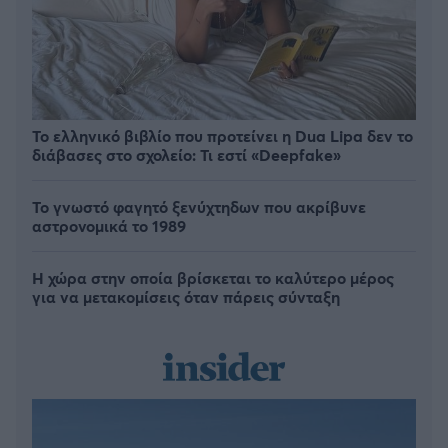
Το ελληνικό βιβλίο που προτείνει η Dua Lipa δεν το
διάβασες στο σχολείο: Τι εστί «Deepfake»
Το γνωστό φαγητό ξενύχτηδων που ακρίβυνε
αστρονομικά το 1989
Η χώρα στην οποία βρίσκεται το καλύτερο μέρος
για να μετακομίσεις όταν πάρεις σύνταξη