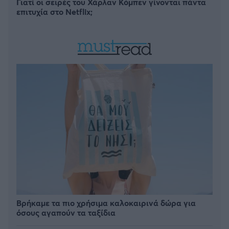
Γιατί οι σειρές του Χάρλαν Κόμπεν γίνονται πάντα
επιτυχία στο Netflix;
Βρήκαμε τα πιο χρήσιμα καλοκαιρινά δώρα για
όσους αγαπούν τα ταξίδια