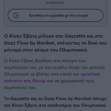
Η μητρότητα στον πάγκο
Δημήτρης Τσορμπατζόγλου
Μπάσκετ: Τουρκία
αναζήτησης.
Συνεντεύξεις
Άρης
Μεγάλη μου Αγάπη
Προσθήκη του gazzetta.gr στην Google
Κύπελλο Ελλάδας Μπάσκετ
Μια Ιστορία από την Πόλη
Λεβαδειακός
Μπάσκετ: Γερμανία
ΟΦΗ
Ο Κίναν Έβανς μίλησε στο Gazzetta και στο
Gazz Floor by Novibet, στένοντας το δικό του
Μπάσκετ: Ιταλία
Βόλος
μήνυμα στον κόσμο του Ολυμπιακού.
Μπάσκετ: Γαλλία
Ο Κίναν Έβανς βρέθηκε στο πλευρό των
Ατρόμητος Αθηνών
συμπαικτών του, με τον μεγάλο άτυχο του φετινού
ABA LIGA
Ολυμπιακού να βλέπει από κοντά τον
ημιτελικό
Κηφισιά
απέναντι στη Φενέρ
και να χειροκροτά τους
NCAA
συμπαίκτες του.
Αστέρας Τρίπολης
Μπάσκετ: Ισραήλ
Το Gazzetta και το Gazz Floor by Novibet πέτυχε
Παναιτωλικός
τον Κίναν Έβανς στα αποδυτήρια του Ολυμπιακού
Μπάσκετ: Λιθουανία