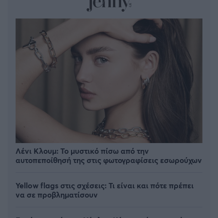
Λένι Κλουμ: Το μυστικό πίσω από την
αυτοπεποίθησή της στις φωτογραφίσεις εσωρούχων
Yellow flags στις σχέσεις: Τι είναι και πότε πρέπει
να σε προβληματίσουν