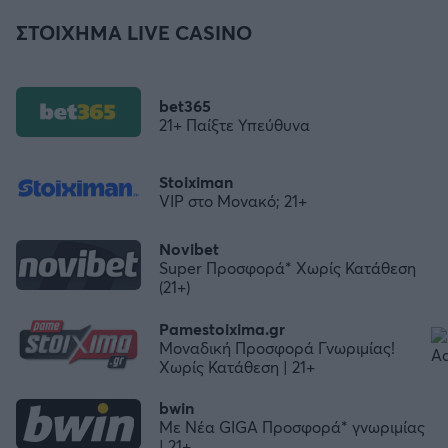
ΣΤΟΙΧΗΜΑ LIVE CASINO
bet365
21+ Παίξτε Υπεύθυνα
Stoiximan
VIP στο Μονακό; 21+
Novibet
Super Προσφορά* Χωρίς Κατάθεση
(21+)
Pamestoixima.gr
Μοναδική Προσφορά Γνωριμίας!
Χωρίς Κατάθεση | 21+
bwin
Με Νέα GIGA Προσφορά* γνωριμίας
| 21+