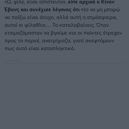
«Ω, φίλε, είναι απίστευτο»,
είπε αρχικά ο Κίναν
Έβανς και συνέχισε λέγονας ότι
«το να μη μπορώ
να παίξω είναι άτυχo, αλλά αυτή η ατμόσφαιρα,
αυτοί οι φίλαθλοι… Το καταλαβαίνεις. Όταν
ετοιμαζόμασταν να βγούμε και οι παίκτες έτρεχαν
προς το παρκέ, ανατρίχιαζα, γιατί σκεφτόμουν
πως αυτό είναι καταπληκτικό.