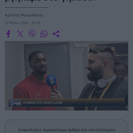
Οδηγός F1
CEV Cup
Τεχνολογία
Παναγιώτης Δαλαταριώφ
Κολύμβηση
ΑΘΛΗΤΙΚΕΣ ΜΕΤΑΔΟΣΕΙΣ
Bundesliga
EuroCup
GMotion WRC
NBA
Υγεία
Challenge Cup
Ανδρέας Δημάτος
Αχιλλέας Μαυροδόντης
Μπιτς Βόλεϊ
Ligue 1
Mundobasket
GMotion MotoGP
LIVE SCORE
Showbiz
Αντώνης Καλκαβούρας
22 Μαΐου 2026 - 22:54
WNBA
Ιστιοπλοΐα
Basketaki
Εθνική Ελλάδος
GWOMEN
Αντώνης Καρπετόπουλος
Eurobasket
Κωπηλασία
Μουντιάλ 2026
Δημήτρης Κατσιώνης
G-LEAGUE
ΑΘΛΗΤΙΚΗ ΗΧΩ
Ξιφασκία
Wyscout Analysis
Γιώργος Κούβαρης
ΕΚΠΟΜΠΕΣ
Σκοποβολή
Ευρώπη
VTB LEAGUE
Κώστας Νικολακόπουλος
GALACTICOS BY INTERWETTEN
Κόσμος
Πάλη
ΟΜΑΔΕΣ
Γιάννης Πάλλας
GAZZ FLOOR BY NOVIBET
Α1 Μπάσκετ Γυναικών
Νίκος Παπαδογιάννης
Τάε κβον ντο
ΑΕΚ
PODCASTS
POLE POSITION BY ALLWYN
Γιώργος Σακελλαρίου
Τζούντο
ΣΠΛΙΤ
Α2 Μπάσκετ - ELITE LEAGUE
OLD SCHOOL
GAZZETTA ACTS
Γιάννης Σερέτης
Ολυμπιακός
Πινγκ - πονγκ
Transfer Stories
ΜΕΤΑΒΙΒΑΣΗ BY NOVIBET
Gazzetta For Her
Σταύρος Σουντουλίδης
GAZZETTA SPECIALS
gMotion
FIBA EUROPE CUP
Μαχητικά Αθλήματα
Θέμα Ισότητας
Δημήτρης Τομαράς
ΠΑΟΚ
Unique
Πυγμαχία
Για τον Αλέξανδρο
Γιώργος Τσακίρης
Wyscout Analysis
Μπάσκετ: Ισπανία
Άρση Βαρών
#GiatonAlki
Παναθηναϊκός
Μιχάλης Τσαμπάς
InStat Analysis
Ανακαλύψτε περισσότερα άρθρα στα αποτελέσματα