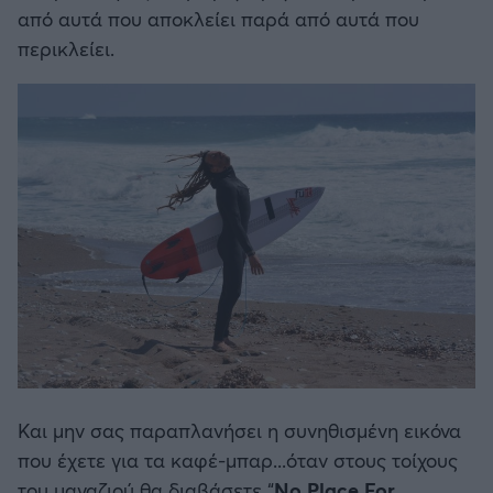
από αυτά που αποκλείει παρά από αυτά που
περικλείει.
Και μην σας παραπλανήσει η συνηθισμένη εικόνα
που έχετε για τα καφέ-μπαρ...όταν στους τοίχους
του μαγαζιού θα διαβάσετε “
No Place For