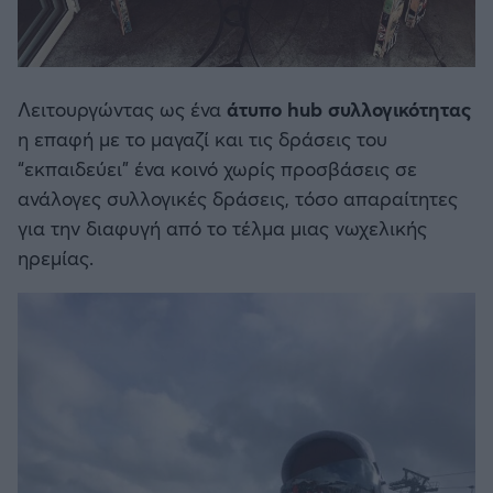
Λειτουργώντας ως ένα
άτυπο hub συλλογικότητας
η επαφή με το μαγαζί και τις δράσεις του
“εκπαιδεύει” ένα κοινό χωρίς προσβάσεις σε
ανάλογες συλλογικές δράσεις, τόσο απαραίτητες
για την διαφυγή από το τέλμα μιας νωχελικής
ηρεμίας.