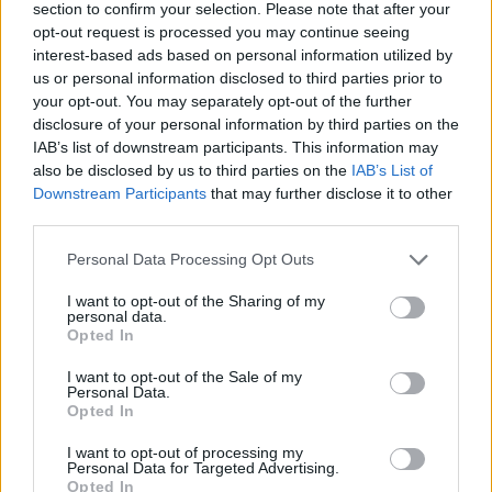
section to confirm your selection. Please note that after your
opt-out request is processed you may continue seeing
interest-based ads based on personal information utilized by
us or personal information disclosed to third parties prior to
your opt-out. You may separately opt-out of the further
disclosure of your personal information by third parties on the
IAB’s list of downstream participants. This information may
also be disclosed by us to third parties on the
IAB’s List of
Downstream Participants
that may further disclose it to other
third parties.
Please note that this website/app uses one or more Google
Personal Data Processing Opt Outs
services and may gather and store information including but
not limited to your visit or usage behaviour. You may click to
I want to opt-out of the Sharing of my
personal data.
grant or deny consent to Google and its third-party tags to
Opted In
use your data for below specified purposes in below Google
consent section.
I want to opt-out of the Sale of my
Personal Data.
Opted In
I want to opt-out of processing my
Personal Data for Targeted Advertising.
Opted In