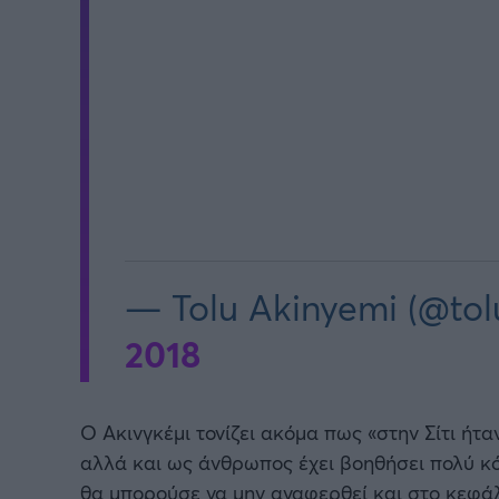
— Tolu Akinyemi (@to
2018
Ο Ακινγκέμι τονίζει ακόμα πως «στην Σίτι ήτ
αλλά και ως άνθρωπος έχει βοηθήσει πολύ κ
θα μπορούσε να μην αναφερθεί και στο κεφάλ