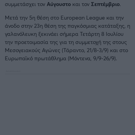
συμμετάσχει τον
Αύγουστο
και τον
Σεπτέμβριο
.
Καλαμάτα
Μετά την 5η θέση στο European League και την
Ηρακλής
άνοδο στην 23η θέση της παγκόσμιας κατάταξης, η
γαλανόλευκη ξεκινάει σήμερα Τετάρτη 8 Ιουλίου
Μπαρτσελόνα
την προετοιμασία της για τη συμμετοχή της στους
Μεσογειακούς Αγώνες (Τάραντο, 21/8-3/9) και στο
Ρεάλ Μαδρίτης
Ευρωπαϊκό πρωτάθλημα (Μόντενα, 9/9-26/9).
Ατλέτικο Μαδρίτης
Μάντσεστερ Γιουνάιτεντ
Μάντσεστερ Σίτι
Λίβερπουλ
Τσέλσι