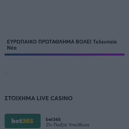
ΕΥΡΩΠΑΙΚΟ ΠΡΩΤΑΘΛΗΜΑ ΒΟΛΕΙ Τελευταία
Νέα
ΣΤΟΙΧΗΜΑ LIVE CASINO
bet365
21+ Παίξτε Υπεύθυνα