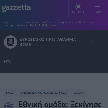
Παράκαμψη προς το κυρίως περιεχόμενο
MENU
LIVE SCORES
Slogun:
Και οι 5 «ευρωπαίοι» παίζουν την επόμενη εβδομάδα. Οι τρεις
προκριματικά, οι δύο (ΑΕΚ - ΟΦΗ) τελικό...
ΠΟΔΟΣΦΑΙΡΟ
ΕΥΡΩΠΑΙΚΟ ΠΡΩΤΑΘΛΗΜΑ
ΒΟΛΕΙ
Stoiximan Super League
ΜΠΑΣΚΕΤ
Super League 2
Stoiximan GBL
Όλες οι διοργανώσεις
ΒΟΛΕΪ
Champions League
NEA
EuroLeague
Novibet Volley League
ΑΛΛΑ ΣΠΟΡ
NOVIBET VOLLEY LEAGUE
Europa League
Champions League
Volley League Γυναικών
Τένις
PLUS
Conference League
NBA
VOLLEY LEAGUE Γυναικών
Pre League
Χάντμπολ
Πολιτική
Κύπελλο Ελλάδας
Εθνική Μπάσκετ
BLOGGERS
Κύπελλο Ανδρών
Πόλο
Κοινωνία
Premier League
PRE LEAGUE
Elite League
Νίκος Αθανασίου
ΒΟΛΕΙ
ΕΥΡΩΠΑΙΚΟ ΠΡΩΤΑΘΛΗΜΑ ΒΟΛΕΙ
ΕΛΛΑΔΑ
GMOTION
Κύπελλο Γυναικών
Διεθνή
Στίβος
La Liga
Δημήτρης Βέργος
Α1 Γυναικών
Εθνική ομάδα: Ξεκίνησε
GMotion F1
Champions League
Viral
PRE LEAGUE Γυναικών
ΠΡΩΤΟΣΕΛΙΔΑ
Γυμναστική
Serie A
Βασίλης Βλαχόπουλος
Κύπελλο Ελλάδος