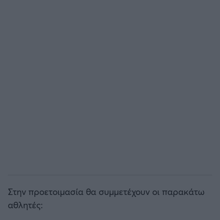
Στην προετοιμασία θα συμμετέχουν οι παρακάτω
αθλητές: