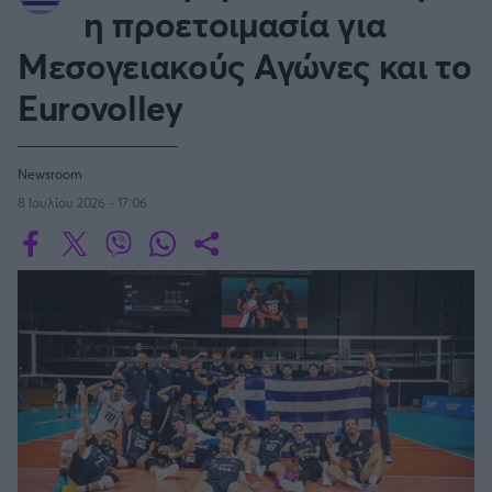
Οδηγός F1
CEV Cup
Τεχνολογία
η προετοιμασία για
Παναγιώτης Δαλαταριώφ
Κολύμβηση
ΑΘΛΗΤΙΚΕΣ ΜΕΤΑΔΟΣΕΙΣ
Bundesliga
EuroCup
GMotion WRC
Κύπελλο Ανδρών
Υγεία
Challenge Cup
Μεσογειακούς Αγώνες και το
Ανδρέας Δημάτος
Μπιτς Βόλεϊ
Ligue 1
Mundobasket
GMotion MotoGP
LIVE SCORE
Showbiz
Αντώνης Καλκαβούρας
Eurovolley
Κύπελλο Γυναικών
Ιστιοπλοΐα
Basketaki
Εθνική Ελλάδος
GWOMEN
Αντώνης Καρπετόπουλος
Eurobasket
Κωπηλασία
Μουντιάλ 2026
Δημήτρης Κατσιώνης
VOLLEYBALL CHAMPIONS LEAGUE
ΑΘΛΗΤΙΚΗ ΗΧΩ
Ξιφασκία
Newsroom
Wyscout Analysis
Γιώργος Κούβαρης
ΕΚΠΟΜΠΕΣ
Σκοποβολή
8 Ιουλίου 2026 - 17:06
Ευρώπη
CEV CUP
Κώστας Νικολακόπουλος
GALACTICOS BY INTERWETTEN
Κόσμος
Πάλη
ΟΜΑΔΕΣ
Γιάννης Πάλλας
GAZZ FLOOR BY NOVIBET
CHALLENGE CUP
Νίκος Παπαδογιάννης
Τάε κβον ντο
ΑΕΚ
PODCASTS
POLE POSITION BY ALLWYN
Γιώργος Σακελλαρίου
Τζούντο
ΣΠΛΙΤ
Ευρωπαϊκό Πρωτάθλημα Βόλεϊ
OLD SCHOOL
GAZZETTA ACTS
Γιάννης Σερέτης
Ολυμπιακός
Πινγκ - πονγκ
Transfer Stories
ΜΕΤΑΒΙΒΑΣΗ BY NOVIBET
Gazzetta For Her
Σταύρος Σουντουλίδης
GAZZETTA SPECIALS
gMotion
LEAGUE CUP
Μαχητικά Αθλήματα
Θέμα Ισότητας
Δημήτρης Τομαράς
ΠΑΟΚ
Unique
Πυγμαχία
Για τον Αλέξανδρο
Γιώργος Τσακίρης
Wyscout Analysis
Παγκόσμιο Πρωτάθλημα Βόλεϊ
Άρση Βαρών
#GiatonAlki
Παναθηναϊκός
Μιχάλης Τσαμπάς
InStat Analysis