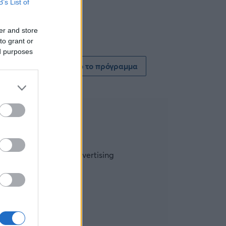
B’s List of
er and store
to grant or
ed purposes
Δείτε όλο το πρόγραμμα