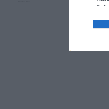
authenti