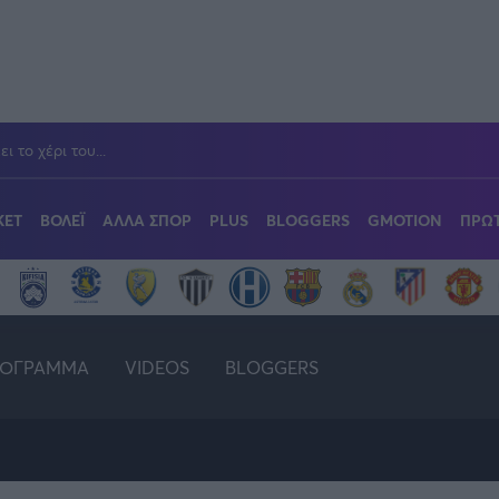
 το χέρι του...
ΚΕΤ
ΒΟΛΕΪ
ΑΛΛΑ ΣΠΟΡ
PLUS
BLOGGERS
GMOTION
ΠΡΩΤ
WETTEN
ague
gue
Κοινωνία
Δημήτρης Βέργος
Οδηγός F1
GAZZ FLOOR BY NOVIBET
Super League 2
EuroLeague
Volley League Γυναικών
Χάντμπολ
Διεθνή
Βασίλης Βλαχ
GMotion WR
POLE POSIT
Champio
Champio
Pre Lea
Πόλο
GAZZETTA ACTS
GAZZET
Gazzetta For Her
Unique
ΡΟΓΡΑΜΜΑ
VIDEOS
BLOGGERS
ET
Υγεία
Αντώνης Καλκαβούρας
Showbiz
Αντώνης Καρ
Κύπελλο Ελλάδας
Elite League
Champions League
Κολύμβηση
Premier
Α1 Γυνα
CEV Cu
Μπιτς Βό
Θέμα Ισότητας
Wyscout 
Για τον Αλέξανδρο
InStat An
Κώστας Νικολακόπουλος
Γιάννης Πάλλ
Mundobasket
Bundesliga
Ξιφασκία
Ligue 1
Basketak
Σκοποβο
#GiatonAlki
Συνεντεύ
BET VOLLEY LEAGUE
VOLLEY LEAGUE Γυναικώ
Γιάννης Σερέτης
Σταύρος Σουν
Η μητρότητα στον πάγκο
Μεγάλη 
Wyscout Analysis
Τζούντο
Ευρώπη
Πινγκ - 