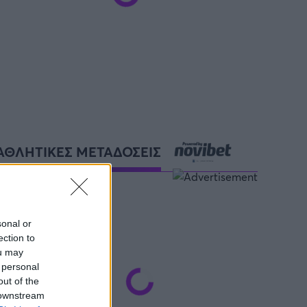
ΑΘΛΗΤΙΚΕΣ ΜΕΤΑΔΟΣΕΙΣ
sonal or
ection to
ou may
 personal
out of the
 downstream