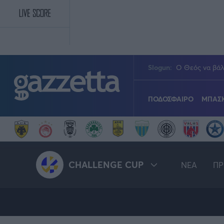
Παράκαμψη προς το κυρίως περιεχόμενο
Slogun:
Ο Θεός να βάλει
ΠΟΔΟΣΦΑΙΡΟ
ΜΠΑΣ
Πολιτική
Νίκος Αθανασίου
GMotion F1
GALACTICOS BY INTER
Stoiximan Super Le
Stoiximan GBL
Novibet Volley Lea
Τένις
PODCASTS
ΣΠΛΙΤ
CHALLENGE CUP
NEA
Π
Τεχνολογία
Ανδρέας Δημάτος
ΜΕΤΑΒΙΒΑΣΗ BY NOVIB
Conference League
Εθνική Μπάσκετ
Κύπελλο Γυναικών
Γυμναστική
Transfer Stories
gMotion
Γιώργος Κούβαρης
Serie A
EuroCup
Κωπηλασία
Όλες οι διοργανώσεις
NOVI
Γιώργος Σακελλαρίου
Μουντιάλ 2026
Τάε κβον ντο