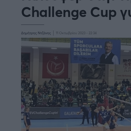
Challenge Cup γ
Δημήτρης Ντζάνης
11 Οκτωβρίου 2023 - 22:34