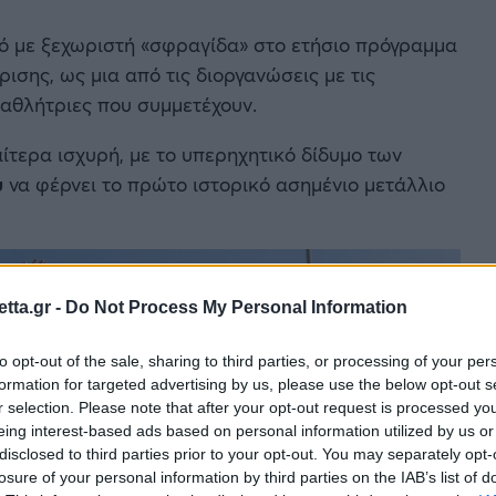
ό με ξεχωριστή «σφραγίδα» στο ετήσιο πρόγραμμα
σης, ως μια από τις διοργανώσεις με τις
 αθλήτριες που συμμετέχουν.
ίτερα ισχυρή, με το υπερηχητικό δίδυμο των
υ
να φέρνει το πρώτο ιστορικό ασημένιο μετάλλιο
tta.gr -
Do Not Process My Personal Information
to opt-out of the sale, sharing to third parties, or processing of your per
formation for targeted advertising by us, please use the below opt-out s
r selection. Please note that after your opt-out request is processed y
eing interest-based ads based on personal information utilized by us or
disclosed to third parties prior to your opt-out. You may separately opt-
losure of your personal information by third parties on the IAB’s list of