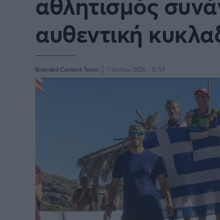
αθλητισμός συνά
Γιώργος Τσακίρης
αυθεντική κυκλαδ
Πυγμαχία
Branded Content Team
7 Ιουλίου 2026 - 15:59