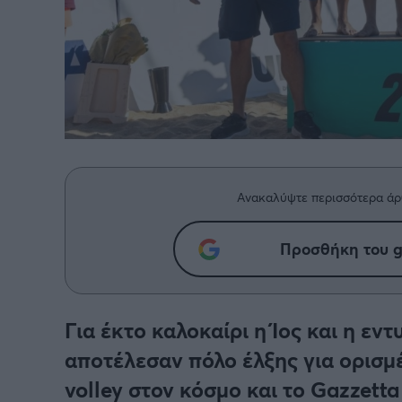
Ανακαλύψτε περισσότερα άρ
Προσθήκη του g
Για έκτο καλοκαίρι η Ίος και η ε
αποτέλεσαν πόλο έλξης για ορισμ
volley στον κόσμο και το Gazzetta