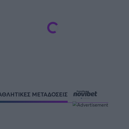
ρία από την Πόλη
ορμπατζόγλου
ΑΘΛΗΤΙΚΕΣ ΜΕΤΑΔΟΣΕΙΣ