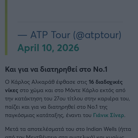
— ATP Tour (@atptour)
April 10, 2026
Και για να διατηρηθεί στο Νο.1
Ο Κάρλος Αλκαράθ έφθασε στις
16 διαδοχικές
νίκες
στο χώμα και στο Μόντε Κάρλο εκτός από
την κατάκτηση του 27ου τίτλου στην καριέρα του,
παίζει και για να διατηρηθεί στο Νο.1 της
παγκόσμιας κατάταξης, έναντι του
Γιάνικ Σίνερ
.
Μετά τα αποτελέσματά του στο Indian Wells (ήττα
από τον Μεντβέντεφ στα ημιτελικά) και κυρίως