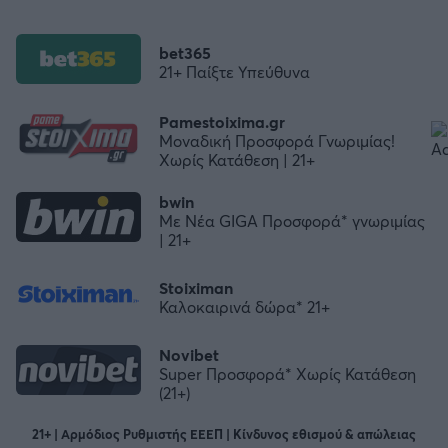
bet365
21+ Παίξτε Υπεύθυνα
Pamestoixima.gr
Μοναδική Προσφορά Γνωριμίας!
Χωρίς Κατάθεση | 21+
bwin
Με Νέα GIGA Προσφορά* γνωριμίας
| 21+
Stoiximan
Καλοκαιρινά δώρα* 21+
Novibet
Super Προσφορά* Χωρίς Κατάθεση
(21+)
21+ | Αρμόδιος Ρυθμιστής ΕΕΕΠ | Κίνδυνος εθισμού & απώλειας