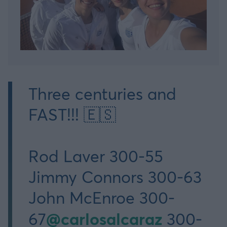
Three centuries and
FAST!!! 🇪🇸
Rod Laver 300-55
Jimmy Connors 300-63
John McEnroe 300-
@carlosalcaraz
67
300-