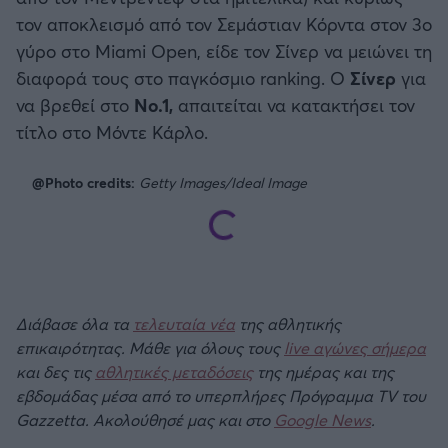
τον αποκλεισμό από τον Σεμάστιαν Κόρντα στον 3ο
γύρο στο Miami Open, είδε τον Σίνερ να μειώνει τη
διαφορά τους στο παγκόσμιο ranking. Ο
Σίνερ
για
να βρεθεί στο
Νο.1,
απαιτείται να κατακτήσει τον
τίτλο στο Mόντε Κάρλο.
@Photo credits:
Getty Images/Ideal Image
Διάβασε όλα τα
τελευταία νέα
της αθλητικής
επικαιρότητας. Μάθε για όλους τους
live αγώνες σήμερα
και δες τις
αθλητικές μεταδόσεις
της ημέρας και της
εβδομάδας μέσα από το υπερπλήρες Πρόγραμμα TV του
Gazzetta. Ακολούθησέ μας και στο
Google News
.