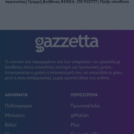
περιουσίας| Γραμμή βοήθειας ΚΕΘΕΑ: 210 9237777 | Παίξε υπεύθυνα
Το σύνολο του περιεχομένου και των υπηρεσιών του gazzetta.gr
διατίθεται στους επισκέπτες αυστηρά για προσωπική χρήση.
Απαγορεύεται η χρήση ή επανεκπομπή του, σε οποιοδήποτε μέσο,
μετά ή άνευ επεξεργασίας, χωρίς γραπτή άδεια του εκδότη.
ΑΘΛΗΜΑΤΑ
ΠΕΡΙΣΣΟΤΕΡΑ
Ποδόσφαιρο
Πρωτοσέλιδα
Μπάσκετ
gMotion
Βόλεϊ
Plus