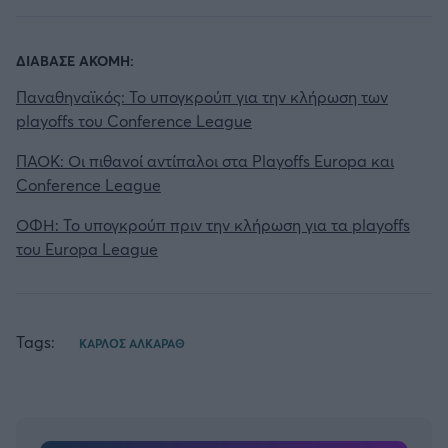
ΔΙΑΒΑΣΕ ΑΚΟΜΗ:
Παναθηναϊκός: Το υπογκρούπ για την κλήρωση των
playoffs του Conference League
ΠΑΟΚ: Οι πιθανοί αντίπαλοι στα Playoffs Europa και
Conference League
ΟΦΗ: Το υπογκρούπ πριν την κλήρωση για τα playoffs
του Europa League
Tags:
ΚΑΡΛΟΣ ΑΛΚΑΡΑΘ