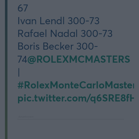
67
Ivan Lendl 300-73
Rafael Nadal 300-73
Boris Becker 300-
@ROLEXMCMASTERS
74
|
#RolexMonteCarloMaster
pic.twitter.com/q6SRE8fH