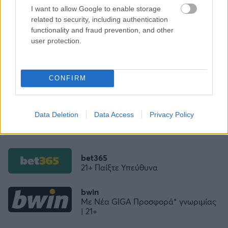
I want to allow Google to enable storage
related to security, including authentication
functionality and fraud prevention, and other
user protection.
Τελευταία Νέα
CONFIRM
Data Deletion
Data Access
Privacy Policy
bet365
21+ Παίξτε Υπεύθυνα
bwin
Με Νέα GIGA Προσφορά* γνωριμίας
| 21+