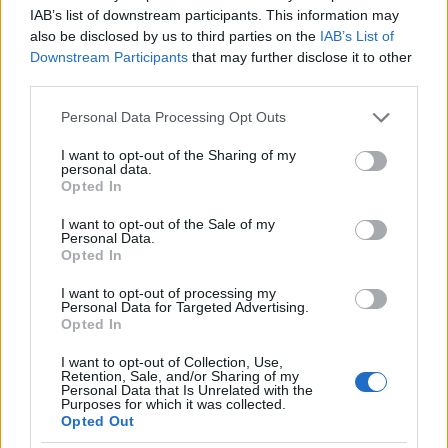
IAB’s list of downstream participants. This information may
also be disclosed by us to third parties on the
IAB’s List of
Downstream Participants
that may further disclose it to other
ΔΙΑΒΑΣΕ ΑΚΟΜΗ:
third parties.
Ολυμπιακός: Η προσπάθεια για Πουέρτα και η
Please note that this website/app uses one or more Google
Personal Data Processing Opt Outs
περίπτωση του Μονκαντά, που υπήρξε στέλεχος της
services and may gather and store information including but
Μίλαν
not limited to your visit or usage behaviour. You may click to
I want to opt-out of the Sharing of my
personal data.
grant or deny consent to Google and its third-party tags to
Λίσι: «Αξίζαμε κάτι παραπάνω, έχουμε πολλή πίστη
Opted In
use your data for below specified purposes in below Google
ενόψει της ρεβάνς»
consent section.
I want to opt-out of the Sale of my
Personal Data.
Οι μεταγραφές της ημέρας στο μπάσκετ: Ενίσχυση για
Opted In
Άρη και ΑΕΚ
I want to opt-out of processing my
Personal Data for Targeted Advertising.
Opted In
I want to opt-out of Collection, Use,
Retention, Sale, and/or Sharing of my
Personal Data that Is Unrelated with the
Purposes for which it was collected.
Για να προσθέσεις το σχόλιο
Opted Out
σου πρέπει να συνδεθείς