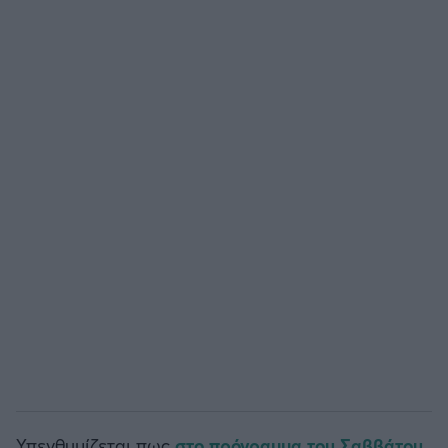
Άρσεναλ
Γιουβέντους
Μίλαν
Ίντερ
Μπάγερν Μονάχου
Παρί Σεν Ζερμέν
Υπενθυμίζεται πως
στο πρόγραμμα του
Σαββάτου