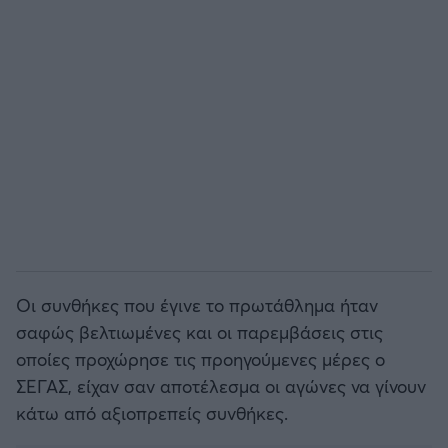
Άρσεναλ
Γιουβέντους
Μίλαν
Ίντερ
Μπάγερν Μονάχου
Οι συνθήκες που έγινε το πρωτάθλημα ήταν
Παρί Σεν Ζερμέν
σαφώς βελτιωμένες και οι παρεμβάσεις στις
οποίες προχώρησε τις προηγούμενες μέρες ο
ΣΕΓΑΣ, είχαν σαν αποτέλεσμα οι αγώνες να γίνουν
κάτω από αξιοπρεπείς συνθήκες.