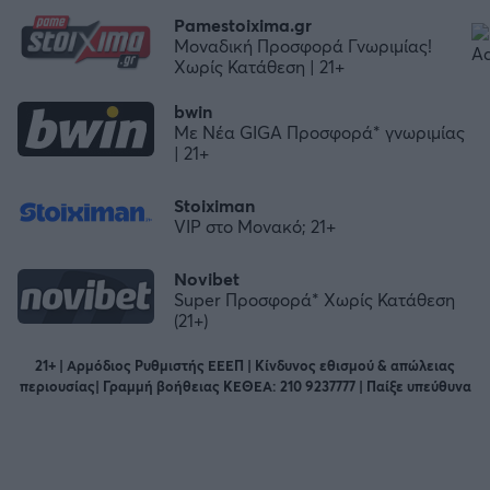
Pamestoixima.gr
Μοναδική Προσφορά Γνωριμίας!
Χωρίς Κατάθεση | 21+
bwin
Με Νέα GIGA Προσφορά* γνωριμίας
| 21+
Stoiximan
VIP στο Μονακό; 21+
Novibet
Super Προσφορά* Χωρίς Κατάθεση
(21+)
21+ | Αρμόδιος Ρυθμιστής ΕΕΕΠ | Κίνδυνος εθισμού & απώλειας
περιουσίας| Γραμμή βοήθειας ΚΕΘΕΑ: 210 9237777 | Παίξε υπεύθυνα