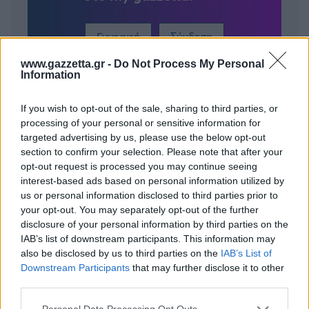
Εγγραφή
Σύνδεση
www.gazzetta.gr -
Do Not Process My Personal
Information
If you wish to opt-out of the sale, sharing to third parties, or
processing of your personal or sensitive information for
targeted advertising by us, please use the below opt-out
section to confirm your selection. Please note that after your
opt-out request is processed you may continue seeing
interest-based ads based on personal information utilized by
us or personal information disclosed to third parties prior to
your opt-out. You may separately opt-out of the further
disclosure of your personal information by third parties on the
IAB’s list of downstream participants. This information may
also be disclosed by us to third parties on the
IAB’s List of
Downstream Participants
that may further disclose it to other
third parties.
BEST OF
INTERNET
Please note that this website/app uses one or more Google