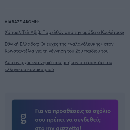
ΔΙΑΒΑΣΕ ΑΚΟΜΗ:
Χάποελ Τελ Αβίβ: Παρελθόν από την ομάδα ο Κουλέτσοφ
Εθνική Ελλάδος: Οι ευχές της «γαλανόλευκης» στον
Κωνσταντέλια για τη γέννηση του 2ου παιδιού του
Δύο ανερχόμενα νησιά που μπήκαν στο ραντάρ του
ελληνικού καλοκαιριού
Για να προσθέσεις το σχόλιο
σου πρέπει να συνδεθείς
στο my gazzetta!