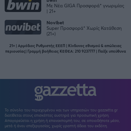
Με Νέα GIGA Προσφορά* γνωριμίας
| 21+
Novibet
Super Προσφορά* Χωρίς Κατάθεση
(21+)
21+ | Αρμόδιος Ρυθμιστής ΕΕΕΠ | Κίνδυνος εθισμού & απώλειας
περιουσίας| Γραμμή βοήθειας ΚΕΘΕΑ: 210 9237777 | Παίξε υπεύθυνα
Το σύνολο του περιεχομένου και των υπηρεσιών του gazzetta.gr
διατίθεται στους επισκέπτες αυστηρά για προσωπική χρήση.
Απαγορεύεται η χρήση ή επανεκπομπή του, σε οποιοδήποτε μέσο,
μετά ή άνευ επεξεργασίας, χωρίς γραπτή άδεια του εκδότη.