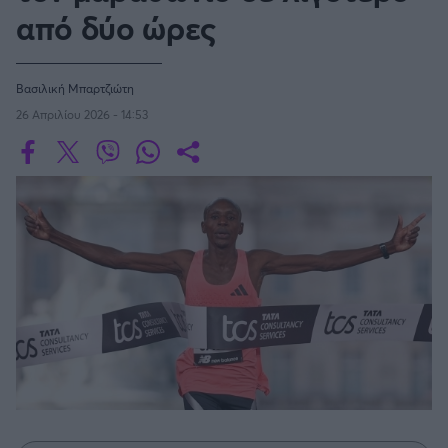
Οδηγός F1
CEV Cup
Τεχνολογία
από δύο ώρες
Παναγιώτης Δαλαταριώφ
Κολύμβηση
ΑΘΛΗΤΙΚΕΣ ΜΕΤΑΔΟΣΕΙΣ
Bundesliga
EuroCup
GMotion WRC
Υγεία
Challenge Cup
Ανδρέας Δημάτος
Μπιτς Βόλεϊ
Ligue 1
Mundobasket
GMotion MotoGP
LIVE SCORE
Showbiz
Αντώνης Καλκαβούρας
Ιστιοπλοΐα
Basketaki
Βασιλική Μπαρτζιώτη
Εθνική Ελλάδος
GWOMEN
Αντώνης Καρπετόπουλος
26 Απριλίου 2026 - 14:53
Eurobasket
Κωπηλασία
Μουντιάλ 2026
Δημήτρης Κατσιώνης
ΑΘΛΗΤΙΚΗ ΗΧΩ
Ξιφασκία
Wyscout Analysis
Γιώργος Κούβαρης
ΕΚΠΟΜΠΕΣ
Σκοποβολή
Ευρώπη
Κώστας Νικολακόπουλος
GALACTICOS BY INTERWETTEN
Κόσμος
Πάλη
ΟΜΑΔΕΣ
Γιάννης Πάλλας
GAZZ FLOOR BY NOVIBET
Νίκος Παπαδογιάννης
Τάε κβον ντο
ΑΕΚ
PODCASTS
POLE POSITION BY ALLWYN
Γιώργος Σακελλαρίου
Τζούντο
ΣΠΛΙΤ
OLD SCHOOL
GAZZETTA ACTS
Γιάννης Σερέτης
Ολυμπιακός
Πινγκ - πονγκ
Transfer Stories
ΜΕΤΑΒΙΒΑΣΗ BY NOVIBET
Gazzetta For Her
Σταύρος Σουντουλίδης
GAZZETTA SPECIALS
gMotion
Μαχητικά Αθλήματα
Θέμα Ισότητας
Δημήτρης Τομαράς
ΠΑΟΚ
Unique
Πυγμαχία
Για τον Αλέξανδρο
Γιώργος Τσακίρης
Wyscout Analysis
Άρση Βαρών
#GiatonAlki
Παναθηναϊκός
Μιχάλης Τσαμπάς
InStat Analysis