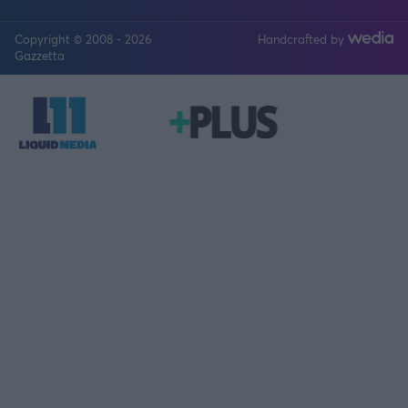
Copyright © 2008 - 2026
Handcrafted by
FOLLOW US
Gazzetta