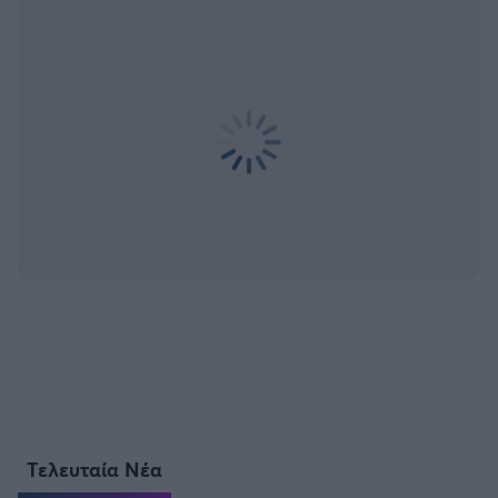
Τελευταία Νέα