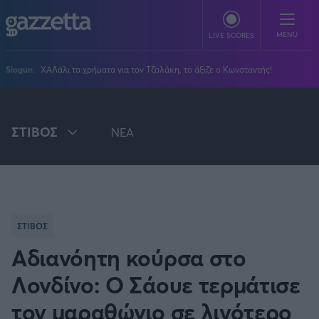
Παράκαμψη προς το κυρίως περιεχόμενο
MENU
LIVE SCORES
Slogun:
ΧΑΛάλι τα χρήματα για τον Τζολάκη, το άξιζε ο Κωνσταντής!
ΠΟΔΟΣΦΑΙΡΟ
Stoiximan Super League
ΣΤΙΒΟΣ
NEA
ΜΠΑΣΚΕΤ
Super League 2
Stoiximan GBL
Όλες οι διοργανώσεις
ΒΟΛΕΪ
Champions League
EuroLeague
Novibet Volley League
ΑΛΛΑ ΣΠΟΡ
Παγκόσμιο πρωτάθλημα κλειστού στίβου
Europa League
Champions League
Volley League Γυναικών
Τένις
PLUS
Conference League
NBA
ΣΤΙΒΟΣ
Παγκόσμιο πρωτάθλημα στίβου
Pre League
Χάντμπολ
Πολιτική
Κύπελλο Ελλάδας
Εθνική Μπάσκετ
Αδιανόητη κούρσα στο
BLOGGERS
Κύπελλο Ανδρών
Πόλο
Κοινωνία
Premier League
Ευρωπαϊκό Πρωτάθλημα Ανοιχτού Στίβου
Elite League
Νίκος Αθανασίου
Λονδίνο: Ο Σάουε τερμάτισε
GMOTION
Κύπελλο Γυναικών
Διεθνή
Στίβος
La Liga
Δημήτρης Βέργος
Α1 Γυναικών
GMotion F1
Champions League
τον μαραθώνιο σε λιγότερο
Viral
ΠΡΩΤΟΣΕΛΙΔΑ
Γυμναστική
Serie A
Βασίλης Βλαχόπουλος
Κύπελλο Ελλάδος