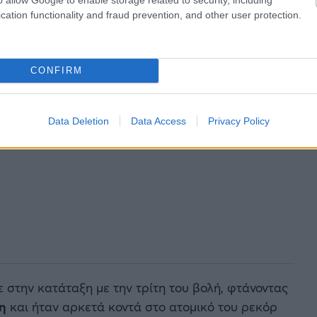
cation functionality and fraud prevention, and other user protection.
CONFIRM
Data Deletion
Data Access
Privacy Policy
 στην κατάταξη με την τρίτη του βολή, φτάνοντας
ση
και ήταν αρκετά κοντά στο ατομικό του ρεκόρ