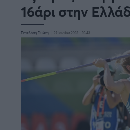
16άρι στην Ελλά
Πηνελόπη Γκιώνη
29 Ιουνίου 2025 - 20:43