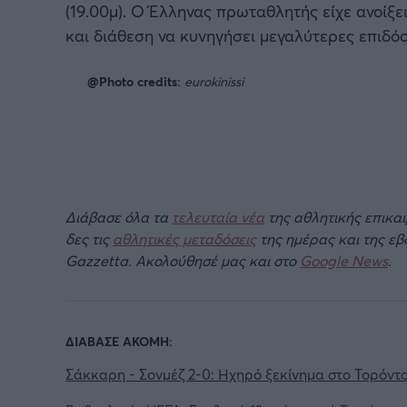
(19.00μ). Ο Έλληνας πρωταθλητής είχε ανοίξει
και διάθεση να κυνηγήσει μεγαλύτερες επιδόσ
@Photo credits:
eurokinissi
Διάβασε όλα τα
τελευταία νέα
της αθλητικής επικα
δες τις
αθλητικές μεταδόσεις
της ημέρας και της ε
Gazzetta. Ακολούθησέ μας και στο
Google News
.
ΔΙΑΒΑΣΕ ΑΚΟΜΗ:
Σάκκαρη - Σονμέζ 2-0: Ηχηρό ξεκίνημα στο Τορόντ