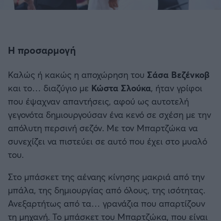
Η προσαρμογή
Καλώς ή κακώς η αποχώρηση του
Σάσα Βεζένκοβ
και το… διαζύγιο με
Κώστα Σλούκα
, ήταν γρίφοι
που έψαχναν απαντήσεις, αφού ως αυτοτελή
γεγονότα δημιουργούσαν ένα κενό σε σχέση με την
απόλυτη περσινή σεζόν. Με τον Μπαρτζώκα να
συνεχίζει να πιστεύει σε αυτό που έχει στο μυαλό
του.
Στο μπάσκετ της αέναης κίνησης μακριά από την
μπάλα, της δημιουργίας από όλους, της ισότητας.
Ανεξαρτήτως από τα… γρανάζια που απαρτίζουν
τη μηχανή. Το μπάσκετ του Μπαρτζώκα, που είναι