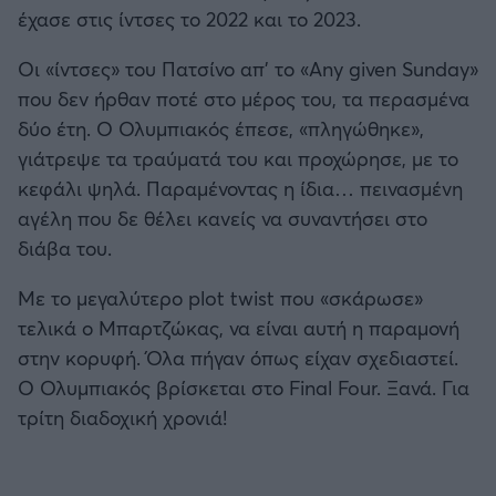
έχασε στις ίντσες το 2022 και το 2023.
Οι «ίντσες» του Πατσίνο απ’ το «Any given Sunday»
που δεν ήρθαν ποτέ στο μέρος του, τα περασμένα
δύο έτη. Ο Ολυμπιακός έπεσε, «πληγώθηκε»,
γιάτρεψε τα τραύματά του και προχώρησε, με το
κεφάλι ψηλά. Παραμένοντας η ίδια… πεινασμένη
αγέλη που δε θέλει κανείς να συναντήσει στο
διάβα του.
Με το μεγαλύτερο plot twist που «σκάρωσε»
τελικά ο Μπαρτζώκας, να είναι αυτή η παραμονή
στην κορυφή. Όλα πήγαν όπως είχαν σχεδιαστεί.
Ο Ολυμπιακός βρίσκεται στο Final Four. Ξανά. Για
τρίτη διαδοχική χρονιά!