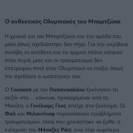
Ο ανθεκτικός Ολυμπιακός του Μπαρτζώκα
Η χρονιά για τον Μπαρτζώκα και την ομάδα του,
μόνο όπως σχεδιάστηκε δεν πήγε. Για την ακρίβεια
συνέβη το αντίθετο και τα αρχικά πλάνα κάηκαν
στην πυρά, μιας και οι τραυματισμοί δεν
επέτρεψαν ποτέ στον Ολυμπιακό να παίξει όπως
τον σχεδίασε ο «μαέστρος» του.
Ο
Γουόκαπ
με τον
Παπανικολάου
ξεκίνησαν τη
σεζόν στα… κόκκινα, προερχόμενοι από τη
Μανίλα, ο
Γουίλιαμς Γκος
απείχε στο ξεκίνημα. Οι
Φαλ
και
Μιλουτίνοφ
παρουσίασαν προβλήματα
τραυματισμών, τόσα που χρειάστηκε να έρθει η
ενίσχυση του
Μόουζες Ράιτ
, ενώ λίγο νωρίτερα