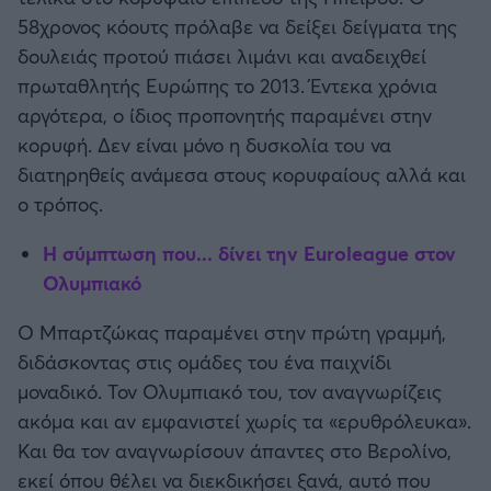
58χρονος κόουτς πρόλαβε να δείξει δείγματα της
δουλειάς προτού πιάσει λιμάνι και αναδειχθεί
πρωταθλητής Ευρώπης το 2013. Έντεκα χρόνια
αργότερα, ο ίδιος προπονητής παραμένει στην
κορυφή. Δεν είναι μόνο η δυσκολία του να
διατηρηθείς ανάμεσα στους κορυφαίους αλλά και
ο τρόπος.
Η σύμπτωση που... δίνει την Euroleague στον
Ολυμπιακό
Ο Μπαρτζώκας παραμένει στην πρώτη γραμμή,
διδάσκοντας στις ομάδες του ένα παιχνίδι
μοναδικό. Τον Ολυμπιακό του, τον αναγνωρίζεις
ακόμα και αν εμφανιστεί χωρίς τα «ερυθρόλευκα».
Και θα τον αναγνωρίσουν άπαντες στο Βερολίνο,
εκεί όπου θέλει να διεκδικήσει ξανά, αυτό που