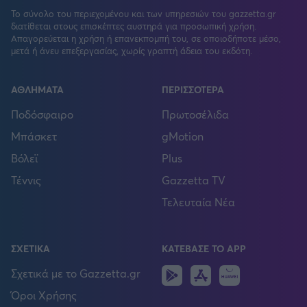
Το σύνολο του περιεχομένου και των υπηρεσιών του gazzetta.gr
διατίθεται στους επισκέπτες αυστηρά για προσωπική χρήση.
Απαγορεύεται η χρήση ή επανεκπομπή του, σε οποιοδήποτε μέσο,
μετά ή άνευ επεξεργασίας, χωρίς γραπτή άδεια του εκδότη.
ΑΘΛΗΜΑΤΑ
ΠΕΡΙΣΣΟΤΕΡΑ
Ποδόσφαιρο
Πρωτοσέλιδα
Μπάσκετ
gMotion
Βόλεϊ
Plus
Τέννις
Gazzetta TV
Τελευταία Νέα
ΣΧΕΤΙΚΑ
ΚΑΤΕΒΑΣΕ ΤΟ APP
Android
IOS
Huawei
Σχετικά με το Gazzetta.gr
Όροι Χρήσης