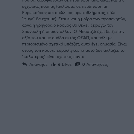
εγχώριας κούπας (άλλωστε, σε περίπτωση μη
Ευρωκούπας και απώλειας πρωταθλήματος, πάλι
"φύγε" θα έχουμε). Έτσι είναι η μοίρα των προπονητών,
αργά ή γρήγορα ο κόσμος θα θέλει, ξερωγώ τον
Σπανούλη ή όποιον άλλον. Ο Μπαρτζώ έχει δείξει την
αξία του και με ομάδα εκτός ΟΣΦΠ, και πάλι με
περιορισμένο σχετικά μπάτζετ, αυτό έχει σημασία. Είναι
στους τοπ κόουτς ευρωλίγκας κι αυτό δεν αλλάζει, το
"καλύτερος" είναι σχετικό, πάντα.
Απάντησε
6
Likes
0
Απαντήσεις