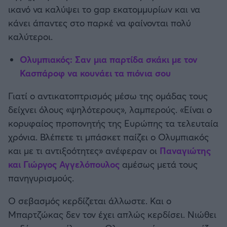
ικανό να καλύψει το gap εκατομμυρίων και να
κάνει άπαντες στο παρκέ να φαίνονται πολύ
καλύτεροι.
Ολυμπιακός: Σαν μια παρτίδα σκάκι με τον
Κασπάροφ να κουνάει τα πιόνια σου
Γιατί ο αντικατοπτρισμός μέσω της ομάδας τους
δείχνει όλους «ψηλότερους», λαμπερούς. «Είναι ο
κορυφαίος προπονητής της Ευρώπης τα τελευταία
χρόνια. Βλέπετε τι μπάσκετ παίζει ο Ολυμπιακός
και με τι αντιξοότητες» ανέφεραν οι
Παναγιώτης
και Γιώργος Αγγελόπουλος
αμέσως μετά τους
πανηγυρισμούς.
Ο σεβασμός κερδίζεται άλλωστε. Και ο
Μπαρτζώκας δεν τον έχει απλώς κερδίσει. Νιώθει