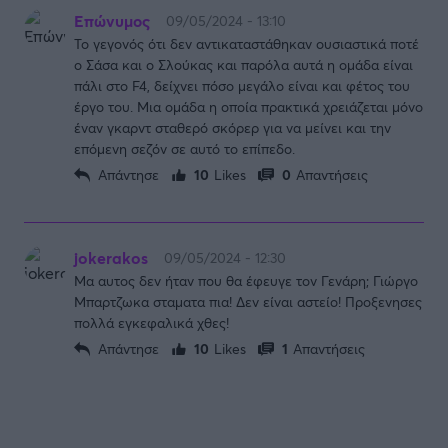
Επώνυμος
09/05/2024 - 13:10
Το γεγονός ότι δεν αντικαταστάθηκαν ουσιαστικά ποτέ
ο Σάσα και ο Σλούκας και παρόλα αυτά η ομάδα είναι
πάλι στο F4, δείχνει πόσο μεγάλο είναι και φέτος του
έργο του. Μια ομάδα η οποία πρακτικά χρειάζεται μόνο
έναν γκαρντ σταθερό σκόρερ για να μείνει και την
επόμενη σεζόν σε αυτό το επίπεδο.
Απάντησε
10
Likes
0
Απαντήσεις
jokerakos
09/05/2024 - 12:30
Μα αυτος δεν ήταν που θα έφευγε τον Γενάρη; Γιώργο
Μπαρτζωκα σταματα πια! Δεν είναι αστείο! Προξενησες
πολλά εγκεφαλικά χθες!
Απάντησε
10
Likes
1
Απαντήσεις