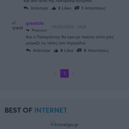
και από αυτή της Λοκομοτίβ Κούμπαν.
Απάντησε
3
Likes
1
Απαντήσεις
greatzio
09/05/2024 - 13:25
Phenom
Kαι ο Παπαγιάννης θα έφευγε πακέτο αλλά χτες
μοίραζε τις τάπες σαν στραγάλια.
Απάντησε
8
Likes
0
Απαντήσεις
«
1
»
BEST OF
INTERNET