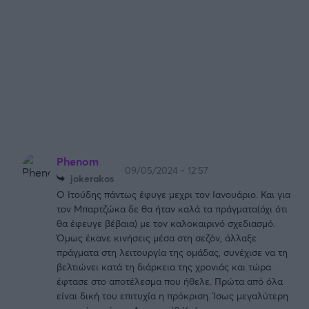
Phenom
09/05/2024 - 12:57
jokerakos
Ο Ιτούδης πάντως έφυγε μεχρι τον Ιανουάριο. Και για
τον Μπαρτζώκα δε θα ήταν καλά τα πράγματα(όχι ότι
θα έφευγε βέβαια) με τον καλοκαιρινό σχεδιασμό.
Όμως έκανε κινήσεις μέσα στη σεζόν, άλλαξε
πράγματα στη λειτουργία της ομάδας, συνέχισε να τη
βελτιώνει κατά τη διάρκεια της χρονιάς και τώρα
έφτασε στο αποτέλεσμα που ήθελε. Πρώτα από όλα
είναι δική του επιτυχία η πρόκριση. Ίσως μεγαλύτερη