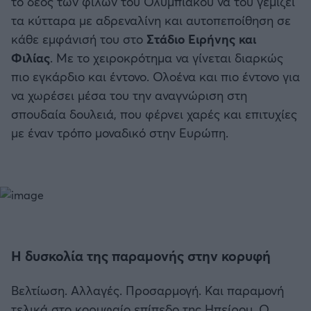
το δέος των φίλων του Ολυμπιακού να του γεμίζει
τα κύτταρα με αδρεναλίνη και αυτοπεποίθηση σε
κάθε εμφάνισή του στο
Στάδιο Ειρήνης και
Φιλίας
. Με το χειροκρότημα να γίνεται διαρκώς
πιο εγκάρδιο και έντονο. Ολοένα και πιο έντονο για
να χωρέσει μέσα του την αναγνώριση στη
σπουδαία δουλειά, που φέρνει χαρές και επιτυχίες
με έναν τρόπο μοναδικό στην Ευρώπη.
Η δυσκολία της παραμονής στην κορυφή
Βελτίωση. Αλλαγές. Προσαρμογή. Και παραμονή
τελικά στο κορυφαίο επίπεδο της Ηπείρου. Ο