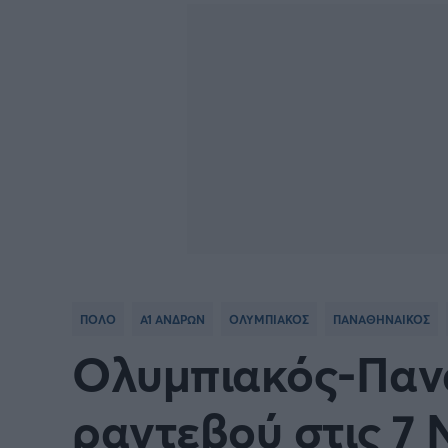
Γιώργος Τσακίρης
Κύπελλο Ανδρών Πόλο
Πυγμαχία
ΠΟΛΟ
Α1 ΑΝΔΡΩΝ
ΟΛΥΜΠΙΑΚΟΣ
ΠΑΝΑΘΗΝΑΙΚΟΣ
Oλυμπιακός-Παν
ραντεβού στις 7