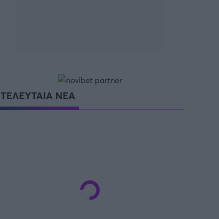
SUPER CUP Ελλάδας
ΤΕΛΕΥΤΑΙΑ ΝΕΑ