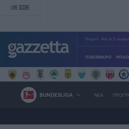
Παράκαμψη προς το κυρίως περιεχόμενο
Slogun:
Και οι 5 «ευρω
ΠΟΔΟΣΦΑΙΡΟ
ΜΠΑΣ
Πολιτική
Νίκος Αθανασίου
GMotion F1
GALACTICOS BY INTER
Stoiximan Super Le
Stoiximan GBL
Novibet Volley Lea
Τένις
PODCASTS
ΣΠΛΙΤ
BUNDESLIGA
NEA
ΠΡΟΓΡ
Τεχνολογία
Ανδρέας Δημάτος
ΜΕΤΑΒΙΒΑΣΗ BY NOVIB
Conference League
Εθνική Μπάσκετ
Κύπελλο Γυναικών
Γυμναστική
Transfer Stories
gMotion
Γιώργος Κούβαρης
Serie A
EuroCup
Κωπηλασία
Όλες οι διοργανώσεις
STOI
Γιώργος Σακελλαρίου
Μουντιάλ 2026
Τάε κβον ντο