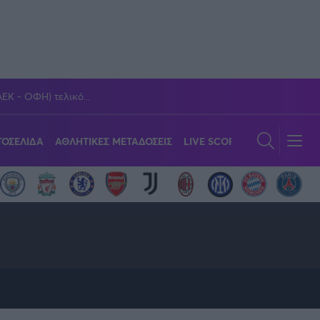
ΑΕΚ - ΟΦΗ) τελικό...
ΟΣΕΛΙΔΑ
ΑΘΛΗΤΙΚΕΣ ΜΕΤΑΔΟΣΕΙΣ
LIVE SCORE
GWOMEN
Α
όπουλος
C
ION BY ALLWYN
ns League
ns League
gue
NBA
Viral
Παναγιώτης Δαλαταριώφ
GMotion MotoGP
OLD SCHOOL
Europa League
Κύπελλο Ανδρών
Στίβος
TA SPECIALS
πετόπουλος
Δημήτρης Κατσιώνης
 League
ικών
p
λεϊ
La Liga
Κύπελλο Ελλάδος
Challenge Cup
Ιστιοπλοΐα
Analysis
alysis
ας
Νίκος Παπαδογιάννης
i
λή
Εθνική Ελλάδος
Eurobasket
Πάλη
ξεις
PREMIER LEAGUE
τουλίδης
Δημήτρης Τομαράς
μου Αγάπη
πονγκ
Κόσμος
Μαχητικά Αθλήματα