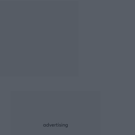
ρία από την Πόλη
ορμπατζόγλου
LA LIGA
SüPER LIG
CHAMPIONS LEAGUE
Μουντιάλ 2026
026
Προκριματικά EURO
EFL CUP
CYPRUS LEAGUE BY
STOIXIMAN