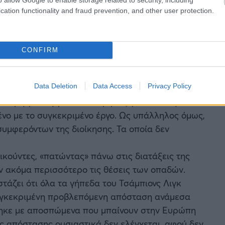
ιτούταν κοντάρι ενός μέτρου (που πλέον πήγε στο
cation functionality and fraud prevention, and other user protection.
που έπρεπε να ελέγξει το υλικό των σημαιών και αν
αζαν οι οργανωμένοι μεταξύ τους, το οποίο
ι απαγορεύτηκε η ντουντούκα στον οργανωτή, με
CONFIRM
του!
τιπροσωπεία για να μιλάει απευθείας με τη
Data Deletion
Data Access
Privacy Policy
νώ περίμεναν τον Ουίλι Χένες στις συναντήσεις
αίτερη γνώση για το τι ακριβώς γίνεται. Στη
νο με το συγκεκριμένο έργο. Ως υπάλληλος όμως,
υμφερόντων της διοίκησης. Τα οποία δεν
οικούντες, «πατώντας» πάνω στις διατάξεις της
 ακόμα περισσότερο τις θέσεις των οπαδών.
άζει ότι όλα τα γήπεδα του Τσάμπιονς Λιγκ
συγκεκριμένη προβλεπόμενη απόσταση ανάμεσα
θηκε με αποσπώμενα που μπαίνουν στην Ευρώπη
ης απόστασης ουσιαστικά δεν ελέγχεται, αφού δεν