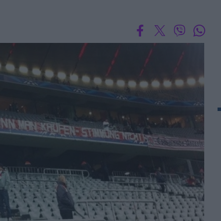
 PORTUGAL BETCLIC
Α' Εθνική Γυναικών