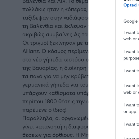
Βαλένθια και Λιλ. Το θέμα «έπαιξε» πολύ στ
Opted 
πολλάκις ήταν η «όπερα», για να περιγράψει μ
ταξίδεψαν στην «αδιάφορη» έδρα της ΜΠΑΤΕ 
Google 
τη Βαλένθια και έκλεψαν τις εντυπώσεις στη Γ
I want t
ακριβώς συμβαίνει; Ας τα πάρουμε από την α
web or d
Οι τριγμοί ξεκίνησαν με την μετακίνηση από 
Allianz. Ο κόσμος περίμενε μια απογείωση όσ
I want t
purpose
στο νέο γήπεδο, ωστόσο οι ενδείξεις ήταν σα
της Βαυαρίας, η διοίκηση της Μπάγερν ξεκίνη
I want 
τα πανό για να μην κρύβεται ο χορηγός. Μείωσ
γερμανικά γήπεδα για τους Ultras. Από τη στ
I want t
υπάρχουν καθίσματα υπάρχει μεταξύ άλλων κί
web or d
περίπου 1800 θέσεις την ώρα που στο προηγ
I want t
παρέμενε ο ίδιος!
or app.
Παράλληλα, οι οργανωμένοι «έσπασαν», με κάπ
I want t
γίνει κατανοητή η διαφορά, αξίζει να αναφέρ
θέσεων για όρθιους. Η Μπάγερν πλέον είναι π
I want t