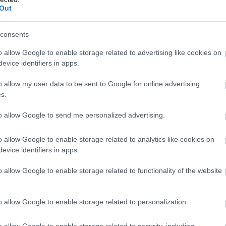
α γερμανικά Μέσα και η λέξη που ακούστηκε
Out
ια διόλου ποδοσφαιρική εικόνα. Την ίδια στιγμή,
Μπορίσοφ, έκαναν καλή κερκίδα στο παιχνίδι με
consents
αλλία με τη Λιλ, όπου ταξίδεψαν 4000. Τι
o allow Google to enable storage related to advertising like cookies on
ρχή.
evice identifiers in apps.
την ιστορική έδρα του Ολυμπιακού Σταδίου στο
ον αφορά την εικόνα της κερκίδας με την είσοδο
o allow my user data to be sent to Google for online advertising
s.
φείς από την αρχή. Σε συνδυασμό με την αστυνομία
σε σιγά-σιγά να περιορίζει τον κόσμο. Τους έκοψε
to allow Google to send me personalized advertising.
ε τις θέσεις ορθίων, οι οποίες υπάρχουν σε όλα
ιγμή που ούτως ή άλλως κάθονται όρθιοι, αν
o allow Google to enable storage related to analytics like cookies on
νδυνος τραυματισμού. Η Sϋdkurve μειώθηκε στις
evice identifiers in apps.
ούμενο γήπεδο ήταν πενταπλάσια, ενώ ο κόσμος
o allow Google to enable storage related to functionality of the website
οιους να πηγαίνουν στο απέναντι πέταλο. Για να
o allow Google to enable storage related to personalization.
ουμε ότι πολλές ομάδες έχουν πενταψήφιο αριθμό
ροτελευταία στη σχετική λίστα! Σταδιακά, μπήκε
o allow Google to enable storage related to security, including