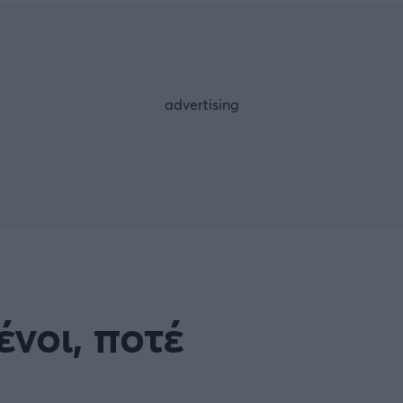
Μια Ιστο
Μιχάλης Τσαμπάς
Δημήτρης Τσ
 A
Κύπελλο Ιταλίας
Άρση Βαρών
ESLIGA
LIGUE 1
λο Γερμανίας
Κύπελλο Ελλάδος
FOLLOW US
 NATIONS LEAGUE
COPA AMERICA
ική
Προκριματικά MUNDIAL 2
ή Φιλικά
Ποδόσφαιρο Γυναικών
ένοι, ποτέ
EREDIVISIE