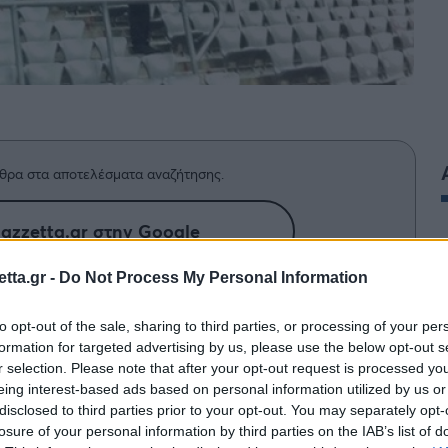
θρα στα αποτελέσματα αναζήτησης.
azzetta.gr στην Google
tta.gr -
Do Not Process My Personal Information
 στα δύο τελευταία εντός έδρα ματς
to opt-out of the sale, sharing to third parties, or processing of your per
formation for targeted advertising by us, please use the below opt-out s
ονς Λιγκ και ο Θάνος Σαρρής γράφει
r selection. Please note that after your opt-out request is processed y
οπαδών και την κόντρα τους με τη
eing interest-based ads based on personal information utilized by us or
disclosed to third parties prior to your opt-out. You may separately opt-
losure of your personal information by third parties on the IAB’s list of