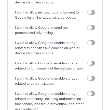
στον δύσμοιρο υποψήφιο, ωστόσο με το επόμενο
device identifiers in apps.
κύμα της καταμέτρησης τα πράγματα εξελίχθηκαν
I want to allow my user data to be sent to
λίγο καλύτερα για τον Wala.
Google for online advertising purposes.
I want to allow Google to send me
personalized advertising.
I want to allow Google to enable storage
related to analytics like cookies on web or
device identifiers in apps.
I want to allow Google to enable storage
related to functionality of the website or app.
I want to allow Google to enable storage
related to personalization.
I want to allow Google to enable storage
related to security, including authentication
functionality and fraud prevention, and other
user protection.