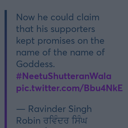
Now he could claim
that his supporters
kept promises on the
name of the name of
Goddess.
#NeetuShutteranWala
pic.twitter.com/Bbu4NkE
— Ravinder Singh
Robin ਰਵਿੰਦਰ ਸਿੰਘ