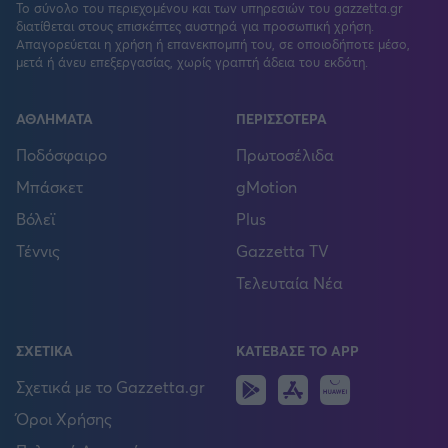
Το σύνολο του περιεχομένου και των υπηρεσιών του gazzetta.gr
διατίθεται στους επισκέπτες αυστηρά για προσωπική χρήση.
Απαγορεύεται η χρήση ή επανεκπομπή του, σε οποιοδήποτε μέσο,
μετά ή άνευ επεξεργασίας, χωρίς γραπτή άδεια του εκδότη.
ΑΘΛΗΜΑΤΑ
ΠΕΡΙΣΣΟΤΕΡΑ
Ποδόσφαιρο
Πρωτοσέλιδα
Μπάσκετ
gMotion
Βόλεϊ
Plus
Τέννις
Gazzetta TV
Τελευταία Νέα
ΣΧΕΤΙΚΑ
ΚΑΤΕΒΑΣΕ ΤΟ APP
Android
IOS
Huawei
Σχετικά με το Gazzetta.gr
Όροι Χρήσης