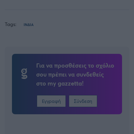
Tags:
ΙΝΔΙΑ
Για να προσθέσεις το σχόλιο
σου πρέπει να συνδεθείς
στο my gazzetta!
Εγγραφή
Σύνδεση