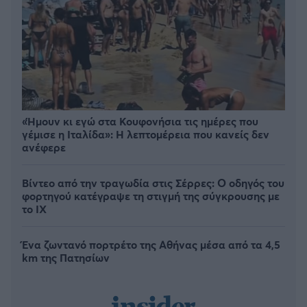
«Ήμουν κι εγώ στα Κουφονήσια τις ημέρες που
γέμισε η Ιταλίδα»: Η λεπτομέρεια που κανείς δεν
ανέφερε
Βίντεο από την τραγωδία στις Σέρρες: Ο οδηγός του
φορτηγού κατέγραψε τη στιγμή της σύγκρουσης με
το ΙΧ
Ένα ζωντανό πορτρέτο της Αθήνας μέσα από τα 4,5
km της Πατησίων