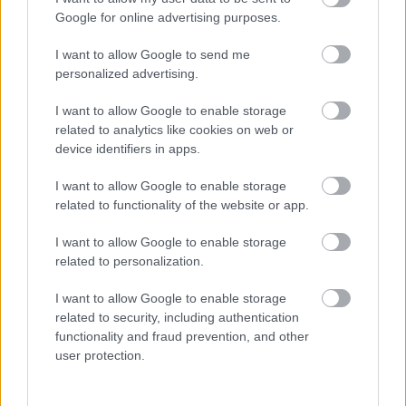
ανακαλύψετε
Google for online advertising purposes.
I want to allow Google to send me
7 έξυπνα tips για να φτιάξετε γρήγορα τη βαλίτσα
των διακοπών
personalized advertising.
I want to allow Google to enable storage
Η εξωτική παραλία της Πάργας που θα λατρέψετε
related to analytics like cookies on web or
device identifiers in apps.
I want to allow Google to enable storage
related to functionality of the website or app.
I want to allow Google to enable storage
related to personalization.
I want to allow Google to enable storage
related to security, including authentication
functionality and fraud prevention, and other
user protection.