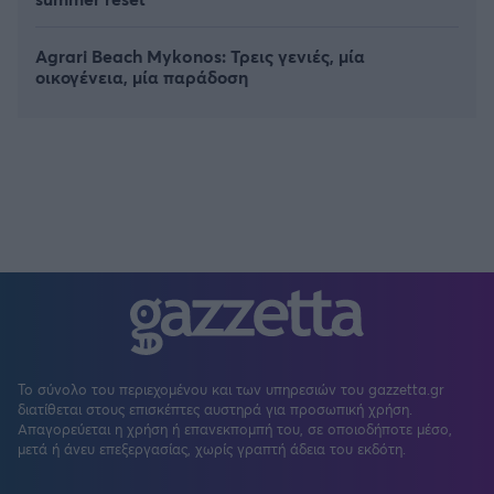
Agrari Beach Mykonos: Τρεις γενιές, μία
οικογένεια, μία παράδοση
Το σύνολο του περιεχομένου και των υπηρεσιών του gazzetta.gr
διατίθεται στους επισκέπτες αυστηρά για προσωπική χρήση.
Απαγορεύεται η χρήση ή επανεκπομπή του, σε οποιοδήποτε μέσο,
μετά ή άνευ επεξεργασίας, χωρίς γραπτή άδεια του εκδότη.