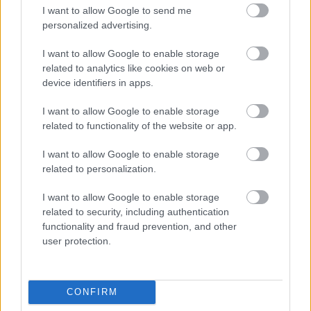
I want to allow Google to send me
personalized advertising.
6 γραφικά χωριά των Κυκλάδων που αξίζει να
ανακαλύψετε
I want to allow Google to enable storage
related to analytics like cookies on web or
device identifiers in apps.
I want to allow Google to enable storage
related to functionality of the website or app.
I want to allow Google to enable storage
related to personalization.
I want to allow Google to enable storage
related to security, including authentication
functionality and fraud prevention, and other
user protection.
CONFIRM
«Ήμουν κι εγώ στα Κουφονήσια τις ημέρες που