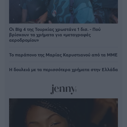
Οι Big 4 της Τουρκίας χρωστάνε 1 δισ. - Πού
βρίσκουν τα χρήματα για «μεταγραφές
αεροδρομίου»
Το παράπονο της Μαρίας Καρυστιανού από τα ΜΜΕ
Η δουλειά με τα περισσότερα χρήματα στην Ελλάδα