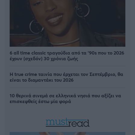
6 all time classic τραγούδια από τα ‘90s που το 2026
έχουν (σχεδόν) 30 χρόνια ζωής
Η true crime ταινία που έρχεται τον Σεπτέμβριο, θα
είναι το διαμαντάκι του 2026
10 θερινά σινεμά σε ελληνικά νησιά που αξίζει να
επισκεφθείς έστω μία φορά