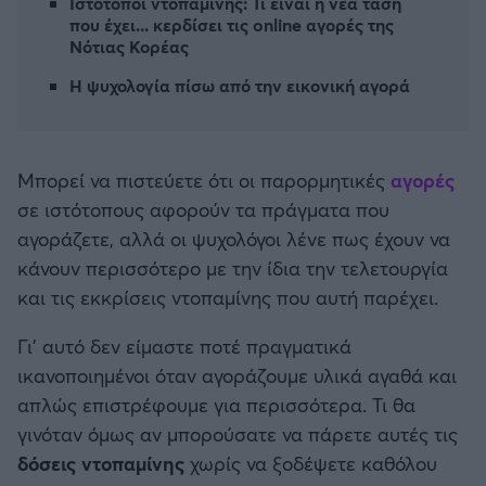
Ιστότοποι ντοπαμίνης: Τι είναι η νέα τάση
Καλαμάτα
που έχει... κερδίσει τις online αγορές της
Νότιας Κορέας
Ηρακλής
Η ψυχολογία πίσω από την εικονική αγορά
Μπαρτσελόνα
Μπορεί να πιστεύετε ότι οι παρορμητικές
αγορές
Ρεάλ Μαδρίτης
σε ιστότοπους αφορούν τα πράγματα που
αγοράζετε, αλλά οι ψυχολόγοι λένε πως έχουν να
Ατλέτικο Μαδρίτης
κάνουν περισσότερο με την ίδια την τελετουργία
και τις εκκρίσεις ντοπαμίνης που αυτή παρέχει.
Μάντσεστερ Γιουνάιτεντ
Γι' αυτό δεν είμαστε ποτέ πραγματικά
Μάντσεστερ Σίτι
ικανοποιημένοι όταν αγοράζουμε υλικά αγαθά και
απλώς επιστρέφουμε για περισσότερα. Τι θα
Λίβερπουλ
γινόταν όμως αν μπορούσατε να πάρετε αυτές τις
δόσεις ντοπαμίνης
χωρίς να ξοδέψετε καθόλου
Τσέλσι