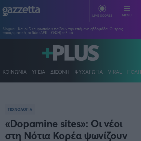
Παράκαμψη προς το κυρίως περιεχόμενο
MENU
LIVE SCORES
Slogun:
Και οι 5 «ευρωπαίοι» παίζουν την επόμενη εβδομάδα. Οι τρεις
προκριματικά, οι δύο (ΑΕΚ - ΟΦΗ) τελικό...
ΠΟΔΟΣΦΑΙΡΟ
Stoiximan Super League
ΜΠΑΣΚΕΤ
Super League 2
Stoiximan GBL
ΚΟΙΝΩΝΙΑ
ΥΓΕΙΑ
ΔΙΕΘΝΗ
ΨΥΧΑΓΩΓΙΑ
VIRAL
ΠΟΛΙ
ΒΟΛΕΪ
Champions League
EuroLeague
Novibet Volley League
ΑΛΛΑ ΣΠΟΡ
Europa League
Champions League
Volley League Γυναικών
Τένις
PLUS
Conference League
NBA
Pre League
Χάντμπολ
Πολιτική
Κύπελλο Ελλάδας
Εθνική Μπάσκετ
ΤΕΧΝΟΛΟΓΙΑ
BLOGGERS
Κύπελλο Ανδρών
Πόλο
Κοινωνία
Premier League
Elite League
«Dopamine sites»: Οι νέοι
Νίκος Αθανασίου
GMOTION
Κύπελλο Γυναικών
Διεθνή
Στίβος
La Liga
Δημήτρης Βέργος
Α1 Γυναικών
στη Νότια Κορέα ψωνίζουν
GMotion F1
Champions League
Viral
ΠΡΩΤΟΣΕΛΙΔΑ
Γυμναστική
Serie A
Βασίλης Βλαχόπουλος
Κύπελλο Ελλάδος