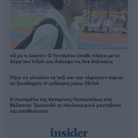
«Ω ρε τι έκανε»: Ο Τεντόγλου έπαθε πλάκα με το
άλμα του Ίνζολι και διέκοψε τις live δηλώσεις
Πήγε να γλιτώσει το ταξί και την «έφαγαν» κοριοί
σε ξενοδοχείο: H εκδίκηση μέσω TikTok
Η πασαρέλα της Κατερίνας Παπουτσάκη στη
θάλασσα: Τραγουδά το «Καλοκαιρινά ραντεβού»
και αποθεώνεται