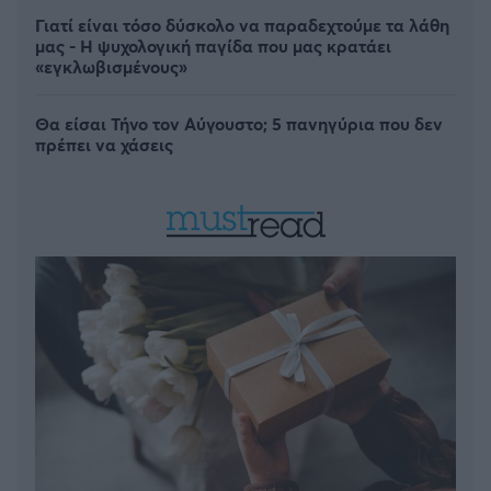
Γιατί είναι τόσο δύσκολο να παραδεχτούμε τα λάθη
μας - Η ψυχολογική παγίδα που μας κρατάει
«εγκλωβισμένους»
Θα είσαι Τήνο τον Αύγουστο; 5 πανηγύρια που δεν
πρέπει να χάσεις