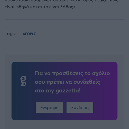
είναι φθηνά και αυτό είναι λάθος»
Tags:
ΑΓΟΡΕΣ
Για να προσθέσεις το σχόλιο
σου πρέπει να συνδεθείς
στο my gazzetta!
Εγγραφή
Σύνδεση