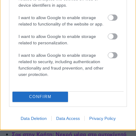
device identifiers in apps.
I want to allow Google to enable storage
related to functionality of the website or app.
I want to allow Google to enable storage
related to personalization.
I want to allow Google to enable storage
related to security, including authentication
functionality and fraud prevention, and other
user protection.
CONFIRM
Data Deletion
Data Access
Privacy Policy
ΤΙ ΔΙΑΒΑΖΕΤΑΙ
Σοκ στην Κρήτη: Νεκρή μέσα στο αυτοκίνητό