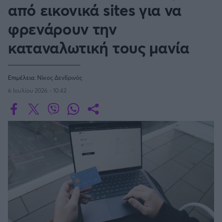
Οδηγός F1
CEV Cup
από εικονικά sites για να
Τεχνολογία
Παναγιώτης Δαλαταριώφ
Κολύμβηση
ΑΘΛΗΤΙΚΕΣ ΜΕΤΑΔΟΣΕΙΣ
Bundesliga
EuroCup
GMotion WRC
Υγεία
Challenge Cup
φρενάρουν την
Ανδρέας Δημάτος
Μπιτς Βόλεϊ
Ligue 1
Mundobasket
GMotion MotoGP
LIVE SCORE
Showbiz
Αντώνης Καλκαβούρας
καταναλωτική τους μανία
Ιστιοπλοΐα
Basketaki
Εθνική Ελλάδος
GWOMEN
Αντώνης Καρπετόπουλος
Eurobasket
Κωπηλασία
Μουντιάλ 2026
Δημήτρης Κατσιώνης
ΑΘΛΗΤΙΚΗ ΗΧΩ
Ξιφασκία
Επιμέλεια:
Νίκος Δενδρινός
Wyscout Analysis
Γιώργος Κούβαρης
ΕΚΠΟΜΠΕΣ
6 Ιουλίου 2026 - 10:42
Σκοποβολή
Ευρώπη
Κώστας Νικολακόπουλος
GALACTICOS BY INTERWETTEN
Κόσμος
Πάλη
ΟΜΑΔΕΣ
Γιάννης Πάλλας
GAZZ FLOOR BY NOVIBET
Νίκος Παπαδογιάννης
Τάε κβον ντο
ΑΕΚ
PODCASTS
POLE POSITION BY ALLWYN
Γιώργος Σακελλαρίου
Τζούντο
ΣΠΛΙΤ
OLD SCHOOL
GAZZETTA ACTS
Γιάννης Σερέτης
Ολυμπιακός
Πινγκ - πονγκ
Transfer Stories
ΜΕΤΑΒΙΒΑΣΗ BY NOVIBET
Gazzetta For Her
Σταύρος Σουντουλίδης
GAZZETTA SPECIALS
gMotion
Μαχητικά Αθλήματα
Θέμα Ισότητας
Δημήτρης Τομαράς
ΠΑΟΚ
Unique
Πυγμαχία
Για τον Αλέξανδρο
Γιώργος Τσακίρης
Wyscout Analysis
Άρση Βαρών
#GiatonAlki
Παναθηναϊκός
Μιχάλης Τσαμπάς
InStat Analysis