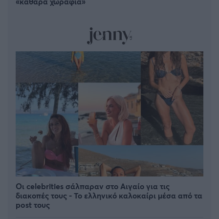
«καθαρά χωράφια»
Οι celebrities σάλπαραν στο Αιγαίο για τις
διακοπές τους - Το ελληνικό καλοκαίρι μέσα από τα
post τους