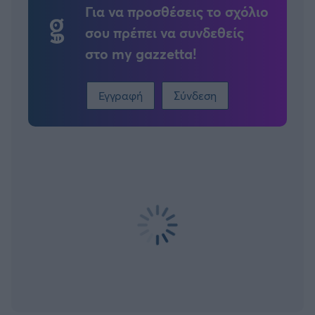
Για να προσθέσεις το σχόλιο
σου πρέπει να συνδεθείς
στο my gazzetta!
Εγγραφή
Σύνδεση