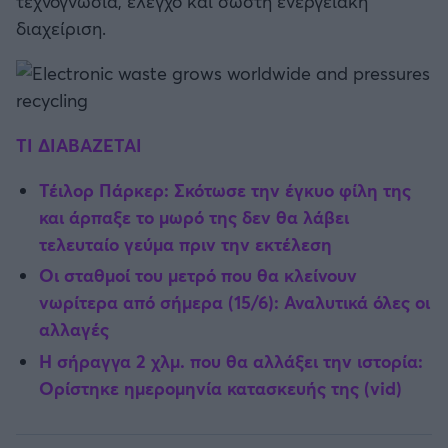
τεχνογνωσία, έλεγχο και σωστή ενεργειακή
διαχείριση.
TI ΔΙΑΒΑΖΕΤΑΙ
Τέιλορ Πάρκερ: Σκότωσε την έγκυο φίλη της
και άρπαξε το μωρό της δεν θα λάβει
τελευταίο γεύμα πριν την εκτέλεση
Οι σταθμοί του μετρό που θα κλείνουν
νωρίτερα από σήμερα (15/6): Αναλυτικά όλες οι
αλλαγές
Η σήραγγα 2 χλμ. που θα αλλάξει την ιστορία:
Ορίστηκε ημερομηνία κατασκευής της (vid)