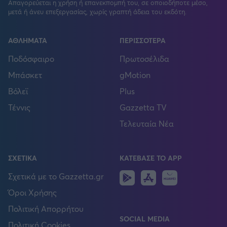
Απαγορεύεται η χρήση ή επανεκπομπή του, σε οποιοδήποτε μέσο,
μετά ή άνευ επεξεργασίας, χωρίς γραπτή άδεια του εκδότη.
ΑΘΛΗΜΑΤΑ
ΠΕΡΙΣΣΟΤΕΡΑ
Ποδόσφαιρο
Πρωτοσέλιδα
Μπάσκετ
gMotion
Βόλεϊ
Plus
Τέννις
Gazzetta TV
Τελευταία Νέα
ΣΧΕΤΙΚΑ
ΚΑΤΕΒΑΣΕ ΤΟ APP
Android
IOS
Huawei
Σχετικά με το Gazzetta.gr
Όροι Χρήσης
Πολιτική Απορρήτου
SOCIAL MEDIA
Πολιτική Cookies