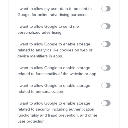
I want to allow my user data to be sent to
Google for online advertising purposes.
I want to allow Google to send me
personalized advertising.
I want to allow Google to enable storage
related to analytics like cookies on web or
device identifiers in apps.
I want to allow Google to enable storage
related to functionality of the website or app.
I want to allow Google to enable storage
related to personalization.
TI ΔΙΑΒΑΖΕΤΑΙ
I want to allow Google to enable storage
related to security, including authentication
Ρίχνουν παγάκια στη λεκάνη και τραβούν το
functionality and fraud prevention, and other
καζανάκι: Το κόλπο που λίγοι γνωρίζουν
user protection.