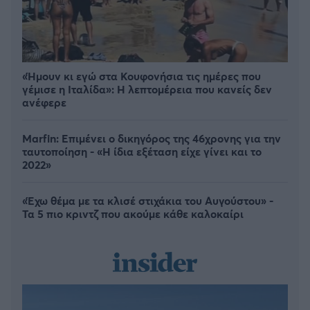
«Ήμουν κι εγώ στα Κουφονήσια τις ημέρες που
γέμισε η Ιταλίδα»: Η λεπτομέρεια που κανείς δεν
ανέφερε
Marfin: Επιμένει ο δικηγόρος της 46χρονης για την
ταυτοποίηση - «Η ίδια εξέταση είχε γίνει και το
2022»
«Έχω θέμα με τα κλισέ στιχάκια του Αυγούστου» -
Τα 5 πιο κριντζ που ακούμε κάθε καλοκαίρι