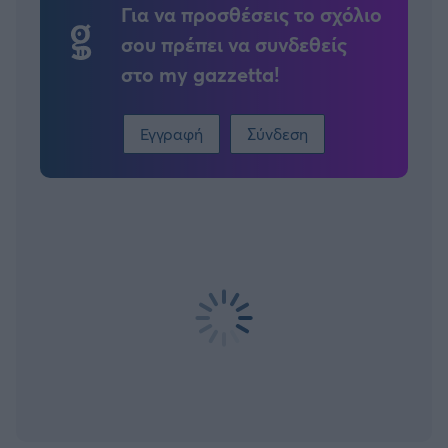
Για να προσθέσεις το σχόλιο
σου πρέπει να συνδεθείς
στο my gazzetta!
Εγγραφή
Σύνδεση