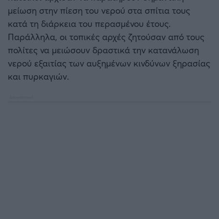
μείωση στην πίεση του νερού στα σπίτια τους
κατά τη διάρκεια του περασμένου έτους.
Άρσεναλ
Παράλληλα, οι τοπικές αρχές ζητούσαν από τους
πολίτες να μειώσουν δραστικά την κατανάλωση
Γιουβέντους
νερού εξαιτίας των αυξημένων κινδύνων ξηρασίας
και πυρκαγιών.
Μίλαν
Ίντερ
Μπάγερν Μονάχου
Παρί Σεν Ζερμέν