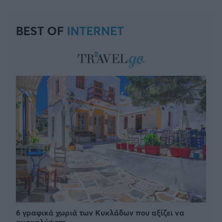
BEST OF
INTERNET
6 γραφικά χωριά των Κυκλάδων που αξίζει να
ανακαλύψετε