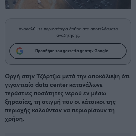
Η μητρότητα στον πάγκο
Δημήτρης Τσορμπατζόγλου
Συνεντεύξεις
Άρης
Μεγάλη μου Αγάπη
Μια Ιστορία από την Πόλη
Λεβαδειακός
Ανακαλύψτε περισσότερα άρθρα στα αποτελέσματα
αναζήτησης.
ΟΦΗ
Προσθήκη του gazzetta.gr στην Google
Βόλος
Ατρόμητος Αθηνών
Οργή στην Τζόρτζια μετά την αποκάλυψη ότι
γιγαντιαίο data center κατανάλωνε
Κηφισιά
τεράστιες ποσότητες νερού εν μέσω
ξηρασίας, τη στιγμή που οι κάτοικοι της
Αστέρας Τρίπολης
περιοχής καλούνταν να περιορίσουν τη
χρήση.
Παναιτωλικός