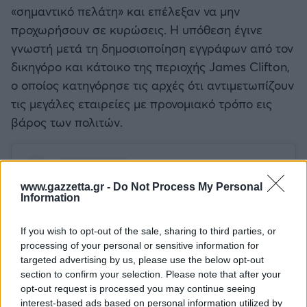
«σημαντικό πελάτη» και επέλεξαν να μην
προχωρήσουν σε κυρώσεις. Η υπόθεση έγινε
γνωστή μετά τη δημοσιοποίηση εγγράφων από τον
δικηγόρο και κάτοικο της περιοχής James Clifton,
ο οποίος κατηγόρησε τις αρχές ότι αντιμετωπίζουν
τις μεγάλες εταιρείες με προνομιακό τρόπο εις
βάρος των πολιτών.
www.gazzetta.gr -
Do Not Process My Personal
Information
If you wish to opt-out of the sale, sharing to third parties, or
processing of your personal or sensitive information for
targeted advertising by us, please use the below opt-out
section to confirm your selection. Please note that after your
opt-out request is processed you may continue seeing
interest-based ads based on personal information utilized by