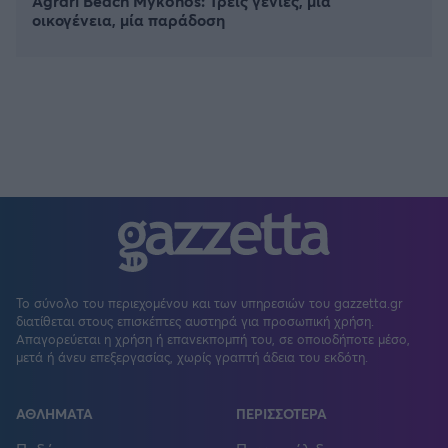
Agrari Beach Mykonos: Τρεις γενιές, μία
οικογένεια, μία παράδοση
Το σύνολο του περιεχομένου και των υπηρεσιών του gazzetta.gr
διατίθεται στους επισκέπτες αυστηρά για προσωπική χρήση.
Απαγορεύεται η χρήση ή επανεκπομπή του, σε οποιοδήποτε μέσο,
μετά ή άνευ επεξεργασίας, χωρίς γραπτή άδεια του εκδότη.
ΑΘΛΗΜΑΤΑ
ΠΕΡΙΣΣΟΤΕΡΑ