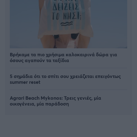
Βρήκαμε τα πιο χρήσιμα καλοκαιρινά δώρα για
όσους αγαπούν τα ταξίδια
5 σημάδια ότι το σπίτι σου χρειάζεται επειγόντως
summer reset
Agrari Beach Mykonos: Τρεις γενιές, μία
οικογένεια, μία παράδοση