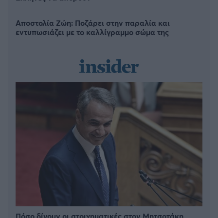
Αποστολία Ζώη: Ποζάρει στην παραλία και
εντυπωσιάζει με το καλλίγραμμο σώμα της
Πόσο δίνουν οι στοιχηματικές στον Μητσοτάκη