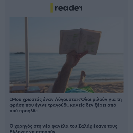
«Μου χρωστάς έναν Αύγουστο»: Όλοι μιλούν για τη
φράση που έγινε τραγούδι, κανείς δεν ξέρει από
πού προήλθε
Ο χορηγός στη νέα φανέλα του Σαλάχ έκανε τους
Έλληνες να απορούν