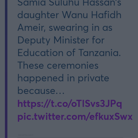
Samia Suluhu Hassan's
daughter Wanu Hafidh
Ameir, swearing in as
Deputy Minister for
Education of Tanzania.
These ceremonies
happened in private
because…
https://t.co/oTlSvs3JPq
pic.twitter.com/efkuxSwx