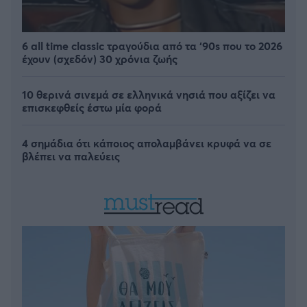
6 all time classic τραγούδια από τα ‘90s που το 2026
έχουν (σχεδόν) 30 χρόνια ζωής
10 θερινά σινεμά σε ελληνικά νησιά που αξίζει να
επισκεφθείς έστω μία φορά
4 σημάδια ότι κάποιος απολαμβάνει κρυφά να σε
βλέπει να παλεύεις