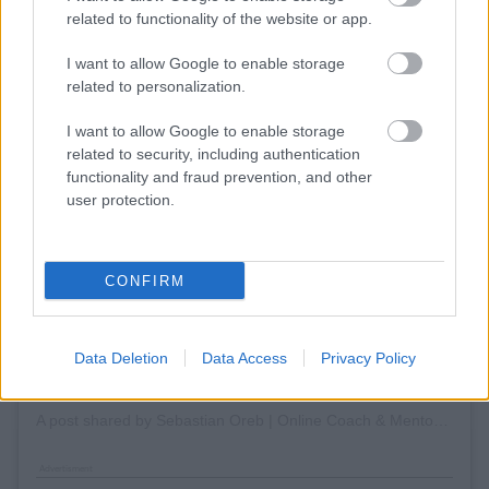
related to functionality of the website or app.
I want to allow Google to enable storage
related to personalization.
I want to allow Google to enable storage
related to security, including authentication
View this post on Instagram
functionality and fraud prevention, and other
user protection.
CONFIRM
Data Deletion
Data Access
Privacy Policy
A post shared by Sebastian Oreb | Online Coach & Mentor for Personal Trainers (@australianstrengthcoach)