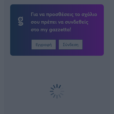
Για να προσθέσεις το σχόλιο
σου πρέπει να συνδεθείς
στο my gazzetta!
Εγγραφή
Σύνδεση