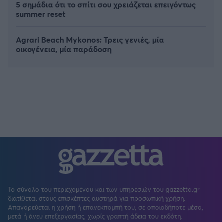
5 σημάδια ότι το σπίτι σου χρειάζεται επειγόντως
summer reset
Agrari Beach Mykonos: Τρεις γενιές, μία
οικογένεια, μία παράδοση
Το σύνολο του περιεχομένου και των υπηρεσιών του gazzetta.gr
διατίθεται στους επισκέπτες αυστηρά για προσωπική χρήση.
Απαγορεύεται η χρήση ή επανεκπομπή του, σε οποιοδήποτε μέσο,
μετά ή άνευ επεξεργασίας, χωρίς γραπτή άδεια του εκδότη.