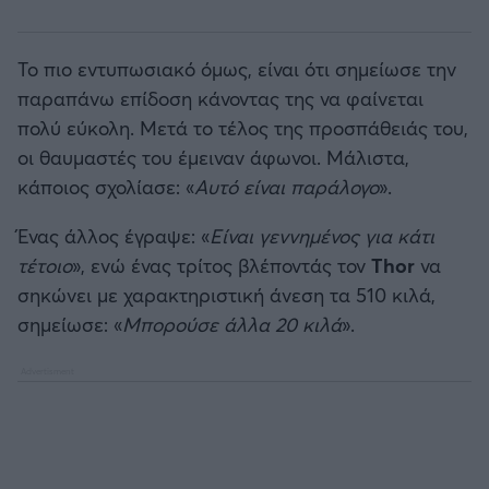
Το πιο εντυπωσιακό όμως, είναι ότι σημείωσε την
παραπάνω επίδοση κάνοντας της να φαίνεται
πολύ εύκολη. Μετά το τέλος της προσπάθειάς του,
οι θαυμαστές του έμειναν άφωνοι. Μάλιστα,
κάποιος σχολίασε: «
Αυτό είναι παράλογο
».
Ένας άλλος έγραψε: «
Είναι γεννημένος για κάτι
τέτοιο
», ενώ ένας τρίτος βλέποντάς τον
Thor
να
σηκώνει με χαρακτηριστική άνεση τα 510 κιλά,
σημείωσε: «
Μπορούσε άλλα 20 κιλά
».