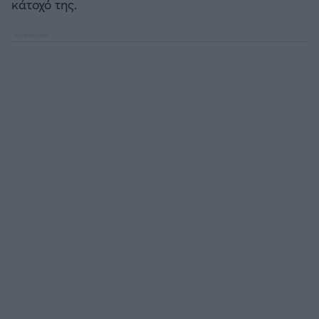
κάτοχό της.