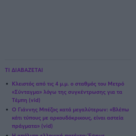
ΤΙ ΔΙΑΒΑΖΕΤΑΙ
Κλειστός από τις 4 μ.μ. ο σταθμός του Μετρό
«Σύνταγμα» λόγω της συγκέντρωσης για τα
Τέμπη (vid)
Ο Γιάννης Μπέζος κατά μεγαλύτερων: «Βλέπω
κάτι τύπους με αρκουδόκρικους, είναι αστεία
πράγματα» (vid)
Η απόλυτη ελληνική πατέντα: Έψηνε