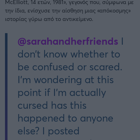
McElliott, 14 ετών, 1981», γεγονός που, σύμφωνα με
την ίδια, ενίσχυσε την αίσθηση μιας «απόκοσμης»
ιστορίας γύρω από το αντικείμενο.
@sarahandherfriends
I
don’t know whether to
be confused or scared.
I’m wondering at this
point if I’m actually
cursed has this
happened to anyone
else? I posted