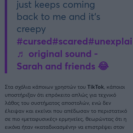
just keeps coming
back to me and it’s
creepy
#cursed
#scared
#unexpla
♬ original sound -
Sarah and friends 😂
Στα σχόλια κάποιων χρηστών του
TikTok
, κάποιοι
υποστήριξαν ότι επρόκειτο απλώς για τεχνικό
λάθος του συστήματος αποστολών, ενώ δεν
έλειψαν και εκείνοι που απέδωσαν το περιστατικό
σε πιο «μεταφυσικές» ερμηνείες, θεωρώντας ότι η
εικόνα ήταν «καταδικασμένη» να επιστρέψει στον