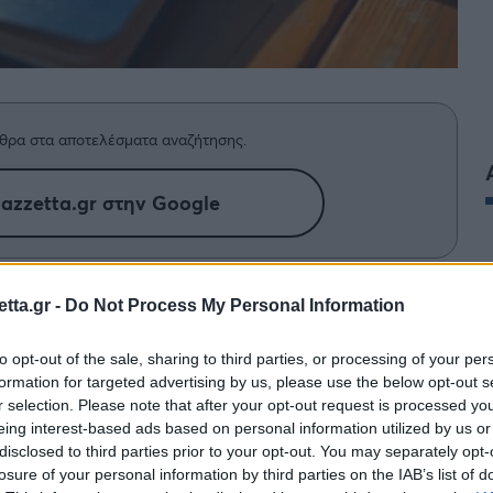
θρα στα αποτελέσματα αναζήτησης.
azzetta.gr στην Google
 το εισιτήριο που του άλλαξε τη ζωή.
tta.gr -
Do Not Process My Personal Information
to opt-out of the sale, sharing to third parties, or processing of your per
formation for targeted advertising by us, please use the below opt-out s
άτοικο του Κόμπουργκ στη
Μελβούρνη
, όταν άνοιξε
r selection. Please note that after your opt-out request is processed y
. Αντί γι’ αυτό, εντόπισε ένα ξεχασμένο λαχείο
eing interest-based ads based on personal information utilized by us or
disclosed to third parties prior to your opt-out. You may separately opt-
 παραμείνει αχρησιμοποίητο για τουλάχιστον οκτώ
losure of your personal information by third parties on the IAB’s list of