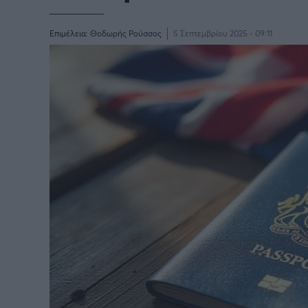
Επιμέλεια:
Θοδωρής Ρούσσος
5 Σεπτεμβρίου 2025 - 09:11