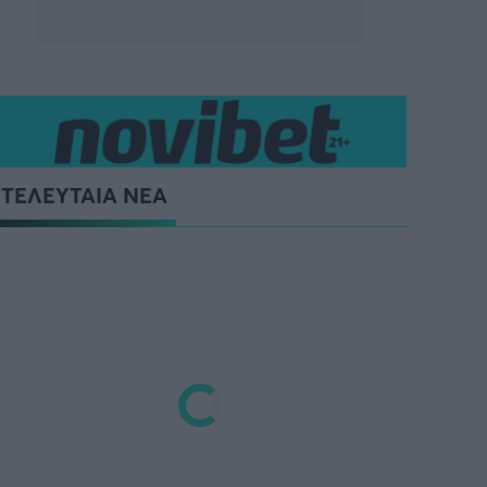
ΤΕΛΕΥΤΑΙΑ ΝΕΑ